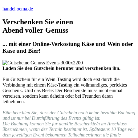
handel.oema.de
Verschenken Sie einen
Abend voller Genuss
... mit einer Online-Verkostung Käse und Wein oder
Käse und Bier!
Laden Sie den Gutschein herunter und verschenken ihn.
Ein Gutschein für ein Wein-Tasting wird doch erst durch die
Verbindung mit einem Käse-Tasting ein vollmundiges, perfektes
Geschenk. Und das Beste: Der Beschenkte muss nicht einmal
verreisen, sondern kann daheim oder bei Freunden daran
teilnehmen.
Bitte beachten Sie, dass der Gutschein noch keine bezahlte Buchung
und ist nur bei Durchführung des Events gültig ist.
Die Buchung können Sie für den/die Beschenkte/n im Anschluss
übernehmen, wenn der Termin bestimmt ist. Spätestens 10 Tage vor
dem jeweiligen Event bekommen Teilnehmer/innen die finale