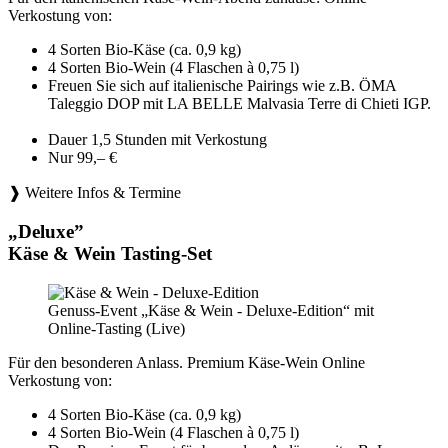
Verkostung von:
4 Sorten Bio-Käse (ca. 0,9 kg)
4 Sorten Bio-Wein (4 Flaschen à 0,75 l)
Freuen Sie sich auf italienische Pairings wie z.B. ÖMA
Taleggio DOP mit LA BELLE Malvasia Terre di Chieti IGP.
Dauer 1,5 Stunden mit Verkostung
Nur 99,– €
❱ Weitere Infos & Termine
„Deluxe”
Käse & Wein Tasting-Set
Genuss-Event „Käse & Wein - Deluxe-Edition“ mit
Online-Tasting (Live)
Für den besonderen Anlass. Premium Käse-Wein Online
Verkostung von:
4 Sorten Bio-Käse (ca. 0,9 kg)
4 Sorten Bio-Wein (4 Flaschen à 0,75 l)