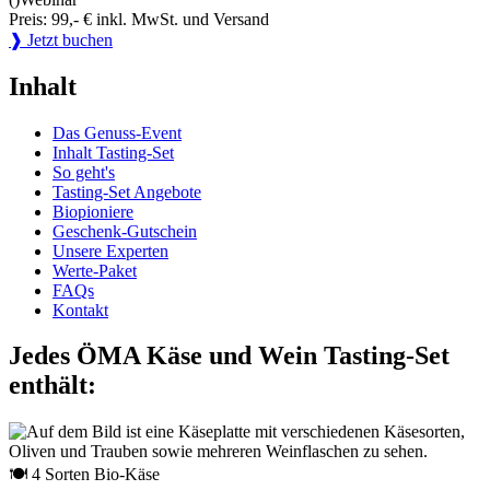
Preis: 99,- € inkl. MwSt. und Versand
❱ Jetzt buchen
Inhalt
Das Genuss-Event
Inhalt Tasting-Set
So geht's
Tasting-Set Angebote
Biopioniere
Geschenk-Gutschein
Unsere Experten
Werte-Paket
FAQs
Kontakt
Jedes ÖMA Käse und Wein Tasting-Set
enthält:
🍽 4 Sorten Bio-Käse