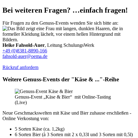
Bei weiteren Fragen? …einfach fragen!
Für Fragen zu den Genuss-Events wenden Sie sich bitte an:
Heike Fahsold-Auer
, Leitung SchulungsWerk
+49 (0)8381-8890-166
fahsold-auer@oema.de
Rückruf anfordern
Weitere Genuss-Events der "Käse & ..."-Reihe
Genuss-Event „Käse & Bier“ mit Online-Tasting
(Live)
Neue Geschmackswelten mit Käse und Bier zuhause erschließen -
Online Verkostung von:
5 Sorten Käse (ca. 1,2kg)
6 Sorten Bier (à 3 Sorten mit 2 x 0,33l und 3 Sorten mit 0,5l)