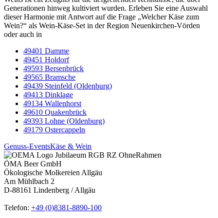
Generationen hinweg kultiviert wurden. Erleben Sie eine Auswahl
dieser Harmonie mit Antwort auf die Frage „Welcher Käse zum
Wein?“ als Wein-Käse-Set in der Region Neuenkirchen-Vörden
oder auch in
49401 Damme
49451 Holdorf
49593 Bersenbrück
49565 Bramsche
49439 Steinfeld (Oldenburg)
49413 Dinklage
49134 Wallenhorst
49610 Quakenbrück
49393 Lohne (Oldenburg)
49179 Ostercappeln
Genuss-Events
Käse & Wein
ÖMA Beer GmbH
Ökologische Molkereien Allgäu
Am Mühlbach 2
D-88161 Lindenberg / Allgäu
Telefon:
+49 (0)8381-8890-100