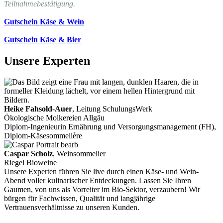
Teilnahmebestätigung.
Gutschein Käse & Wein
Gutschein Käse & Bier
Unsere Experten
Heike Fahsold-Auer
, Leitung SchulungsWerk
Ökologische Molkereien Allgäu
Diplom-Ingenieurin Ernährung und Versorgungsmanagement (FH),
Diplom-Käsesommelière
Caspar Scholz
, Weinsommelier
Riegel Bioweine
Unsere Experten führen Sie live durch einen Käse- und Wein-
Abend voller kulinarischer Entdeckungen. Lassen Sie Ihren
Gaumen, von uns als Vorreiter im Bio-Sektor, verzaubern! Wir
bürgen für Fachwissen, Qualität und langjährige
Vertrauensverhältnisse zu unseren Kunden.