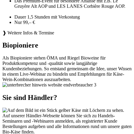
Das Premium-Event für besondere Anlässe mit z.B. Le
Gruyère Alt AOP und LES LANES Corbière Rouge AOP.
Dauer 1,5 Stunden mit Verkostung
Nur 99,– €
❱ Weitere Infos & Termine
Biopioniere
Als Biopioniere stehen ÖMA und Riegel Bioweine für
Produktkompetenz und -qualität sowie langjährige
Kundenbeziehungen. So entstand gemeinsam die Idee, unser Wissen
in einem Live-Webinar zu bündeln und Empfehlungen für Käse-
Wein-Kombinationen auszuarbeiten.
Sie sind Händler?
Auf unserer Händler-Webseite können Sie sich zu Handels-
Seminaren und -Webinaren anmelden, als registrierter Kunde
Bestellungen aufgeben und alle Informationen rund um unsere guten
Bio-Käse finden.