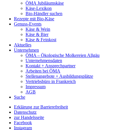
ÖMA Jubiläumskäse
Käse-Lexikon
Bio-Händler suchen
Rezepte mit Bio-Käse
Genuss-Events
Käse & Wein
Käse & Bier
Käse & Feinkost
Aktuelles
Unternehmen
ÖMA – Ökologische Molkereien Allgäu
Unternehmensdaten
Kontakt + Ansprechpartner
Arbeiten bei ÖMA
Stellenangebote + Ausbildungsplätze
Vertriebsbüro in Frankreich
Impressum
AGB
Suche
Erklärung zur Barrierefreiheit
Datenschutz
zur Handelsseite
Facebook
Instagram