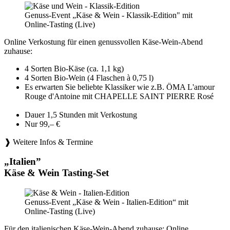
Genuss-Event „Käse & Wein - Klassik-Edition" mit
Online-Tasting (Live)
Online Verkostung für einen genussvollen Käse-Wein-Abend
zuhause:
4 Sorten Bio-Käse (ca. 1,1 kg)
4 Sorten Bio-Wein (4 Flaschen à 0,75 l)
Es erwarten Sie beliebte Klassiker wie z.B. ÖMA L'amour
Rouge d'Antoine mit CHAPELLE SAINT PIERRE Rosé
Dauer 1,5 Stunden mit Verkostung
Nur 99,– €
❱ Weitere Infos & Termine
„Italien”
Käse & Wein Tasting-Set
Genuss-Event „Käse & Wein - Italien-Edition“ mit
Online-Tasting (Live)
Für den italienischen Käse-Wein-Abend zuhause: Online