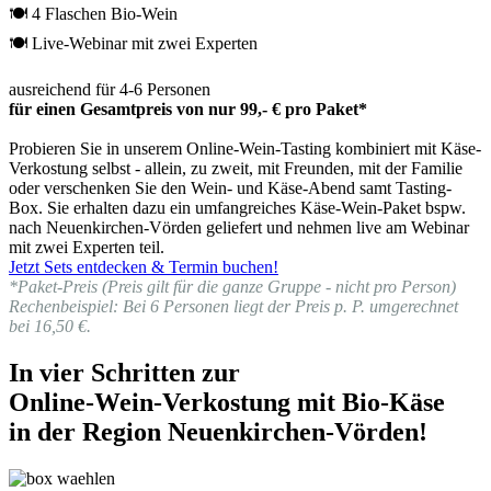
🍽 4 Flaschen Bio-Wein
🍽 Live-Webinar mit zwei Experten
ausreichend für 4-6 Personen
für einen Gesamtpreis von nur 99,- € pro Paket*
Probieren Sie in unserem Online-Wein-Tasting kombiniert mit Käse-
Verkostung selbst - allein, zu zweit, mit Freunden, mit der Familie
oder verschenken Sie den Wein- und Käse-Abend samt Tasting-
Box. Sie erhalten dazu ein umfangreiches Käse-Wein-Paket bspw.
nach Neuenkirchen-Vörden geliefert und nehmen live am Webinar
mit zwei Experten teil.
Jetzt Sets entdecken & Termin buchen!
*Paket-Preis (Preis gilt für die ganze Gruppe - nicht pro Person)
Rechenbeispiel: Bei 6 Personen liegt der Preis p. P. umgerechnet
bei 16,50 €.
In vier Schritten zur
Online-Wein-Verkostung mit Bio-Käse
in der Region Neuenkirchen-Vörden!