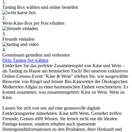
1.
Tasting Box wählen und online bestellen
2.
Wein-Käse-Box per Post erhalten
3.
Freunde einladen
4.
Gemeinsam genießen und verkosten
Dein Tasting-Set wählen
Entdecken Sie das perfekte Zusammenspiel von Käse und Wein –
als Tasting zu Hause am heimischen Tisch! Bei unserem exklusiven
Online-Genuss-Event "Käse & Wein" erleben Sie, wie ausgewählte
Bioweine von Riegel und feinste Bio-Käsesorten der Ökologischen
Molkereien Allgäu zu einer harmonischen Einheit verschmelzen. Es
kommt zusammen, was zusammengehört: Käse zu Wein. Wein zu
Käse.
Lassen Sie sich von uns auf eine genussvolle digitale
Entdeckungsreise mitnehmen. Käse trifft Wein, Genießer treffen
Freunde, Genuss trifft Wissen. Sie lernen nicht nur die idealen
Pairings kennen, sondern erhalten auch spannende
Hintergrundinformationen zu den Produkten, ihrer Herkunft und