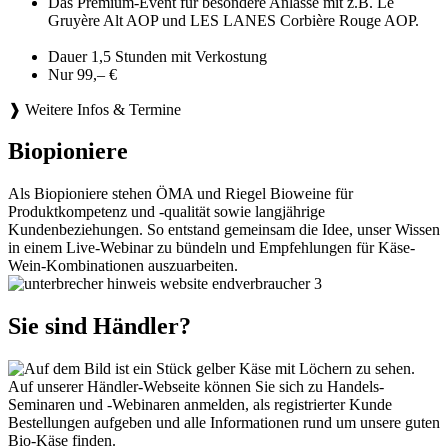
Das Premium-Event für besondere Anlässe mit z.B. Le
Gruyère Alt AOP und LES LANES Corbière Rouge AOP.
Dauer 1,5 Stunden mit Verkostung
Nur 99,– €
❱ Weitere Infos & Termine
Biopioniere
Als Biopioniere stehen ÖMA und Riegel Bioweine für
Produktkompetenz und -qualität sowie langjährige
Kundenbeziehungen. So entstand gemeinsam die Idee, unser Wissen
in einem Live-Webinar zu bündeln und Empfehlungen für Käse-
Wein-Kombinationen auszuarbeiten.
Sie sind Händler?
Auf unserer Händler-Webseite können Sie sich zu Handels-
Seminaren und -Webinaren anmelden, als registrierter Kunde
Bestellungen aufgeben und alle Informationen rund um unsere guten
Bio-Käse finden.