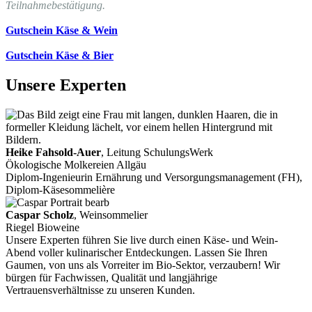
Teilnahmebestätigung.
Gutschein Käse & Wein
Gutschein Käse & Bier
Unsere Experten
Heike Fahsold-Auer
, Leitung SchulungsWerk
Ökologische Molkereien Allgäu
Diplom-Ingenieurin Ernährung und Versorgungsmanagement (FH),
Diplom-Käsesommelière
Caspar Scholz
, Weinsommelier
Riegel Bioweine
Unsere Experten führen Sie live durch einen Käse- und Wein-
Abend voller kulinarischer Entdeckungen. Lassen Sie Ihren
Gaumen, von uns als Vorreiter im Bio-Sektor, verzaubern! Wir
bürgen für Fachwissen, Qualität und langjährige
Vertrauensverhältnisse zu unseren Kunden.