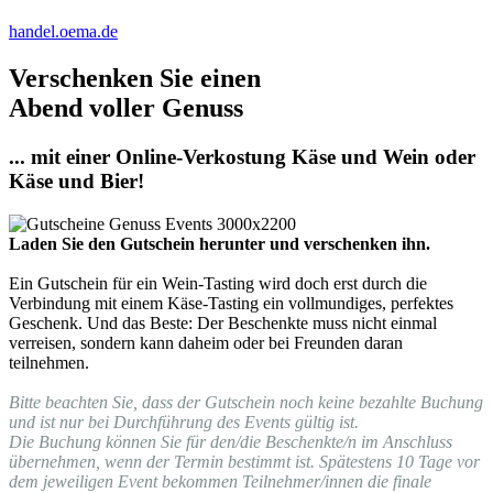
handel.oema.de
Verschenken Sie einen
Abend voller Genuss
... mit einer Online-Verkostung Käse und Wein oder
Käse und Bier!
Laden Sie den Gutschein herunter und verschenken ihn.
Ein Gutschein für ein Wein-Tasting wird doch erst durch die
Verbindung mit einem Käse-Tasting ein vollmundiges, perfektes
Geschenk. Und das Beste: Der Beschenkte muss nicht einmal
verreisen, sondern kann daheim oder bei Freunden daran
teilnehmen.
Bitte beachten Sie, dass der Gutschein noch keine bezahlte Buchung
und ist nur bei Durchführung des Events gültig ist.
Die Buchung können Sie für den/die Beschenkte/n im Anschluss
übernehmen, wenn der Termin bestimmt ist. Spätestens 10 Tage vor
dem jeweiligen Event bekommen Teilnehmer/innen die finale