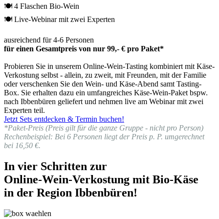
🍽 4 Flaschen Bio-Wein
🍽 Live-Webinar mit zwei Experten
ausreichend für 4-6 Personen
für einen Gesamtpreis von nur 99,- € pro Paket*
Probieren Sie in unserem Online-Wein-Tasting kombiniert mit Käse-
Verkostung selbst - allein, zu zweit, mit Freunden, mit der Familie
oder verschenken Sie den Wein- und Käse-Abend samt Tasting-
Box. Sie erhalten dazu ein umfangreiches Käse-Wein-Paket bspw.
nach Ibbenbüren geliefert und nehmen live am Webinar mit zwei
Experten teil.
Jetzt Sets entdecken & Termin buchen!
*Paket-Preis (Preis gilt für die ganze Gruppe - nicht pro Person)
Rechenbeispiel: Bei 6 Personen liegt der Preis p. P. umgerechnet
bei 16,50 €.
In vier Schritten zur
Online-Wein-Verkostung mit Bio-Käse
in der Region Ibbenbüren!