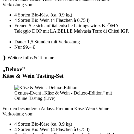
Verkostung von:
4 Sorten Bio-Käse (ca. 0,9 kg)
4 Sorten Bio-Wein (4 Flaschen à 0,75 l)
Freuen Sie sich auf italienische Pairings wie z.B. ÖMA
Taleggio DOP mit LA BELLE Malvasia Terre di Chieti IGP.
Dauer 1,5 Stunden mit Verkostung
Nur 99,– €
❱ Weitere Infos & Termine
„Deluxe”
Käse & Wein Tasting-Set
Genuss-Event „Käse & Wein - Deluxe-Edition“ mit
Online-Tasting (Live)
Für den besonderen Anlass. Premium Käse-Wein Online
Verkostung von:
4 Sorten Bio-Käse (ca. 0,9 kg)
4 Sorten Bio-Wein (4 Flaschen à 0,75 l)