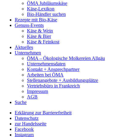
ÖMA Jubiläumskäse
Käse-Lexikon
Bio-Händler suchen
Rezepte mit Bio-Käse
Genuss-Events
Käse & Wein
Käse & Bier
Käse & Feinkost
Aktuelles
Unternehmen
ÖMA – Ökologische Molkereien Allgäu
Unternehmensdaten
Kontakt + Ansprechpartner
Arbeiten bei ÖMA
Stellenangebote + Ausbildungsplätze
Vertriebsbüro in Frankreich
Impressum
AGB
Suche
Erklärung zur Barrierefreiheit
Datenschutz
zur Handelsseite
Facebook
Instagram