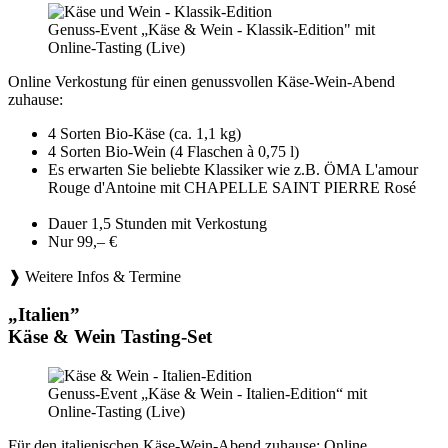
Genuss-Event „Käse & Wein - Klassik-Edition" mit
Online-Tasting (Live)
Online Verkostung für einen genussvollen Käse-Wein-Abend
zuhause:
4 Sorten Bio-Käse (ca. 1,1 kg)
4 Sorten Bio-Wein (4 Flaschen à 0,75 l)
Es erwarten Sie beliebte Klassiker wie z.B. ÖMA L'amour
Rouge d'Antoine mit CHAPELLE SAINT PIERRE Rosé
Dauer 1,5 Stunden mit Verkostung
Nur 99,– €
❱ Weitere Infos & Termine
„Italien”
Käse & Wein Tasting-Set
Genuss-Event „Käse & Wein - Italien-Edition“ mit
Online-Tasting (Live)
Für den italienischen Käse-Wein-Abend zuhause: Online