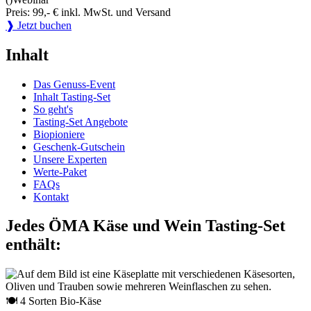
Preis: 99,- € inkl. MwSt. und Versand
❱ Jetzt buchen
Inhalt
Das Genuss-Event
Inhalt Tasting-Set
So geht's
Tasting-Set Angebote
Biopioniere
Geschenk-Gutschein
Unsere Experten
Werte-Paket
FAQs
Kontakt
Jedes ÖMA Käse und Wein Tasting-Set
enthält:
🍽 4 Sorten Bio-Käse