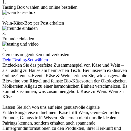
1.
Tasting Box wählen und online bestellen
2.
Wein-Käse-Box per Post erhalten
3.
Freunde einladen
4.
Gemeinsam genießen und verkosten
Dein Tasting-Set wählen
Entdecken Sie das perfekte Zusammenspiel von Käse und Wein –
als Tasting zu Hause am heimischen Tisch! Bei unserem exklusiven
Online-Genuss-Event "Käse & Wein" erleben Sie, wie ausgewählte
Bioweine von Riegel und feinste Bio-Käsesorten der Ökologischen
Molkereien Allgäu zu einer harmonischen Einheit verschmelzen. Es
kommt zusammen, was zusammengehört: Käse zu Wein. Wein zu
Käse.
Lassen Sie sich von uns auf eine genussvolle digitale
Entdeckungsreise mitnehmen. Käse trifft Wein, Genießer treffen
Freunde, Genuss trifft Wissen. Sie lernen nicht nur die idealen
Pairings kennen, sondern erhalten auch spannende
Hintergrundinformationen zu den Produkten, ihrer Herkunft und