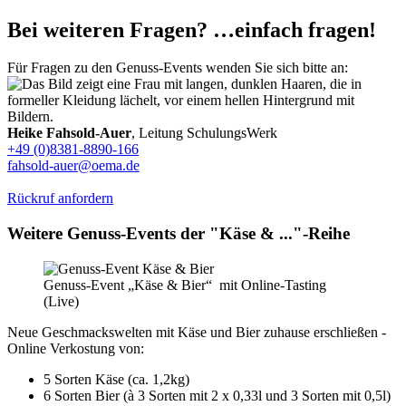
Bei weiteren Fragen? …einfach fragen!
Für Fragen zu den Genuss-Events wenden Sie sich bitte an:
Heike Fahsold-Auer
, Leitung SchulungsWerk
+49 (0)8381-8890-166
fahsold-auer@oema.de
Rückruf anfordern
Weitere Genuss-Events der "Käse & ..."-Reihe
Genuss-Event „Käse & Bier“ mit Online-Tasting
(Live)
Neue Geschmackswelten mit Käse und Bier zuhause erschließen -
Online Verkostung von:
5 Sorten Käse (ca. 1,2kg)
6 Sorten Bier (à 3 Sorten mit 2 x 0,33l und 3 Sorten mit 0,5l)