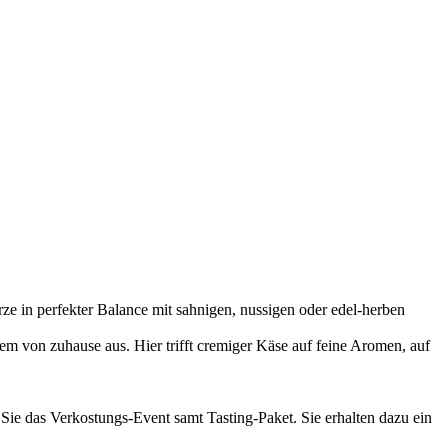
e in perfekter Balance mit sahnigen, nussigen oder edel-herben
m von zuhause aus. Hier trifft cremiger Käse auf feine Aromen, auf
 Sie das Verkostungs-Event samt Tasting-Paket. Sie erhalten dazu ein