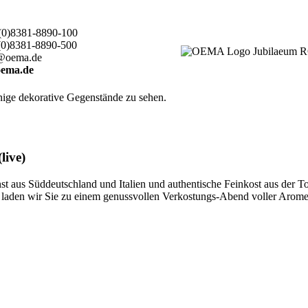
(0)8381-8890-100
(0)8381-8890-500
@oema.de
ema.de
live)
 aus Süddeutschland und Italien und authentische Feinkost aus der T
ten, laden wir Sie zu einem genussvollen Verkostungs-Abend voller Aro