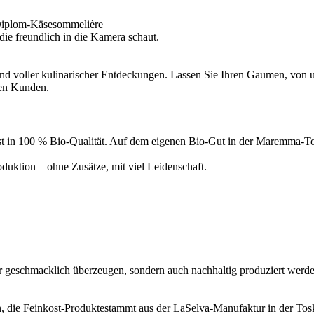
Diplom-Käsesommelière
d voller kulinarischer Entdeckungen. Lassen Sie Ihren Gaumen, von un
ren Kunden.
inkost in 100 % Bio-Qualität. Auf dem eigenen Bio-Gut in der Maremma
uktion – ohne Zusätze, mit viel Leidenschaft.
ur geschmacklich überzeugen, sondern auch nachhaltig produziert werde
, die Feinkost-Produktestammt aus der LaSelva-Manufaktur in der Tosk