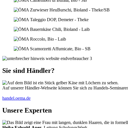
Sie sind Händler?
Auf unserer Händler-Webseite können Sie sich zu Handels-Seminaren 
handel.oema.de
Unsere Experten
Heike Fahsold-Auer
, Leitung SchulungsWerk