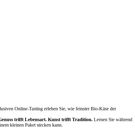
siven Online-Tasting erleben Sie, wie feinster Bio-Käse der
Genuss trifft Lebensart.
Kunst trifft Tradition.
Lernen Sie während
einem kleinen Paket stecken kann.