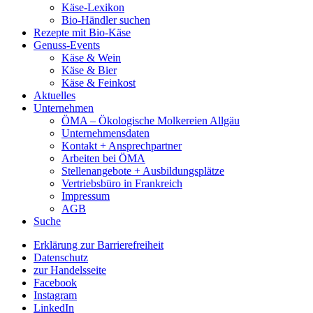
Käse-Lexikon
Bio-Händler suchen
Rezepte mit Bio-Käse
Genuss-Events
Käse & Wein
Käse & Bier
Käse & Feinkost
Aktuelles
Unternehmen
ÖMA – Ökologische Molkereien Allgäu
Unternehmensdaten
Kontakt + Ansprechpartner
Arbeiten bei ÖMA
Stellenangebote + Ausbildungsplätze
Vertriebsbüro in Frankreich
Impressum
AGB
Suche
Erklärung zur Barrierefreiheit
Datenschutz
zur Handelsseite
Facebook
Instagram
LinkedIn