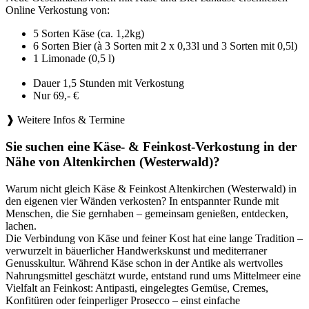
Online Verkostung von:
5 Sorten Käse (ca. 1,2kg)
6 Sorten Bier (à 3 Sorten mit 2 x 0,33l und 3 Sorten mit 0,5l)
1 Limonade (0,5 l)
Dauer 1,5 Stunden mit Verkostung
Nur 69,- €
❱ Weitere Infos & Termine
Sie suchen eine Käse- & Feinkost-Verkostung in der
Nähe von Altenkirchen (Westerwald)?
Warum nicht gleich Käse & Feinkost Altenkirchen (Westerwald) in
den eigenen vier Wänden verkosten? In entspannter Runde mit
Menschen, die Sie gernhaben – gemeinsam genießen, entdecken,
lachen.
Die Verbindung von Käse und feiner Kost hat eine lange Tradition –
verwurzelt in bäuerlicher Handwerkskunst und mediterraner
Genusskultur. Während Käse schon in der Antike als wertvolles
Nahrungsmittel geschätzt wurde, entstand rund ums Mittelmeer eine
Vielfalt an Feinkost: Antipasti, eingelegtes Gemüse, Cremes,
Konfitüren oder feinperliger Prosecco – einst einfache