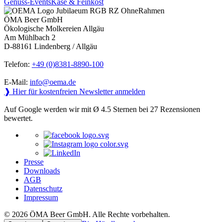
Genuss-Events
Käse & Feinkost
ÖMA Beer GmbH
Ökologische Molkereien Allgäu
Am Mühlbach 2
D-88161 Lindenberg / Allgäu
Telefon:
+49 (0)8381-8890-100
E-Mail:
info@oema.de
❱ Hier für kostenfreien Newsletter anmelden
Auf Google werden wir mit Ø 4.5 Sternen bei 27 Rezensionen
bewertet.
Presse
Downloads
AGB
Datenschutz
Impressum
© 2026 ÖMA Beer GmbH. Alle Rechte vorbehalten.