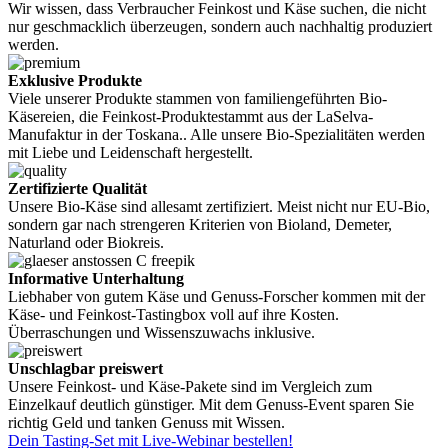
Wir wissen, dass Verbraucher Feinkost und Käse suchen, die nicht
nur geschmacklich überzeugen, sondern auch nachhaltig produziert
werden.
Exklusive Produkte
Viele unserer Produkte stammen von familiengeführten Bio-
Käsereien, die Feinkost-Produktestammt aus der LaSelva-
Manufaktur in der Toskana.. Alle unsere Bio-Spezialitäten werden
mit Liebe und Leidenschaft hergestellt.
Zertifizierte Qualität
Unsere Bio-Käse sind allesamt zertifiziert. Meist nicht nur EU-Bio,
sondern gar nach strengeren Kriterien von Bioland, Demeter,
Naturland oder Biokreis.
Informative Unterhaltung
Liebhaber von gutem Käse und Genuss-Forscher kommen mit der
Käse- und Feinkost-Tastingbox voll auf ihre Kosten.
Überraschungen und Wissenszuwachs inklusive.
Unschlagbar preiswert
Unsere Feinkost- und Käse-Pakete sind im Vergleich zum
Einzelkauf deutlich günstiger. Mit dem Genuss-Event sparen Sie
richtig Geld und tanken Genuss mit Wissen.
Dein Tasting-Set mit Live-Webinar bestellen!