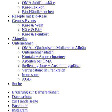
ÖMA Jubiläumskäse
Käse-Lexikon
Bio-Händler suchen
Rezepte mit Bio-Käse
Genuss-Events
Käse & Wein
Käse & Bier
Käse & Feinkost
Aktuelles
Unternehmen
ÖMA – Ökologische Molkereien Allgäu
Unternehmensdaten
Kontakt + Ansprechpartner
Arbeiten bei ÖMA
Stellenangebote + Ausbildungsplätze
Vertriebsbüro in Frankreich
Impressum
AGB
Suche
Erklärung zur Barrierefreiheit
Datenschutz
zur Handelsseite
Facebook
Instagram