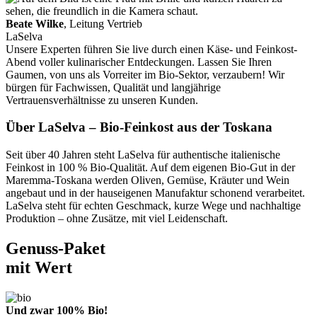
Beate Wilke
, Leitung Vertrieb
LaSelva
Unsere Experten führen Sie live durch einen Käse- und Feinkost-
Abend voller kulinarischer Entdeckungen. Lassen Sie Ihren
Gaumen, von uns als Vorreiter im Bio-Sektor, verzaubern! Wir
bürgen für Fachwissen, Qualität und langjährige
Vertrauensverhältnisse zu unseren Kunden.
Über LaSelva – Bio-Feinkost aus der Toskana
Seit über 40 Jahren steht LaSelva für authentische italienische
Feinkost in 100 % Bio-Qualität. Auf dem eigenen Bio-Gut in der
Maremma-Toskana werden Oliven, Gemüse, Kräuter und Wein
angebaut und in der hauseigenen Manufaktur schonend verarbeitet.
LaSelva steht für echten Geschmack, kurze Wege und nachhaltige
Produktion – ohne Zusätze, mit viel Leidenschaft.
Genuss-Paket
mit Wert
Und zwar 100% Bio!