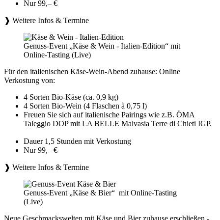
Nur 99,– €
❱ Weitere Infos & Termine
Genuss-Event „Käse & Wein - Italien-Edition“ mit
Online-Tasting (Live)
Für den italienischen Käse-Wein-Abend zuhause: Online
Verkostung von:
4 Sorten Bio-Käse (ca. 0,9 kg)
4 Sorten Bio-Wein (4 Flaschen à 0,75 l)
Freuen Sie sich auf italienische Pairings wie z.B. ÖMA
Taleggio DOP mit LA BELLE Malvasia Terre di Chieti IGP.
Dauer 1,5 Stunden mit Verkostung
Nur 99,– €
❱ Weitere Infos & Termine
Genuss-Event „Käse & Bier“ mit Online-Tasting
(Live)
Neue Geschmackswelten mit Käse und Bier zuhause erschließen -