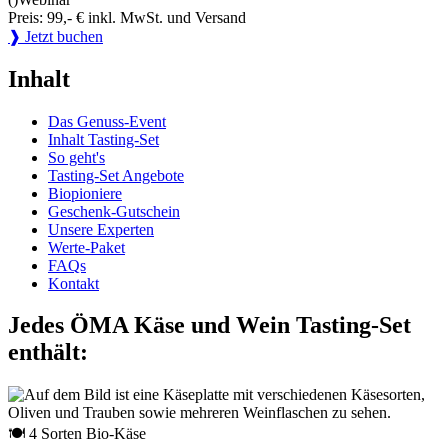
Preis: 99,- € inkl. MwSt. und Versand
❱ Jetzt buchen
Inhalt
Das Genuss-Event
Inhalt Tasting-Set
So geht's
Tasting-Set Angebote
Biopioniere
Geschenk-Gutschein
Unsere Experten
Werte-Paket
FAQs
Kontakt
Jedes ÖMA Käse und Wein Tasting-Set
enthält:
🍽 4 Sorten Bio-Käse