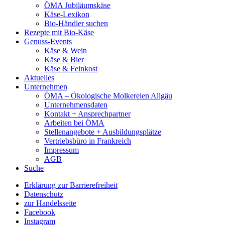
ÖMA Jubiläumskäse
Käse-Lexikon
Bio-Händler suchen
Rezepte mit Bio-Käse
Genuss-Events
Käse & Wein
Käse & Bier
Käse & Feinkost
Aktuelles
Unternehmen
ÖMA – Ökologische Molkereien Allgäu
Unternehmensdaten
Kontakt + Ansprechpartner
Arbeiten bei ÖMA
Stellenangebote + Ausbildungsplätze
Vertriebsbüro in Frankreich
Impressum
AGB
Suche
Erklärung zur Barrierefreiheit
Datenschutz
zur Handelsseite
Facebook
Instagram