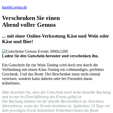
handel.oema.de
Verschenken Sie einen
Abend voller Genuss
... mit einer Online-Verkostung Käse und Wein oder
Käse und Bier!
Laden Sie den Gutschein herunter und verschenken ihn.
Ein Gutschein für ein Wein-Tasting wird doch erst durch die
Verbindung mit einem Käse-Tasting ein vollmundiges, perfektes
Geschenk. Und das Beste: Der Beschenkte muss nicht einmal
verreisen, sondern kann daheim oder bei Freunden daran
teilnehmen.
Bitte beachten Sie, dass der Gutschein noch keine bezahlte Buchung
und ist nur bei Durchführung des Events gültig ist.
Die Buchung können Sie für den/die Beschenkte/n im Anschluss
übernehmen, wenn der Termin bestimmt ist. Spätestens 10 Tage vor
dem jeweiligen Event bekommen Teilnehmer/innen die finale