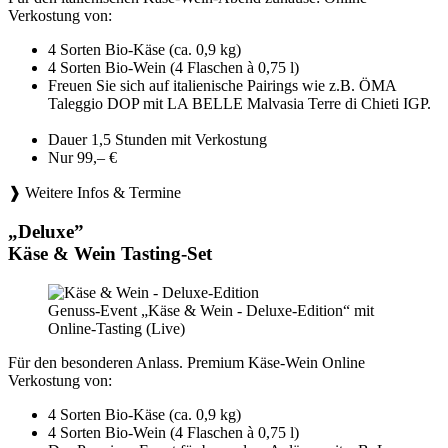
Verkostung von:
4 Sorten Bio-Käse (ca. 0,9 kg)
4 Sorten Bio-Wein (4 Flaschen à 0,75 l)
Freuen Sie sich auf italienische Pairings wie z.B. ÖMA
Taleggio DOP mit LA BELLE Malvasia Terre di Chieti IGP.
Dauer 1,5 Stunden mit Verkostung
Nur 99,– €
❱ Weitere Infos & Termine
„Deluxe”
Käse & Wein Tasting-Set
Genuss-Event „Käse & Wein - Deluxe-Edition“ mit
Online-Tasting (Live)
Für den besonderen Anlass. Premium Käse-Wein Online
Verkostung von:
4 Sorten Bio-Käse (ca. 0,9 kg)
4 Sorten Bio-Wein (4 Flaschen à 0,75 l)