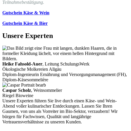
Teilnahmebestätigung.
Gutschein Käse & Wein
Gutschein Käse & Bier
Unsere Experten
Heike Fahsold-Auer
, Leitung SchulungsWerk
Ökologische Molkereien Allgäu
Diplom-Ingenieurin Ernährung und Versorgungsmanagement (FH),
Diplom-Käsesommelière
Caspar Scholz
, Weinsommelier
Riegel Bioweine
Unsere Experten führen Sie live durch einen Käse- und Wein-
Abend voller kulinarischer Entdeckungen. Lassen Sie Ihren
Gaumen, von uns als Vorreiter im Bio-Sektor, verzaubern! Wir
bürgen für Fachwissen, Qualität und langjährige
Vertrauensverhältnisse zu unseren Kunden.