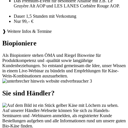
Das Premium-Event für besondere Anlässe mit z.B. Le
Gruyère Alt AOP und LES LANES Corbière Rouge AOP.
Dauer 1,5 Stunden mit Verkostung
Nur 99,– €
❱ Weitere Infos & Termine
Biopioniere
Als Biopioniere stehen ÖMA und Riegel Bioweine für
Produktkompetenz und -qualität sowie langjährige
Kundenbeziehungen. So entstand gemeinsam die Idee, unser Wissen
in einem Live-Webinar zu bündeln und Empfehlungen für Käse-
Wein-Kombinationen auszuarbeiten.
Sie sind Händler?
Auf unserer Händler-Webseite können Sie sich zu Handels-
Seminaren und -Webinaren anmelden, als registrierter Kunde
Bestellungen aufgeben und alle Informationen rund um unsere guten
Bio-Käse finden.