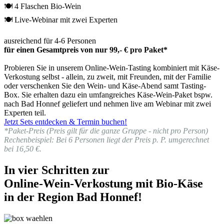
🍽 4 Flaschen Bio-Wein
🍽 Live-Webinar mit zwei Experten
ausreichend für 4-6 Personen
für einen Gesamtpreis von nur 99,- € pro Paket*
Probieren Sie in unserem Online-Wein-Tasting kombiniert mit Käse-
Verkostung selbst - allein, zu zweit, mit Freunden, mit der Familie
oder verschenken Sie den Wein- und Käse-Abend samt Tasting-
Box. Sie erhalten dazu ein umfangreiches Käse-Wein-Paket bspw.
nach Bad Honnef geliefert und nehmen live am Webinar mit zwei
Experten teil.
Jetzt Sets entdecken & Termin buchen!
*Paket-Preis (Preis gilt für die ganze Gruppe - nicht pro Person)
Rechenbeispiel: Bei 6 Personen liegt der Preis p. P. umgerechnet
bei 16,50 €.
In vier Schritten zur
Online-Wein-Verkostung mit Bio-Käse
in der Region Bad Honnef!