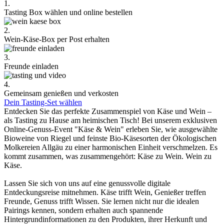
1.
Tasting Box wählen und online bestellen
2.
Wein-Käse-Box per Post erhalten
3.
Freunde einladen
4.
Gemeinsam genießen und verkosten
Dein Tasting-Set wählen
Entdecken Sie das perfekte Zusammenspiel von Käse und Wein –
als Tasting zu Hause am heimischen Tisch! Bei unserem exklusiven
Online-Genuss-Event "Käse & Wein" erleben Sie, wie ausgewählte
Bioweine von Riegel und feinste Bio-Käsesorten der Ökologischen
Molkereien Allgäu zu einer harmonischen Einheit verschmelzen. Es
kommt zusammen, was zusammengehört: Käse zu Wein. Wein zu
Käse.
Lassen Sie sich von uns auf eine genussvolle digitale
Entdeckungsreise mitnehmen. Käse trifft Wein, Genießer treffen
Freunde, Genuss trifft Wissen. Sie lernen nicht nur die idealen
Pairings kennen, sondern erhalten auch spannende
Hintergrundinformationen zu den Produkten, ihrer Herkunft und