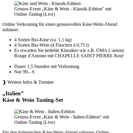
Genuss-Event „Käse & Wein - Klassik-Edition" mit
Online-Tasting (Live)
Online Verkostung für einen genussvollen Käse-Wein-Abend
zuhause:
4 Sorten Bio-Käse (ca. 1,1 kg)
4 Sorten Bio-Wein (4 Flaschen à 0,75 l)
Es erwarten Sie beliebte Klassiker wie z.B. ÖMA L'amour
Rouge d'Antoine mit CHAPELLE SAINT PIERRE Rosé
Dauer 1,5 Stunden mit Verkostung
Nur 99,– €
❱ Weitere Infos & Termine
„Italien”
Käse & Wein Tasting-Set
Genuss-Event „Käse & Wein - Italien-Edition“ mit
Online-Tasting (Live)
Für den italienischen Käse-Wein-Abend zuhause: Online