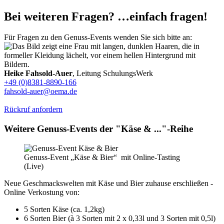
Bei weiteren Fragen? …einfach fragen!
Für Fragen zu den Genuss-Events wenden Sie sich bitte an:
Heike Fahsold-Auer
, Leitung SchulungsWerk
+49 (0)8381-8890-166
fahsold-auer@oema.de
Rückruf anfordern
Weitere Genuss-Events der "Käse & ..."-Reihe
Genuss-Event „Käse & Bier“ mit Online-Tasting
(Live)
Neue Geschmackswelten mit Käse und Bier zuhause erschließen -
Online Verkostung von:
5 Sorten Käse (ca. 1,2kg)
6 Sorten Bier (à 3 Sorten mit 2 x 0,33l und 3 Sorten mit 0,5l)