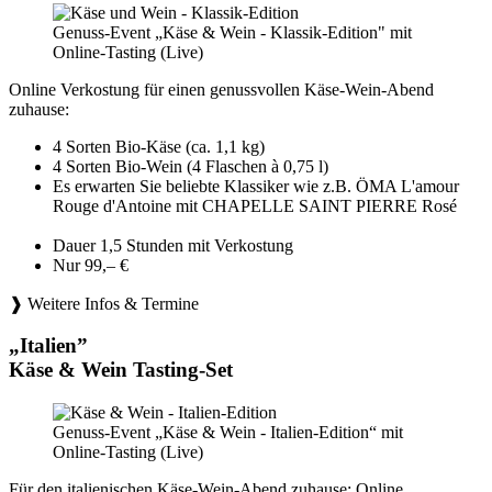
Genuss-Event „Käse & Wein - Klassik-Edition" mit
Online-Tasting (Live)
Online Verkostung für einen genussvollen Käse-Wein-Abend
zuhause:
4 Sorten Bio-Käse (ca. 1,1 kg)
4 Sorten Bio-Wein (4 Flaschen à 0,75 l)
Es erwarten Sie beliebte Klassiker wie z.B. ÖMA L'amour
Rouge d'Antoine mit CHAPELLE SAINT PIERRE Rosé
Dauer 1,5 Stunden mit Verkostung
Nur 99,– €
❱ Weitere Infos & Termine
„Italien”
Käse & Wein Tasting-Set
Genuss-Event „Käse & Wein - Italien-Edition“ mit
Online-Tasting (Live)
Für den italienischen Käse-Wein-Abend zuhause: Online