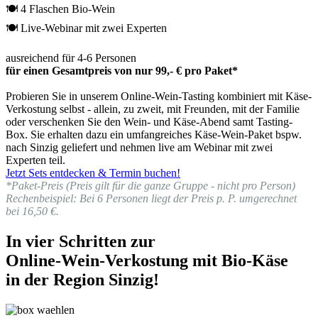
🍽 4 Flaschen Bio-Wein
🍽 Live-Webinar mit zwei Experten
ausreichend für 4-6 Personen
für einen Gesamtpreis von nur 99,- € pro Paket*
Probieren Sie in unserem Online-Wein-Tasting kombiniert mit Käse-
Verkostung selbst - allein, zu zweit, mit Freunden, mit der Familie
oder verschenken Sie den Wein- und Käse-Abend samt Tasting-
Box. Sie erhalten dazu ein umfangreiches Käse-Wein-Paket bspw.
nach Sinzig geliefert und nehmen live am Webinar mit zwei
Experten teil.
Jetzt Sets entdecken & Termin buchen!
*Paket-Preis (Preis gilt für die ganze Gruppe - nicht pro Person)
Rechenbeispiel: Bei 6 Personen liegt der Preis p. P. umgerechnet
bei 16,50 €.
In vier Schritten zur
Online-Wein-Verkostung mit Bio-Käse
in der Region Sinzig!