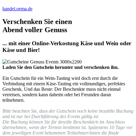
handel.oema.de
Verschenken Sie einen
Abend voller Genuss
... mit einer Online-Verkostung Käse und Wein oder
Käse und Bier!
Laden Sie den Gutschein herunter und verschenken ihn.
Ein Gutschein für ein Wein-Tasting wird doch erst durch die
Verbindung mit einem Käse-Tasting ein vollmundiges, perfektes
Geschenk. Und das Beste: Der Beschenkte muss nicht einmal
verreisen, sondern kann daheim oder bei Freunden daran
teilnehmen.
Bitte beachten Sie, dass der Gutschein noch keine bezahlte Buchung
und ist nur bei Durchführung des Events gültig ist.
Die Buchung können Sie für den/die Beschenkte/n im Anschluss
übernehmen, wenn der Termin bestimmt ist. Spätestens 10 Tage vor
dem jeweiligen Event bekommen Teilnehmer/innen die finale