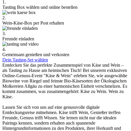
1.
Tasting Box wählen und online bestellen
2.
Wein-Käse-Box per Post erhalten
3.
Freunde einladen
4.
Gemeinsam genießen und verkosten
Dein Tasting-Set wählen
Entdecken Sie das perfekte Zusammenspiel von Käse und Wein –
als Tasting zu Hause am heimischen Tisch! Bei unserem exklusiven
Online-Genuss-Event "Käse & Wein" erleben Sie, wie ausgewählte
Bioweine von Riegel und feinste Bio-Käsesorten der Ökologischen
Molkereien Allgäu zu einer harmonischen Einheit verschmelzen. Es
kommt zusammen, was zusammengehört: Käse zu Wein. Wein zu
Käse.
Lassen Sie sich von uns auf eine genussvolle digitale
Entdeckungsreise mitnehmen. Käse trifft Wein, Genießer treffen
Freunde, Genuss trifft Wissen. Sie lernen nicht nur die idealen
Pairings kennen, sondern erhalten auch spannende
Hintergrundinformationen zu den Produkten, ihrer Herkunft und