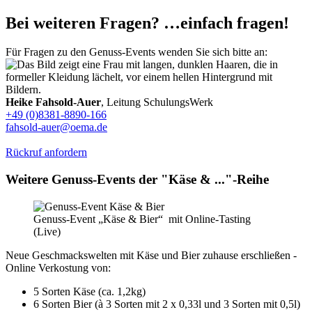
Bei weiteren Fragen? …einfach fragen!
Für Fragen zu den Genuss-Events wenden Sie sich bitte an:
Heike Fahsold-Auer
, Leitung SchulungsWerk
+49 (0)8381-8890-166
fahsold-auer@oema.de
Rückruf anfordern
Weitere Genuss-Events der "Käse & ..."-Reihe
Genuss-Event „Käse & Bier“ mit Online-Tasting
(Live)
Neue Geschmackswelten mit Käse und Bier zuhause erschließen -
Online Verkostung von:
5 Sorten Käse (ca. 1,2kg)
6 Sorten Bier (à 3 Sorten mit 2 x 0,33l und 3 Sorten mit 0,5l)