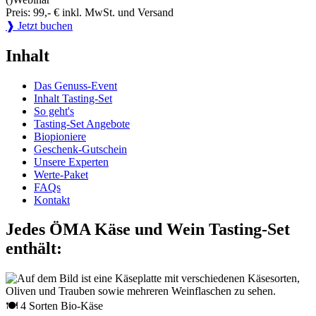
Preis: 99,- € inkl. MwSt. und Versand
❱ Jetzt buchen
Inhalt
Das Genuss-Event
Inhalt Tasting-Set
So geht's
Tasting-Set Angebote
Biopioniere
Geschenk-Gutschein
Unsere Experten
Werte-Paket
FAQs
Kontakt
Jedes ÖMA Käse und Wein Tasting-Set
enthält:
🍽 4 Sorten Bio-Käse