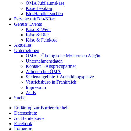
ÖMA Jubiläumskäse
Käse-Lexikon
Bio-Händler suchen
Rezepte mit Bio-Käse
Genuss-Events
Käse & Wein
Käse & Bier
Käse & Feinkost
Aktuelles
Unternehmen
ÖMA – Ökologische Molkereien Allgäu
Unternehmensdaten
Kontakt + Ansprechpartner
Arbeiten bei ÖMA
Stellenangebote + Ausbildungsplätze
Vertriebsbüro in Frankreich
Impressum
AGB
Suche
Erklärung zur Barrierefreiheit
Datenschutz
zur Handelsseite
Facebook
Instagram