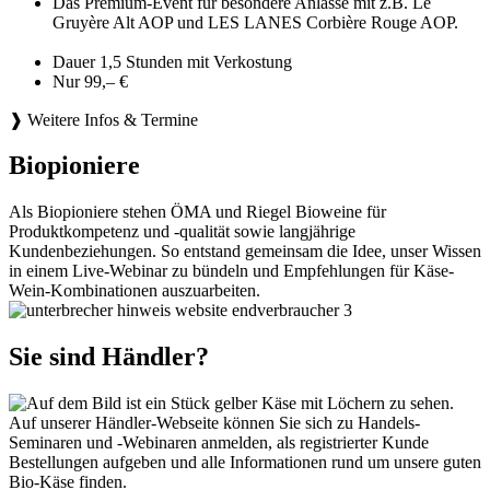
Das Premium-Event für besondere Anlässe mit z.B. Le
Gruyère Alt AOP und LES LANES Corbière Rouge AOP.
Dauer 1,5 Stunden mit Verkostung
Nur 99,– €
❱ Weitere Infos & Termine
Biopioniere
Als Biopioniere stehen ÖMA und Riegel Bioweine für
Produktkompetenz und -qualität sowie langjährige
Kundenbeziehungen. So entstand gemeinsam die Idee, unser Wissen
in einem Live-Webinar zu bündeln und Empfehlungen für Käse-
Wein-Kombinationen auszuarbeiten.
Sie sind Händler?
Auf unserer Händler-Webseite können Sie sich zu Handels-
Seminaren und -Webinaren anmelden, als registrierter Kunde
Bestellungen aufgeben und alle Informationen rund um unsere guten
Bio-Käse finden.