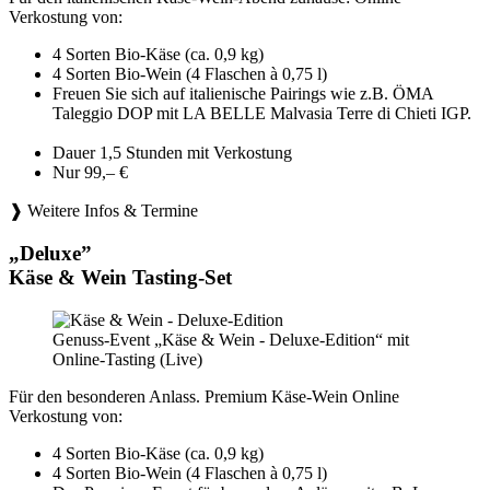
Verkostung von:
4 Sorten Bio-Käse (ca. 0,9 kg)
4 Sorten Bio-Wein (4 Flaschen à 0,75 l)
Freuen Sie sich auf italienische Pairings wie z.B. ÖMA
Taleggio DOP mit LA BELLE Malvasia Terre di Chieti IGP.
Dauer 1,5 Stunden mit Verkostung
Nur 99,– €
❱ Weitere Infos & Termine
„Deluxe”
Käse & Wein Tasting-Set
Genuss-Event „Käse & Wein - Deluxe-Edition“ mit
Online-Tasting (Live)
Für den besonderen Anlass. Premium Käse-Wein Online
Verkostung von:
4 Sorten Bio-Käse (ca. 0,9 kg)
4 Sorten Bio-Wein (4 Flaschen à 0,75 l)