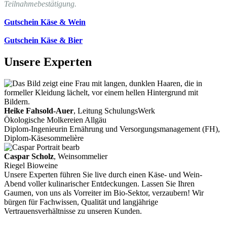
Teilnahmebestätigung.
Gutschein Käse & Wein
Gutschein Käse & Bier
Unsere Experten
Heike Fahsold-Auer
, Leitung SchulungsWerk
Ökologische Molkereien Allgäu
Diplom-Ingenieurin Ernährung und Versorgungsmanagement (FH),
Diplom-Käsesommelière
Caspar Scholz
, Weinsommelier
Riegel Bioweine
Unsere Experten führen Sie live durch einen Käse- und Wein-
Abend voller kulinarischer Entdeckungen. Lassen Sie Ihren
Gaumen, von uns als Vorreiter im Bio-Sektor, verzaubern! Wir
bürgen für Fachwissen, Qualität und langjährige
Vertrauensverhältnisse zu unseren Kunden.