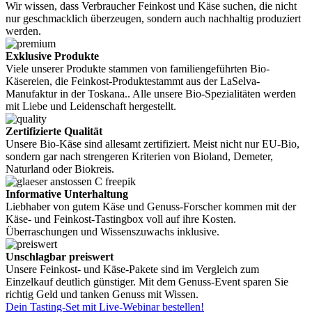
Wir wissen, dass Verbraucher Feinkost und Käse suchen, die nicht
nur geschmacklich überzeugen, sondern auch nachhaltig produziert
werden.
Exklusive Produkte
Viele unserer Produkte stammen von familiengeführten Bio-
Käsereien, die Feinkost-Produktestammt aus der LaSelva-
Manufaktur in der Toskana.. Alle unsere Bio-Spezialitäten werden
mit Liebe und Leidenschaft hergestellt.
Zertifizierte Qualität
Unsere Bio-Käse sind allesamt zertifiziert. Meist nicht nur EU-Bio,
sondern gar nach strengeren Kriterien von Bioland, Demeter,
Naturland oder Biokreis.
Informative Unterhaltung
Liebhaber von gutem Käse und Genuss-Forscher kommen mit der
Käse- und Feinkost-Tastingbox voll auf ihre Kosten.
Überraschungen und Wissenszuwachs inklusive.
Unschlagbar preiswert
Unsere Feinkost- und Käse-Pakete sind im Vergleich zum
Einzelkauf deutlich günstiger. Mit dem Genuss-Event sparen Sie
richtig Geld und tanken Genuss mit Wissen.
Dein Tasting-Set mit Live-Webinar bestellen!