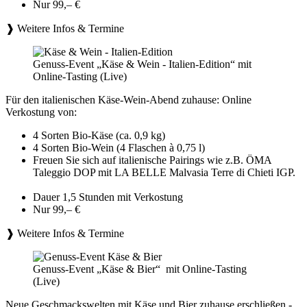
Nur 99,– €
❱ Weitere Infos & Termine
Genuss-Event „Käse & Wein - Italien-Edition“ mit
Online-Tasting (Live)
Für den italienischen Käse-Wein-Abend zuhause: Online
Verkostung von:
4 Sorten Bio-Käse (ca. 0,9 kg)
4 Sorten Bio-Wein (4 Flaschen à 0,75 l)
Freuen Sie sich auf italienische Pairings wie z.B. ÖMA
Taleggio DOP mit LA BELLE Malvasia Terre di Chieti IGP.
Dauer 1,5 Stunden mit Verkostung
Nur 99,– €
❱ Weitere Infos & Termine
Genuss-Event „Käse & Bier“ mit Online-Tasting
(Live)
Neue Geschmackswelten mit Käse und Bier zuhause erschließen -