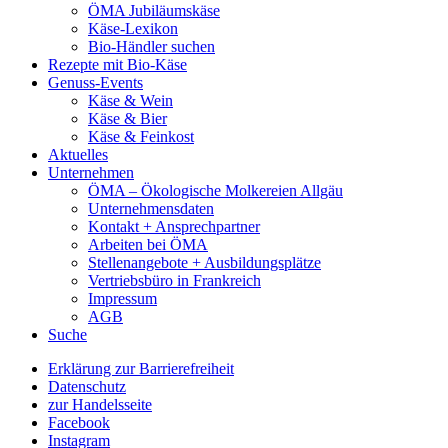
ÖMA Jubiläumskäse
Käse-Lexikon
Bio-Händler suchen
Rezepte mit Bio-Käse
Genuss-Events
Käse & Wein
Käse & Bier
Käse & Feinkost
Aktuelles
Unternehmen
ÖMA – Ökologische Molkereien Allgäu
Unternehmensdaten
Kontakt + Ansprechpartner
Arbeiten bei ÖMA
Stellenangebote + Ausbildungsplätze
Vertriebsbüro in Frankreich
Impressum
AGB
Suche
Erklärung zur Barrierefreiheit
Datenschutz
zur Handelsseite
Facebook
Instagram