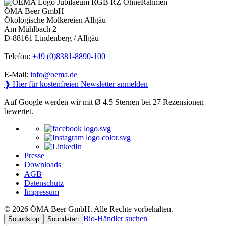
ÖMA Beer GmbH
Ökologische Molkereien Allgäu
Am Mühlbach 2
D-88161 Lindenberg / Allgäu
Telefon:
+49 (0)8381-8890-100
E-Mail:
info@oema.de
❱ Hier für kostenfreien Newsletter anmelden
Auf Google werden wir mit Ø 4.5 Sternen bei 27 Rezensionen
bewertet.
Presse
Downloads
AGB
Datenschutz
Impressum
© 2026 ÖMA Beer GmbH. Alle Rechte vorbehalten.
Bio-Händler suchen
Soundstop
Soundstart