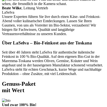
Beate Wilke
, Leitung Vertrieb
LaSelva
Unsere Experten führen Sie live durch einen Käse- und Feinkost-
Abend voller kulinarischer Entdeckungen. Lassen Sie Ihren
Gaumen, von uns als Vorreiter im Bio-Sektor, verzaubern! Wir
bürgen für Fachwissen, Qualität und langjährige
Vertrauensverhältnisse zu unseren Kunden.
Über LaSelva – Bio-Feinkost aus der Toskana
Seit über 40 Jahren steht LaSelva für authentische italienische
Feinkost in 100 % Bio-Qualität. Auf dem eigenen Bio-Gut in der
Maremma-Toskana werden Oliven, Gemüse, Kräuter und Wein
angebaut und in der hauseigenen Manufaktur schonend verarbeitet.
LaSelva steht für echten Geschmack, kurze Wege und nachhaltige
Produktion – ohne Zusätze, mit viel Leidenschaft.
Genuss-Paket
mit Wert
Und zwar 100% Bio!