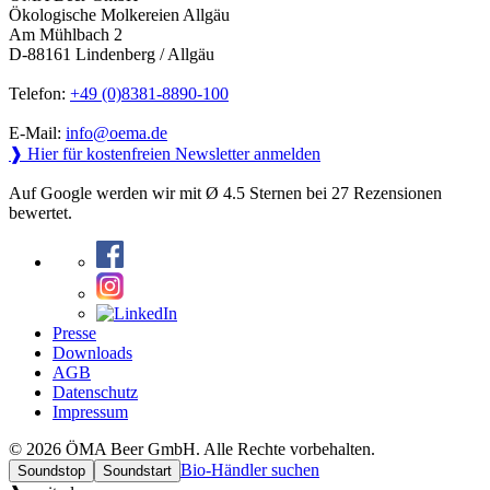
Ökologische Molkereien Allgäu
Am Mühlbach 2
D-88161 Lindenberg / Allgäu
Telefon:
+49 (0)8381-8890-100
E-Mail:
info@oema.de
❱ Hier für kostenfreien Newsletter anmelden
Auf Google werden wir mit Ø 4.5 Sternen bei 27 Rezensionen
bewertet.
Presse
Downloads
AGB
Datenschutz
Impressum
© 2026 ÖMA Beer GmbH. Alle Rechte vorbehalten.
Bio-Händler suchen
Soundstop
Soundstart