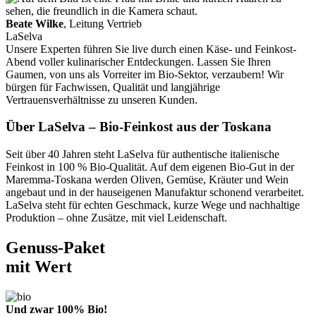
Beate Wilke
, Leitung Vertrieb
LaSelva
Unsere Experten führen Sie live durch einen Käse- und Feinkost-
Abend voller kulinarischer Entdeckungen. Lassen Sie Ihren
Gaumen, von uns als Vorreiter im Bio-Sektor, verzaubern! Wir
bürgen für Fachwissen, Qualität und langjährige
Vertrauensverhältnisse zu unseren Kunden.
Über LaSelva – Bio-Feinkost aus der Toskana
Seit über 40 Jahren steht LaSelva für authentische italienische
Feinkost in 100 % Bio-Qualität. Auf dem eigenen Bio-Gut in der
Maremma-Toskana werden Oliven, Gemüse, Kräuter und Wein
angebaut und in der hauseigenen Manufaktur schonend verarbeitet.
LaSelva steht für echten Geschmack, kurze Wege und nachhaltige
Produktion – ohne Zusätze, mit viel Leidenschaft.
Genuss-Paket
mit Wert
Und zwar 100% Bio!