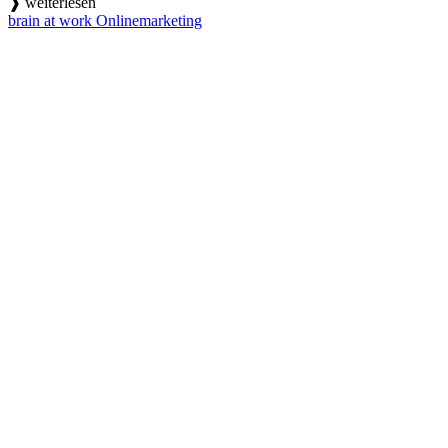
❱ weiterlesen
brain at work Onlinemarketing