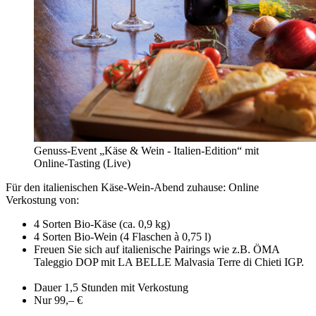
Genuss-Event „Käse & Wein - Italien-Edition“ mit
Online-Tasting (Live)
Für den italienischen Käse-Wein-Abend zuhause: Online
Verkostung von:
4 Sorten Bio-Käse (ca. 0,9 kg)
4 Sorten Bio-Wein (4 Flaschen à 0,75 l)
Freuen Sie sich auf italienische Pairings wie z.B. ÖMA
Taleggio DOP mit LA BELLE Malvasia Terre di Chieti IGP.
Dauer 1,5 Stunden mit Verkostung
Nur 99,– €