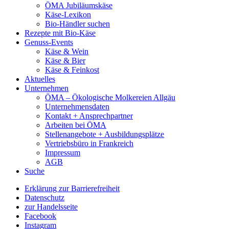
ÖMA Jubiläumskäse
Käse-Lexikon
Bio-Händler suchen
Rezepte mit Bio-Käse
Genuss-Events
Käse & Wein
Käse & Bier
Käse & Feinkost
Aktuelles
Unternehmen
ÖMA – Ökologische Molkereien Allgäu
Unternehmensdaten
Kontakt + Ansprechpartner
Arbeiten bei ÖMA
Stellenangebote + Ausbildungsplätze
Vertriebsbüro in Frankreich
Impressum
AGB
Suche
Erklärung zur Barrierefreiheit
Datenschutz
zur Handelsseite
Facebook
Instagram