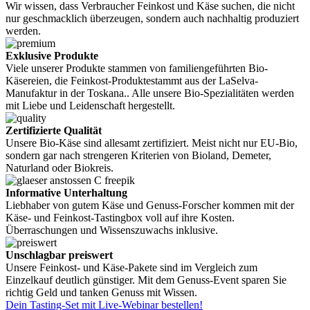
Wir wissen, dass Verbraucher Feinkost und Käse suchen, die nicht
nur geschmacklich überzeugen, sondern auch nachhaltig produziert
werden.
Exklusive Produkte
Viele unserer Produkte stammen von familiengeführten Bio-
Käsereien, die Feinkost-Produktestammt aus der LaSelva-
Manufaktur in der Toskana.. Alle unsere Bio-Spezialitäten werden
mit Liebe und Leidenschaft hergestellt.
Zertifizierte Qualität
Unsere Bio-Käse sind allesamt zertifiziert. Meist nicht nur EU-Bio,
sondern gar nach strengeren Kriterien von Bioland, Demeter,
Naturland oder Biokreis.
Informative Unterhaltung
Liebhaber von gutem Käse und Genuss-Forscher kommen mit der
Käse- und Feinkost-Tastingbox voll auf ihre Kosten.
Überraschungen und Wissenszuwachs inklusive.
Unschlagbar preiswert
Unsere Feinkost- und Käse-Pakete sind im Vergleich zum
Einzelkauf deutlich günstiger. Mit dem Genuss-Event sparen Sie
richtig Geld und tanken Genuss mit Wissen.
Dein Tasting-Set mit Live-Webinar bestellen!