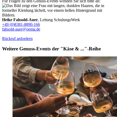
Für Fragen zu den Genuss-Events wenden Sie sich bitte an:
Heike Fahsold-Auer
, Leitung SchulungsWerk
+49 (0)8381-8890-166
fahsold-auer@oema.de
Rückruf anfordern
Weitere Genuss-Events der "Käse & ..."-Reihe