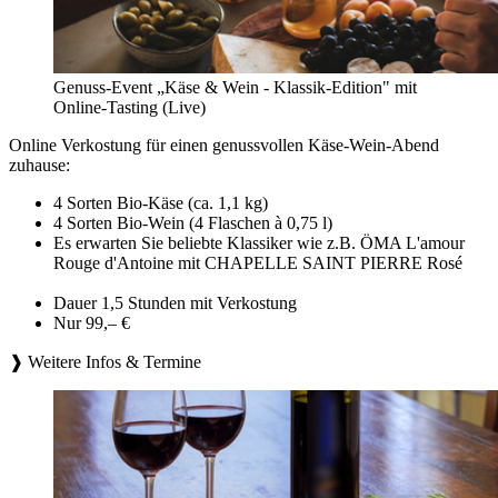
Genuss-Event „Käse & Wein - Klassik-Edition" mit
Online-Tasting (Live)
Online Verkostung für einen genussvollen Käse-Wein-Abend
zuhause:
4 Sorten Bio-Käse (ca. 1,1 kg)
4 Sorten Bio-Wein (4 Flaschen à 0,75 l)
Es erwarten Sie beliebte Klassiker wie z.B. ÖMA L'amour
Rouge d'Antoine mit CHAPELLE SAINT PIERRE Rosé
Dauer 1,5 Stunden mit Verkostung
Nur 99,– €
❱ Weitere Infos & Termine