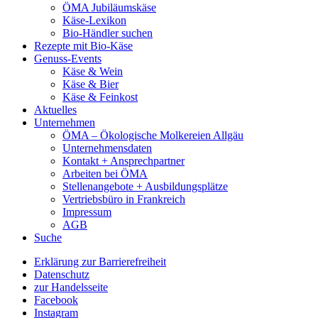
ÖMA Jubiläumskäse
Käse-Lexikon
Bio-Händler suchen
Rezepte mit Bio-Käse
Genuss-Events
Käse & Wein
Käse & Bier
Käse & Feinkost
Aktuelles
Unternehmen
ÖMA – Ökologische Molkereien Allgäu
Unternehmensdaten
Kontakt + Ansprechpartner
Arbeiten bei ÖMA
Stellenangebote + Ausbildungsplätze
Vertriebsbüro in Frankreich
Impressum
AGB
Suche
Erklärung zur Barrierefreiheit
Datenschutz
zur Handelsseite
Facebook
Instagram