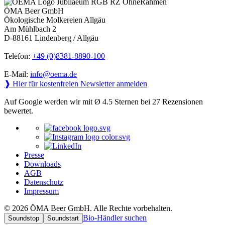
ÖMA Beer GmbH
Ökologische Molkereien Allgäu
Am Mühlbach 2
D-88161 Lindenberg / Allgäu
Telefon:
+49 (0)8381-8890-100
E-Mail:
info@oema.de
❱ Hier für kostenfreien Newsletter anmelden
Auf Google werden wir mit Ø 4.5 Sternen bei 27 Rezensionen
bewertet.
Presse
Downloads
AGB
Datenschutz
Impressum
© 2026 ÖMA Beer GmbH. Alle Rechte vorbehalten.
Bio-Händler suchen
Soundstop
Soundstart