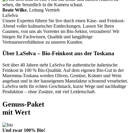
Beate Wilke
, Leitung Vertrieb
LaSelva
Unsere Experten führen Sie live durch einen Käse- und Feinkost-
Abend voller kulinarischer Entdeckungen. Lassen Sie Ihren
Gaumen, von uns als Vorreiter im Bio-Sektor, verzaubern! Wir
bürgen für Fachwissen, Qualität und langjährige
Vertrauensverhältnisse zu unseren Kunden.
Über LaSelva – Bio-Feinkost aus der Toskana
Seit über 40 Jahren steht LaSelva für authentische italienische
Feinkost in 100 % Bio-Qualität. Auf dem eigenen Bio-Gut in der
Maremma-Toskana werden Oliven, Gemüse, Kräuter und Wein
angebaut und in der hauseigenen Manufaktur schonend verarbeitet.
LaSelva steht für echten Geschmack, kurze Wege und nachhaltige
Produktion – ohne Zusätze, mit viel Leidenschaft.
Genuss-Paket
mit Wert
Und zwar 100% Bio!