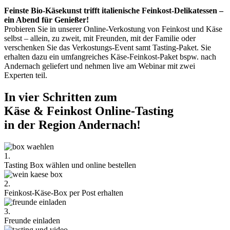
Feinste Bio-Käsekunst trifft italienische Feinkost-Delikatessen –
ein Abend für Genießer!
Probieren Sie in unserer Online-Verkostung von Feinkost und Käse
selbst – allein, zu zweit, mit Freunden, mit der Familie oder
verschenken Sie das Verkostungs-Event samt Tasting-Paket. Sie
erhalten dazu ein umfangreiches Käse-Feinkost-Paket bspw. nach
Andernach geliefert und nehmen live am Webinar mit zwei
Experten teil.
In vier Schritten zum
Käse & Feinkost Online-Tasting
in der Region Andernach!
1.
Tasting Box wählen und online bestellen
2.
Feinkost-Käse-Box per Post erhalten
3.
Freunde einladen