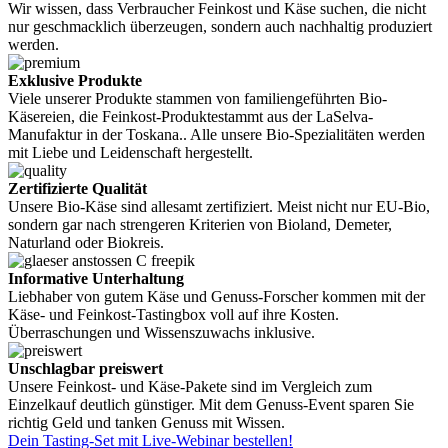
Wir wissen, dass Verbraucher Feinkost und Käse suchen, die nicht
nur geschmacklich überzeugen, sondern auch nachhaltig produziert
werden.
Exklusive Produkte
Viele unserer Produkte stammen von familiengeführten Bio-
Käsereien, die Feinkost-Produktestammt aus der LaSelva-
Manufaktur in der Toskana.. Alle unsere Bio-Spezialitäten werden
mit Liebe und Leidenschaft hergestellt.
Zertifizierte Qualität
Unsere Bio-Käse sind allesamt zertifiziert. Meist nicht nur EU-Bio,
sondern gar nach strengeren Kriterien von Bioland, Demeter,
Naturland oder Biokreis.
Informative Unterhaltung
Liebhaber von gutem Käse und Genuss-Forscher kommen mit der
Käse- und Feinkost-Tastingbox voll auf ihre Kosten.
Überraschungen und Wissenszuwachs inklusive.
Unschlagbar preiswert
Unsere Feinkost- und Käse-Pakete sind im Vergleich zum
Einzelkauf deutlich günstiger. Mit dem Genuss-Event sparen Sie
richtig Geld und tanken Genuss mit Wissen.
Dein Tasting-Set mit Live-Webinar bestellen!