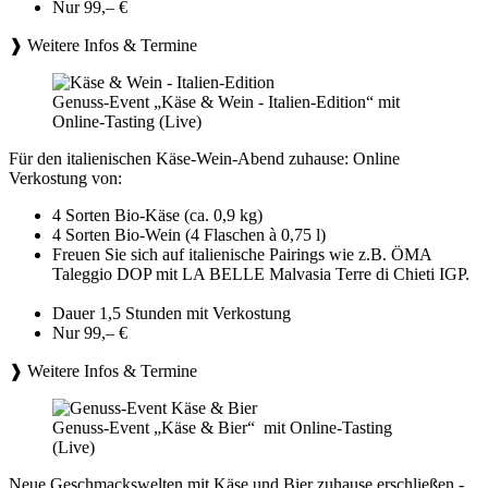
Nur 99,– €
❱ Weitere Infos & Termine
Genuss-Event „Käse & Wein - Italien-Edition“ mit
Online-Tasting (Live)
Für den italienischen Käse-Wein-Abend zuhause: Online
Verkostung von:
4 Sorten Bio-Käse (ca. 0,9 kg)
4 Sorten Bio-Wein (4 Flaschen à 0,75 l)
Freuen Sie sich auf italienische Pairings wie z.B. ÖMA
Taleggio DOP mit LA BELLE Malvasia Terre di Chieti IGP.
Dauer 1,5 Stunden mit Verkostung
Nur 99,– €
❱ Weitere Infos & Termine
Genuss-Event „Käse & Bier“ mit Online-Tasting
(Live)
Neue Geschmackswelten mit Käse und Bier zuhause erschließen -