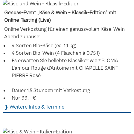
Genuss-Event „Käse & Wein - Klassik-Edition" mit
Online-Tasting (Live)
Online Verkostung für einen genussvollen Käse-Wein-
Abend zuhause:
4 Sorten Bio-Käse (ca. 1,1 kg)
4 Sorten Bio-Wein (4 Flaschen à 0,75 l)
Es erwarten Sie beliebte Klassiker wie z.B. ÖMA
L'amour Rouge d'Antoine mit CHAPELLE SAINT
PIERRE Rosé
Dauer 1,5 Stunden mit Verkostung
Nur 99,– €
❱ Weitere Infos & Termine