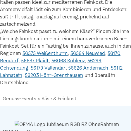
Italien passen ideal zur mediterranen Feinkost. Die
Aromenvielfalt lädt ein zum Kombinieren und Entdecken:
süß trifft salzig, knackig auf cremig, prickelnd auf
zartschmelzend.
„Welche Feinkost passt zu welchem Käse?“ Finden Sie Ihre
Lieblingskombination – mit einem handverlesenen Käse-
Feinkost-Set für ein Tasting bei Ihnen zuhause, auch in den
Regionen
56575 Weißenthurm
56564 Neuwied
56170
Bendorf
56637 Plaidt
56068 Koblenz
56299
Ochtendung
56179 Vallendar
56626 Andernach
56112
Lahnstein
56203 Höhr-Grenzhausen
und überall in
Deutschland.
Genuss-Events
Käse & Feinkost