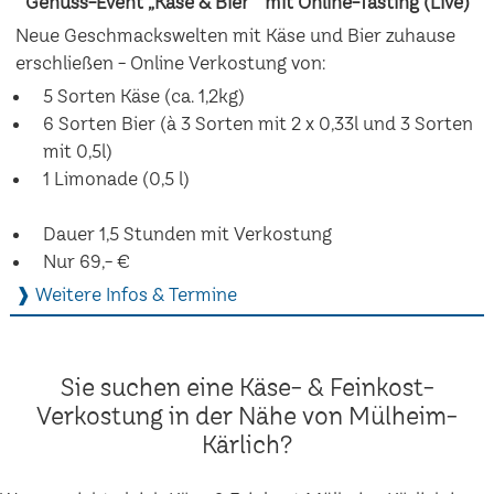
Genuss-Event „Käse & Bier“ mit Online-Tasting (Live)
Neue Geschmackswelten mit Käse und Bier zuhause
erschließen - Online Verkostung von:
5 Sorten Käse (ca. 1,2kg)
6 Sorten Bier (à 3 Sorten mit 2 x 0,33l und 3 Sorten
mit 0,5l)
1 Limonade (0,5 l)
Dauer 1,5 Stunden mit Verkostung
Nur 69,- €
❱ Weitere Infos & Termine
Sie suchen eine Käse- & Feinkost-
Verkostung in der Nähe von Mülheim-
Kärlich?