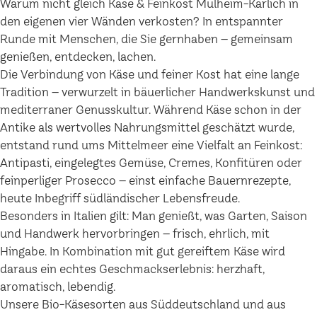
Warum nicht gleich Käse & Feinkost Mülheim-Kärlich in
den eigenen vier Wänden verkosten? In entspannter
Runde mit Menschen, die Sie gernhaben – gemeinsam
genießen, entdecken, lachen.
Die Verbindung von Käse und feiner Kost hat eine lange
Tradition – verwurzelt in bäuerlicher Handwerkskunst und
mediterraner Genusskultur. Während Käse schon in der
Antike als wertvolles Nahrungsmittel geschätzt wurde,
entstand rund ums Mittelmeer eine Vielfalt an Feinkost:
Antipasti, eingelegtes Gemüse, Cremes, Konfitüren oder
feinperliger Prosecco – einst einfache Bauernrezepte,
heute Inbegriff südländischer Lebensfreude.
Besonders in Italien gilt: Man genießt, was Garten, Saison
und Handwerk hervorbringen – frisch, ehrlich, mit
Hingabe. In Kombination mit gut gereiftem Käse wird
daraus ein echtes Geschmackserlebnis: herzhaft,
aromatisch, lebendig.
Unsere Bio-Käsesorten aus Süddeutschland und aus