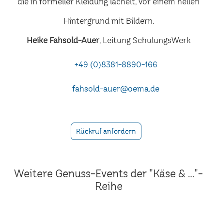
Heike Fahsold-Auer
, Leitung SchulungsWerk
+49 (0)8381-8890-166
fahsold-auer@oema.de
Rückruf anfordern
Weitere Genuss-Events der "Käse & ..."-
Reihe