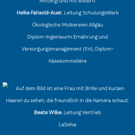
Heike Fahsold-Auer
, Leitung SchulungsWerk
Ökologische Molkereien Allgäu
Diplom-Ingenieurin Ernährung und
Versorgungsmanagement (FH), Diplom-
Käsesommelière
Beate Wilke
, Leitung Vertrieb
LaSelva