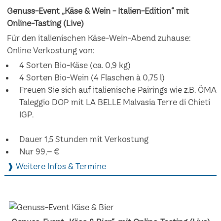
Genuss-Event „Käse & Wein - Italien-Edition“ mit
Online-Tasting (Live)
Für den italienischen Käse-Wein-Abend zuhause:
Online Verkostung von:
4 Sorten Bio-Käse (ca. 0,9 kg)
4 Sorten Bio-Wein (4 Flaschen à 0,75 l)
Freuen Sie sich auf italienische Pairings wie z.B. ÖMA
Taleggio DOP mit LA BELLE Malvasia Terre di Chieti
IGP.
Dauer 1,5 Stunden mit Verkostung
Nur 99,– €
❱ Weitere Infos & Termine