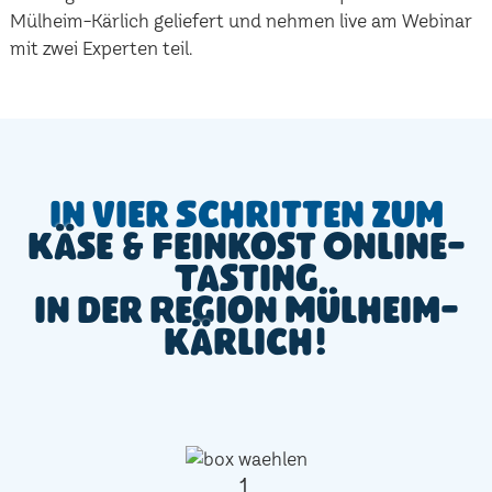
Mülheim-Kärlich geliefert und nehmen live am Webinar
mit zwei Experten teil.
In vier Schritten zum
Käse & Feinkost Online-
Tasting
in der Region Mülheim-
Kärlich!
1.