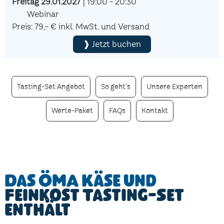
Freitag 29.01.2027
| 19:00 - 20:30
Webinar
Preis: 79,- € inkl. MwSt. und Versand
❱ Jetzt buchen
Tasting-Set Angebot
So geht's
Unsere Experten
Werte-Paket
FAQs
Kontakt
Das ÖMA Käse und
Feinkost Tasting-Set
enthält