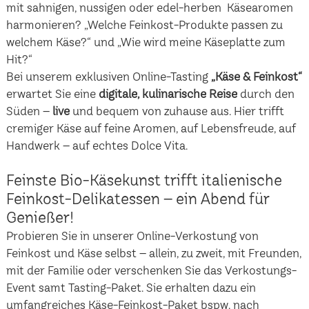
mit sahnigen, nussigen oder edel-herben Käsearomen
harmonieren? „Welche Feinkost-Produkte passen zu
welchem Käse?“ und „Wie wird meine Käseplatte zum
Hit?“
Bei unserem exklusiven Online-Tasting
„Käse & Feinkost“
erwartet Sie eine
digitale, kulinarische Reise
durch den
Süden –
live
und bequem von zuhause aus. Hier trifft
cremiger Käse auf feine Aromen, auf Lebensfreude, auf
Handwerk – auf echtes Dolce Vita.
Feinste Bio-Käsekunst trifft italienische
Feinkost-Delikatessen – ein Abend für
Genießer!
Probieren Sie in unserer Online-Verkostung von
Feinkost und Käse selbst – allein, zu zweit, mit Freunden,
mit der Familie oder verschenken Sie das Verkostungs-
Event samt Tasting-Paket. Sie erhalten dazu ein
umfangreiches Käse-Feinkost-Paket bspw. nach