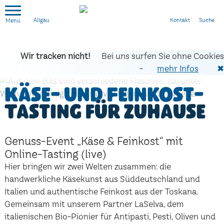
Kontakt
Suche
Allgäu
Wir tracken nicht!
Bei uns surfen Sie ohne Cookies
-
mehr Infos
✖
Käse- und Feinkost-
Tasting für zuhause
Genuss-Event „Käse & Feinkost“ mit
Online-Tasting (live)
Hier bringen wir zwei Welten zusammen: die
handwerkliche Käsekunst aus Süddeutschland und
Italien und authentische Feinkost aus der Toskana.
Gemeinsam mit unserem Partner LaSelva, dem
italienischen Bio-Pionier für Antipasti, Pesti, Oliven und