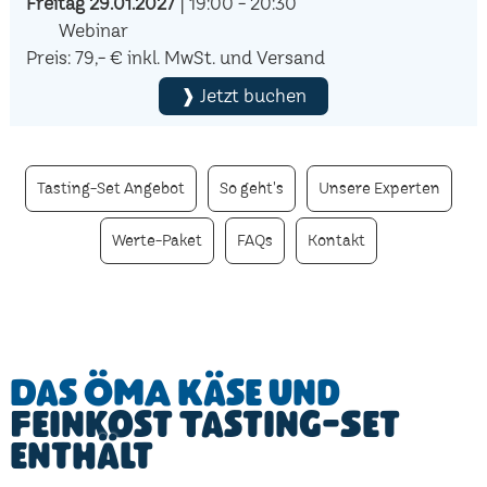
Freitag 29.01.2027
| 19:00 - 20:30
Webinar
Preis: 79,- € inkl. MwSt. und Versand
❱ Jetzt buchen
Tasting-Set Angebot
So geht's
Unsere Experten
Werte-Paket
FAQs
Kontakt
Das ÖMA Käse und
Feinkost Tasting-Set
enthält