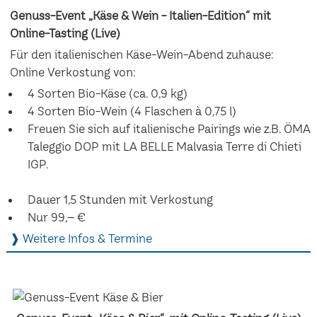
Genuss-Event „Käse & Wein - Italien-Edition“ mit
Online-Tasting (Live)
Für den italienischen Käse-Wein-Abend zuhause:
Online Verkostung von:
4 Sorten Bio-Käse (ca. 0,9 kg)
4 Sorten Bio-Wein (4 Flaschen à 0,75 l)
Freuen Sie sich auf italienische Pairings wie z.B. ÖMA
Taleggio DOP mit LA BELLE Malvasia Terre di Chieti
IGP.
Dauer 1,5 Stunden mit Verkostung
Nur 99,– €
❱ Weitere Infos & Termine