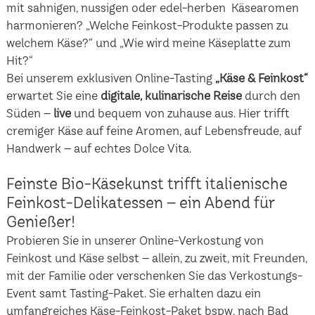
mit sahnigen, nussigen oder edel-herben Käsearomen
harmonieren? „Welche Feinkost-Produkte passen zu
welchem Käse?“ und „Wie wird meine Käseplatte zum
Hit?“
Bei unserem exklusiven Online-Tasting
„Käse & Feinkost“
erwartet Sie eine
digitale, kulinarische Reise
durch den
Süden –
live
und bequem von zuhause aus. Hier trifft
cremiger Käse auf feine Aromen, auf Lebensfreude, auf
Handwerk – auf echtes Dolce Vita.
Feinste Bio-Käsekunst trifft italienische
Feinkost-Delikatessen – ein Abend für
Genießer!
Probieren Sie in unserer Online-Verkostung von
Feinkost und Käse selbst – allein, zu zweit, mit Freunden,
mit der Familie oder verschenken Sie das Verkostungs-
Event samt Tasting-Paket. Sie erhalten dazu ein
umfangreiches Käse-Feinkost-Paket bspw. nach Bad