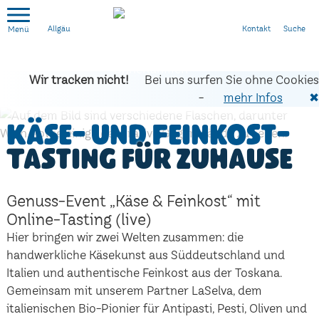
Kontakt
Suche
Allgäu
Wir tracken nicht!
Bei uns surfen Sie ohne Cookies
-
mehr Infos
✖
Käse- und Feinkost-
Tasting für zuhause
Genuss-Event „Käse & Feinkost“ mit
Online-Tasting (live)
Hier bringen wir zwei Welten zusammen: die
handwerkliche Käsekunst aus Süddeutschland und
Italien und authentische Feinkost aus der Toskana.
Gemeinsam mit unserem Partner LaSelva, dem
italienischen Bio-Pionier für Antipasti, Pesti, Oliven und