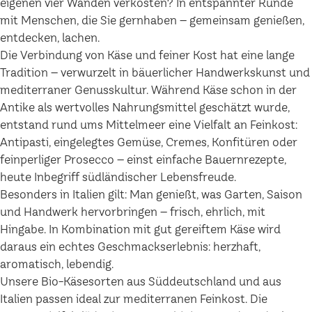
eigenen vier Wänden verkosten? In entspannter Runde
mit Menschen, die Sie gernhaben – gemeinsam genießen,
entdecken, lachen.
Die Verbindung von Käse und feiner Kost hat eine lange
Tradition – verwurzelt in bäuerlicher Handwerkskunst und
mediterraner Genusskultur. Während Käse schon in der
Antike als wertvolles Nahrungsmittel geschätzt wurde,
entstand rund ums Mittelmeer eine Vielfalt an Feinkost:
Antipasti, eingelegtes Gemüse, Cremes, Konfitüren oder
feinperliger Prosecco – einst einfache Bauernrezepte,
heute Inbegriff südländischer Lebensfreude.
Besonders in Italien gilt: Man genießt, was Garten, Saison
und Handwerk hervorbringen – frisch, ehrlich, mit
Hingabe. In Kombination mit gut gereiftem Käse wird
daraus ein echtes Geschmackserlebnis: herzhaft,
aromatisch, lebendig.
Unsere Bio-Käsesorten aus Süddeutschland und aus
Italien passen ideal zur mediterranen Feinkost. Die