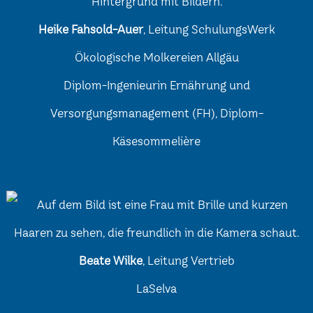
Heike Fahsold-Auer
, Leitung SchulungsWerk
Ökologische Molkereien Allgäu
Diplom-Ingenieurin Ernährung und
Versorgungsmanagement (FH), Diplom-
Käsesommelière
Beate Wilke
, Leitung Vertrieb
LaSelva