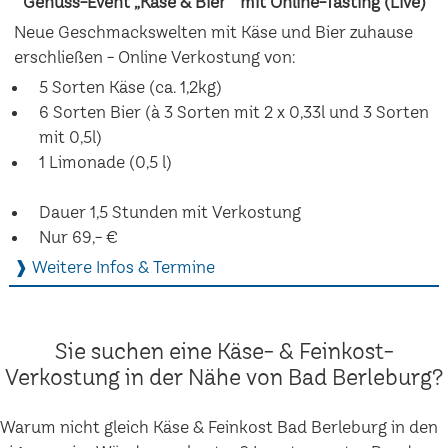
Genuss-Event „Käse & Bier“ mit Online-Tasting (Live)
Neue Geschmackswelten mit Käse und Bier zuhause
erschließen - Online Verkostung von:
5 Sorten Käse (ca. 1,2kg)
6 Sorten Bier (à 3 Sorten mit 2 x 0,33l und 3 Sorten
mit 0,5l)
1 Limonade (0,5 l)
Dauer 1,5 Stunden mit Verkostung
Nur 69,- €
❱ Weitere Infos & Termine
Sie suchen eine Käse- & Feinkost-
Verkostung in der Nähe von Bad Berleburg?
Warum nicht gleich Käse & Feinkost Bad Berleburg in den