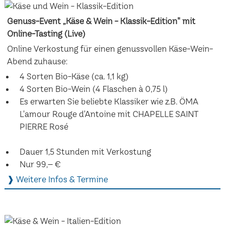
Genuss-Event „Käse & Wein - Klassik-Edition" mit
Online-Tasting (Live)
Online Verkostung für einen genussvollen Käse-Wein-
Abend zuhause:
4 Sorten Bio-Käse (ca. 1,1 kg)
4 Sorten Bio-Wein (4 Flaschen à 0,75 l)
Es erwarten Sie beliebte Klassiker wie z.B. ÖMA
L'amour Rouge d'Antoine mit CHAPELLE SAINT
PIERRE Rosé
Dauer 1,5 Stunden mit Verkostung
Nur 99,– €
❱ Weitere Infos & Termine