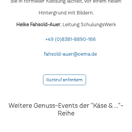
Heike Fahsold-Auer
, Leitung SchulungsWerk
+49 (0)8381-8890-166
fahsold-auer@oema.de
Rückruf anfordern
Weitere Genuss-Events der "Käse & ..."-
Reihe