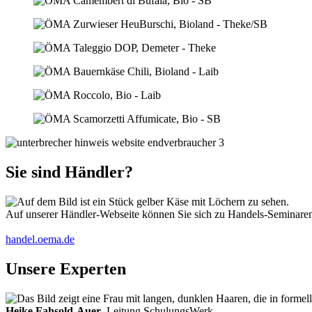
Sie sind Händler?
Auf unserer Händler-Webseite können Sie sich zu Handels-Seminaren 
handel.oema.de
Unsere Experten
Heike Fahsold-Auer
, Leitung SchulungsWerk