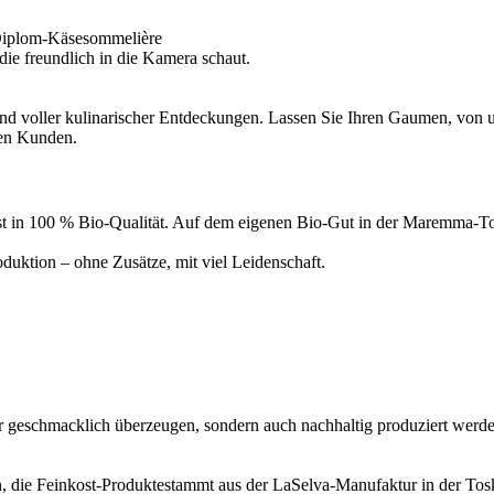
Diplom-Käsesommelière
d voller kulinarischer Entdeckungen. Lassen Sie Ihren Gaumen, von un
ren Kunden.
inkost in 100 % Bio-Qualität. Auf dem eigenen Bio-Gut in der Maremma
uktion – ohne Zusätze, mit viel Leidenschaft.
ur geschmacklich überzeugen, sondern auch nachhaltig produziert werde
, die Feinkost-Produktestammt aus der LaSelva-Manufaktur in der Tosk