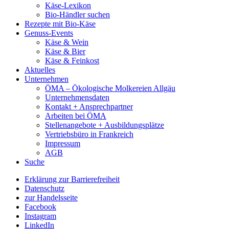
Käse-Lexikon
Bio-Händler suchen
Rezepte mit Bio-Käse
Genuss-Events
Käse & Wein
Käse & Bier
Käse & Feinkost
Aktuelles
Unternehmen
ÖMA – Ökologische Molkereien Allgäu
Unternehmensdaten
Kontakt + Ansprechpartner
Arbeiten bei ÖMA
Stellenangebote + Ausbildungsplätze
Vertriebsbüro in Frankreich
Impressum
AGB
Suche
Erklärung zur Barrierefreiheit
Datenschutz
zur Handelsseite
Facebook
Instagram
LinkedIn