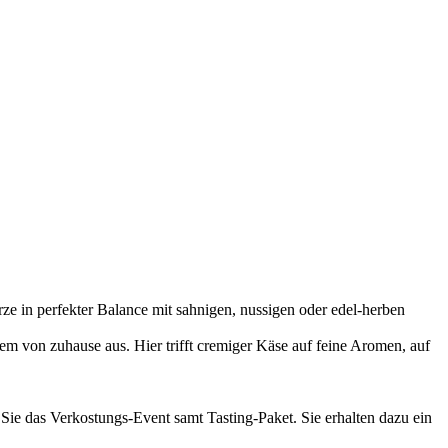
e in perfekter Balance mit sahnigen, nussigen oder edel-herben
m von zuhause aus. Hier trifft cremiger Käse auf feine Aromen, auf
 Sie das Verkostungs-Event samt Tasting-Paket. Sie erhalten dazu ein