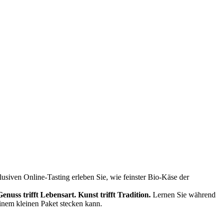
siven Online-Tasting erleben Sie, wie feinster Bio-Käse der
Genuss trifft Lebensart.
Kunst trifft Tradition.
Lernen Sie während
einem kleinen Paket stecken kann.