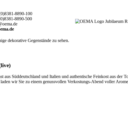
(0)8381-8890-100
(0)8381-8890-500
@oema.de
ema.de
live)
 aus Süddeutschland und Italien und authentische Feinkost aus der T
ten, laden wir Sie zu einem genussvollen Verkostungs-Abend voller Aro