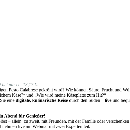
 bei nur ca. 13,17 €.
gen Pesto Calabrese gekrönt wird? Wie können Säure, Frucht und Würz
lchem Käse?“ und „Wie wird meine Käseplatte zum Hit?“
 Sie eine
digitale, kulinarische Reise
durch den Süden –
live
und beque
 ein Abend für Genießer!
bst – allein, zu zweit, mit Freunden, mit der Familie oder verschenken
d nehmen live am Webinar mit zwei Experten teil.