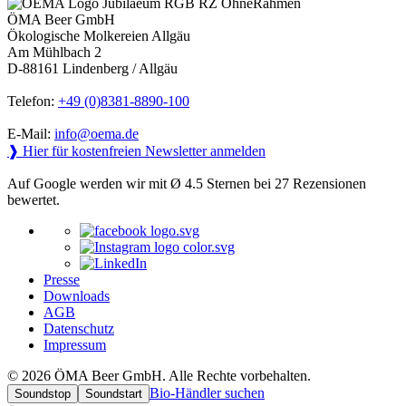
ÖMA Beer GmbH
Ökologische Molkereien Allgäu
Am Mühlbach 2
D-88161 Lindenberg / Allgäu
Telefon:
+49 (0)8381-8890-100
E-Mail:
info@oema.de
❱ Hier für kostenfreien Newsletter anmelden
Auf Google werden wir mit Ø 4.5 Sternen bei 27 Rezensionen
bewertet.
Presse
Downloads
AGB
Datenschutz
Impressum
© 2026 ÖMA Beer GmbH. Alle Rechte vorbehalten.
Bio-Händler suchen
Soundstop
Soundstart