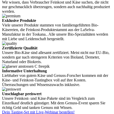
Wir wissen, dass Verbraucher Feinkost und Käse suchen, die nicht
nur geschmacklich überzeugen, sondern auch nachhaltig produziert
werden.
Exklusive Produkte
Viele unserer Produkte stammen von familiengeführten Bio-
Käsereien, die Feinkost-Produktestammt aus der LaSelva-
Manufaktur in der Toskana.. Alle unsere Bio-Spezialitäten werden
mit Liebe und Leidenschaft hergestellt.
Zertifizierte Qualität
Unsere Bio-Käse sind allesamt zertifiziert. Meist nicht nur EU-Bio,
sondern gar nach strengeren Kriterien von Bioland, Demeter,
Naturland oder Biokreis.
Informative Unterhaltung
Liebhaber von gutem Käse und Genuss-Forscher kommen mit der
Käse- und Feinkost-Tastingbox voll auf ihre Kosten.
Überraschungen und Wissenszuwachs inklusive.
Unschlagbar preiswert
Unsere Feinkost- und Käse-Pakete sind im Vergleich zum
Einzelkauf deutlich günstiger. Mit dem Genuss-Event sparen Sie
richtig Geld und tanken Genuss mit Wissen.
Dein Tasting-Set mit Live-Webinar bestellen!