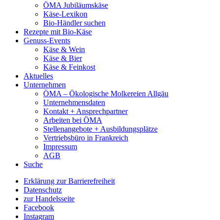
ÖMA Jubiläumskäse
Käse-Lexikon
Bio-Händler suchen
Rezepte mit Bio-Käse
Genuss-Events
Käse & Wein
Käse & Bier
Käse & Feinkost
Aktuelles
Unternehmen
ÖMA – Ökologische Molkereien Allgäu
Unternehmensdaten
Kontakt + Ansprechpartner
Arbeiten bei ÖMA
Stellenangebote + Ausbildungsplätze
Vertriebsbüro in Frankreich
Impressum
AGB
Suche
Erklärung zur Barrierefreiheit
Datenschutz
zur Handelsseite
Facebook
Instagram