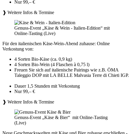
Nur 99,– €
❱ Weitere Infos & Termine
Genuss-Event „Käse & Wein - Italien-Edition“ mit
Online-Tasting (Live)
Für den italienischen Käse-Wein-Abend zuhause: Online
Verkostung von:
4 Sorten Bio-Käse (ca. 0,9 kg)
4 Sorten Bio-Wein (4 Flaschen à 0,75 l)
Freuen Sie sich auf italienische Pairings wie z.B. ÖMA
Taleggio DOP mit LA BELLE Malvasia Terre di Chieti IGP.
Dauer 1,5 Stunden mit Verkostung
Nur 99,– €
❱ Weitere Infos & Termine
Genuss-Event „Käse & Bier“ mit Online-Tasting
(Live)
Neue Geschmackswelten mit Käse und Bier zuhause erschließen -