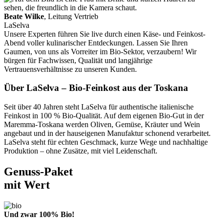
Beate Wilke
, Leitung Vertrieb
LaSelva
Unsere Experten führen Sie live durch einen Käse- und Feinkost-
Abend voller kulinarischer Entdeckungen. Lassen Sie Ihren
Gaumen, von uns als Vorreiter im Bio-Sektor, verzaubern! Wir
bürgen für Fachwissen, Qualität und langjährige
Vertrauensverhältnisse zu unseren Kunden.
Über LaSelva – Bio-Feinkost aus der Toskana
Seit über 40 Jahren steht LaSelva für authentische italienische
Feinkost in 100 % Bio-Qualität. Auf dem eigenen Bio-Gut in der
Maremma-Toskana werden Oliven, Gemüse, Kräuter und Wein
angebaut und in der hauseigenen Manufaktur schonend verarbeitet.
LaSelva steht für echten Geschmack, kurze Wege und nachhaltige
Produktion – ohne Zusätze, mit viel Leidenschaft.
Genuss-Paket
mit Wert
Und zwar 100% Bio!