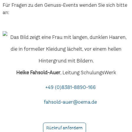
Für Fragen zu den Genuss-Events wenden Sie sich bitte
an:
Heike Fahsold-Auer
, Leitung SchulungsWerk
+49 (0)8381-8890-166
fahsold-auer@oema.de
Rückruf anfordern