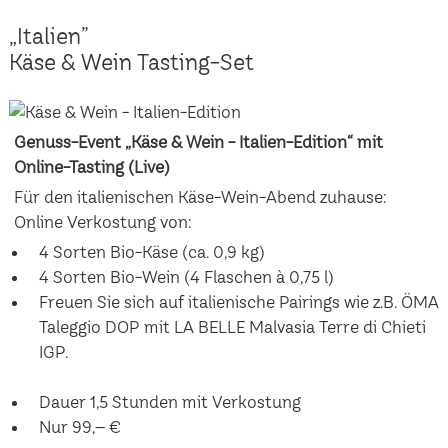
„Italien”
Käse & Wein Tasting-Set
Genuss-Event „Käse & Wein - Italien-Edition“ mit
Online-Tasting (Live)
Für den italienischen Käse-Wein-Abend zuhause:
Online Verkostung von:
4 Sorten Bio-Käse (ca. 0,9 kg)
4 Sorten Bio-Wein (4 Flaschen à 0,75 l)
Freuen Sie sich auf italienische Pairings wie z.B. ÖMA
Taleggio DOP mit LA BELLE Malvasia Terre di Chieti
IGP.
Dauer 1,5 Stunden mit Verkostung
Nur 99,– €