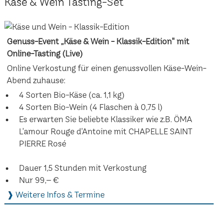
Käse & Wein Tasting-Set
Genuss-Event „Käse & Wein - Klassik-Edition" mit
Online-Tasting (Live)
Online Verkostung für einen genussvollen Käse-Wein-
Abend zuhause:
4 Sorten Bio-Käse (ca. 1,1 kg)
4 Sorten Bio-Wein (4 Flaschen à 0,75 l)
Es erwarten Sie beliebte Klassiker wie z.B. ÖMA
L'amour Rouge d'Antoine mit CHAPELLE SAINT
PIERRE Rosé
Dauer 1,5 Stunden mit Verkostung
Nur 99,– €
❱ Weitere Infos & Termine