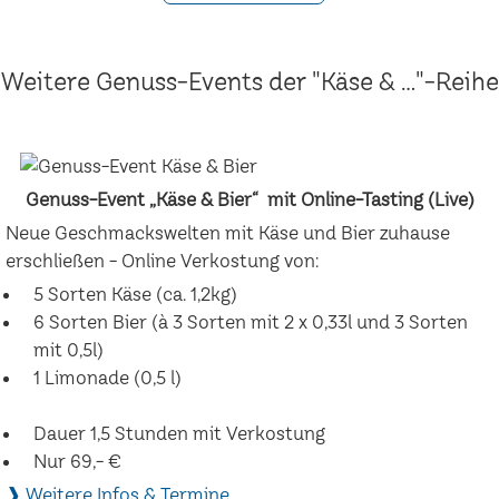
Weitere Genuss-Events der "Käse & ..."-Reihe
Genuss-Event „Käse & Bier“ mit Online-Tasting (Live)
Neue Geschmackswelten mit Käse und Bier zuhause
erschließen - Online Verkostung von:
5 Sorten Käse (ca. 1,2kg)
6 Sorten Bier (à 3 Sorten mit 2 x 0,33l und 3 Sorten
mit 0,5l)
1 Limonade (0,5 l)
Dauer 1,5 Stunden mit Verkostung
Nur 69,- €
❱ Weitere Infos & Termine