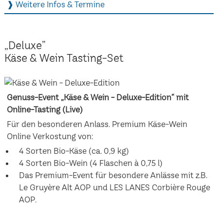
❱ Weitere Infos & Termine
„Deluxe”
Käse & Wein Tasting-Set
Genuss-Event „Käse & Wein - Deluxe-Edition“ mit
Online-Tasting (Live)
Für den besonderen Anlass. Premium Käse-Wein
Online Verkostung von:
4 Sorten Bio-Käse (ca. 0,9 kg)
4 Sorten Bio-Wein (4 Flaschen à 0,75 l)
Das Premium-Event für besondere Anlässe mit z.B.
Le Gruyère Alt AOP und LES LANES Corbière Rouge
AOP.