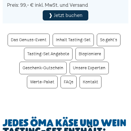
Preis: 99,- € inkl. MwSt. und Versand
❱ Jetzt buchen
Das Genuss-Event
Inhalt Tasting-Set
So geht's
Tasting-Set Angebote
Biopioniere
Geschenk-Gutschein
Unsere Experten
Werte-Paket
FAQs
Kontakt
Jedes ÖMA Käse und Wein