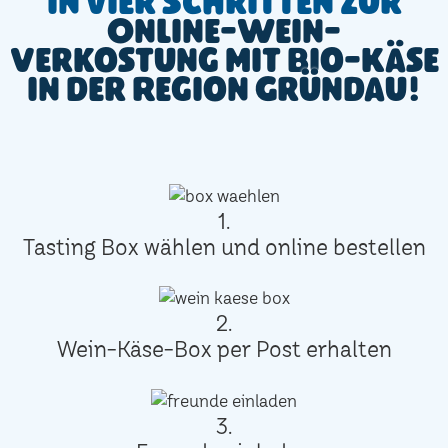
In vier Schritten zur
Online-Wein-
Verkostung mit Bio-Käse
in der Region Gründau!
1.
Tasting Box wählen und online bestellen
2.
Wein-Käse-Box per Post erhalten
3.