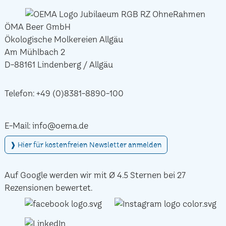
ÖMA Beer GmbH
Ökologische Molkereien Allgäu
Am Mühlbach 2
D-88161 Lindenberg / Allgäu
Telefon:
+49 (0)8381-8890-100
E-Mail:
info@oema.de
❱ Hier für kostenfreien Newsletter anmelden
Auf Google werden wir mit Ø 4.5 Sternen bei 27
Rezensionen bewertet.