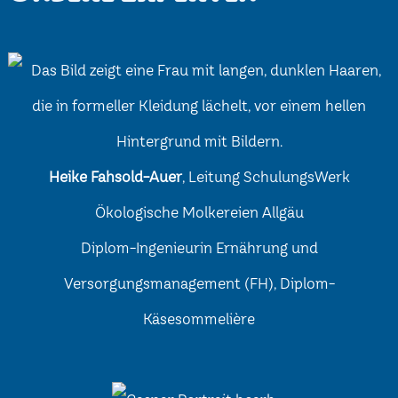
Heike Fahsold-Auer
, Leitung SchulungsWerk
Ökologische Molkereien Allgäu
Diplom-Ingenieurin Ernährung und
Versorgungsmanagement (FH), Diplom-
Käsesommelière