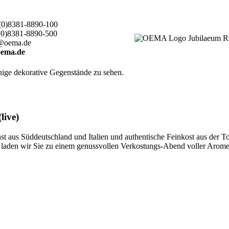
(0)8381-8890-100
(0)8381-8890-500
@oema.de
ema.de
live)
 aus Süddeutschland und Italien und authentische Feinkost aus der T
ten, laden wir Sie zu einem genussvollen Verkostungs-Abend voller Aro