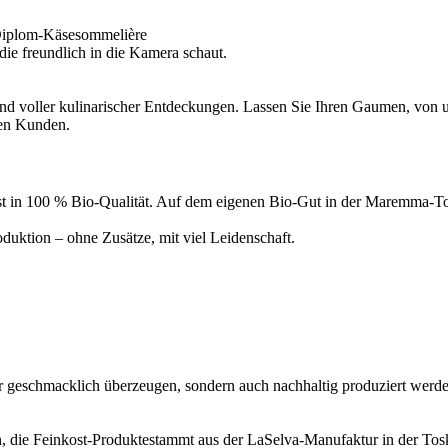
Diplom-Käsesommelière
d voller kulinarischer Entdeckungen. Lassen Sie Ihren Gaumen, von un
ren Kunden.
inkost in 100 % Bio-Qualität. Auf dem eigenen Bio-Gut in der Maremma
uktion – ohne Zusätze, mit viel Leidenschaft.
ur geschmacklich überzeugen, sondern auch nachhaltig produziert werde
, die Feinkost-Produktestammt aus der LaSelva-Manufaktur in der Tosk