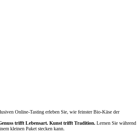
siven Online-Tasting erleben Sie, wie feinster Bio-Käse der
Genuss trifft Lebensart.
Kunst trifft Tradition.
Lernen Sie während
einem kleinen Paket stecken kann.