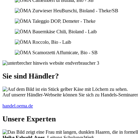
Sie sind Händler?
Auf unserer Händler-Webseite können Sie sich zu Handels-Seminaren 
handel.oema.de
Unsere Experten
Heike Fahsold-Auer
, Leitung SchulungsWerk