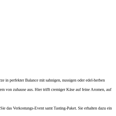
e in perfekter Balance mit sahnigen, nussigen oder edel-herben
m von zuhause aus. Hier trifft cremiger Käse auf feine Aromen, auf
 Sie das Verkostungs-Event samt Tasting-Paket. Sie erhalten dazu ein