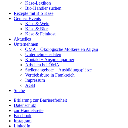
Käse-Lexikon
Bio-Händler suchen
Rezepte mit Bio-Käse
Genuss-Events
Käse & Wein
Käse & Bier
Käse & Feinkost
Aktuelles
Unternehmen
ÖMA – Ökologische Molkereien Allgäu
Unternehmensdaten
Kontakt + Ansprechpartner
Arbeiten bei ÖMA
Stellenangebote + Ausbildungsplätze
Vertriebsbüro in Frankreich
Impressum
AGB
Suche
Erklärung zur Barrierefreiheit
Datenschutz
zur Handelsseite
Facebook
Instagram
LinkedIn