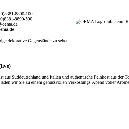
(0)8381-8890-100
(0)8381-8890-500
@oema.de
ema.de
live)
 aus Süddeutschland und Italien und authentische Feinkost aus der T
ten, laden wir Sie zu einem genussvollen Verkostungs-Abend voller Aro