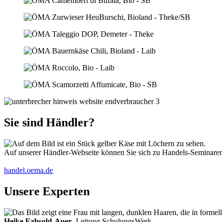
Sie sind Händler?
Auf unserer Händler-Webseite können Sie sich zu Handels-Seminaren 
handel.oema.de
Unsere Experten
Heike Fahsold-Auer
, Leitung SchulungsWerk