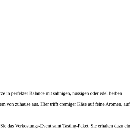
e in perfekter Balance mit sahnigen, nussigen oder edel-herben
m von zuhause aus. Hier trifft cremiger Käse auf feine Aromen, auf
 Sie das Verkostungs-Event samt Tasting-Paket. Sie erhalten dazu ein