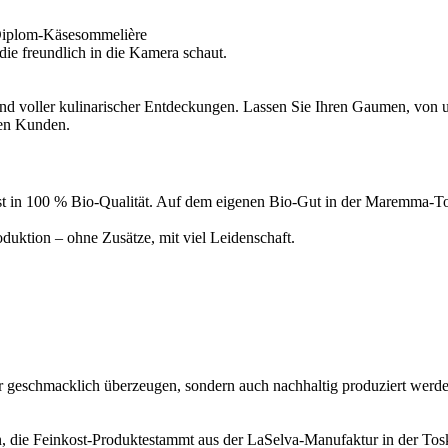
Diplom-Käsesommelière
d voller kulinarischer Entdeckungen. Lassen Sie Ihren Gaumen, von un
ren Kunden.
inkost in 100 % Bio-Qualität. Auf dem eigenen Bio-Gut in der Maremma
uktion – ohne Zusätze, mit viel Leidenschaft.
ur geschmacklich überzeugen, sondern auch nachhaltig produziert werde
, die Feinkost-Produktestammt aus der LaSelva-Manufaktur in der Tosk