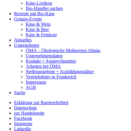
Käse-Lexikon
Bio-Händler suchen
Rezepte mit Bio-Käse
Genuss-Events
Käse & Wein
Käse & Bier
Käse & Feinkost
Aktuelles
Unternehmen
ÖMA – Ökologische Molkereien Allgäu
Unternehmensdaten
Kontakt + Ansprechpartner
Arbeiten bei ÖMA
Stellenangebote + Ausbildungsplätze
Vertriebsbüro in Frankreich
Impressum
AGB
Suche
Erklärung zur Barrierefreiheit
Datenschutz
zur Handelsseite
Facebook
Instagram
LinkedIn