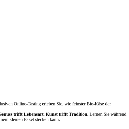
siven Online-Tasting erleben Sie, wie feinster Bio-Käse der
Genuss trifft Lebensart.
Kunst trifft Tradition.
Lernen Sie während
einem kleinen Paket stecken kann.