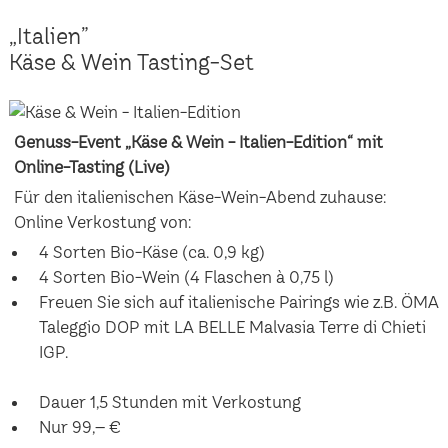
„Italien”
Käse & Wein Tasting-Set
Genuss-Event „Käse & Wein - Italien-Edition“ mit
Online-Tasting (Live)
Für den italienischen Käse-Wein-Abend zuhause:
Online Verkostung von:
4 Sorten Bio-Käse (ca. 0,9 kg)
4 Sorten Bio-Wein (4 Flaschen à 0,75 l)
Freuen Sie sich auf italienische Pairings wie z.B. ÖMA
Taleggio DOP mit LA BELLE Malvasia Terre di Chieti
IGP.
Dauer 1,5 Stunden mit Verkostung
Nur 99,– €