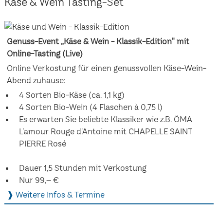
Käse & Wein Tasting-Set
Genuss-Event „Käse & Wein - Klassik-Edition" mit
Online-Tasting (Live)
Online Verkostung für einen genussvollen Käse-Wein-
Abend zuhause:
4 Sorten Bio-Käse (ca. 1,1 kg)
4 Sorten Bio-Wein (4 Flaschen à 0,75 l)
Es erwarten Sie beliebte Klassiker wie z.B. ÖMA
L'amour Rouge d'Antoine mit CHAPELLE SAINT
PIERRE Rosé
Dauer 1,5 Stunden mit Verkostung
Nur 99,– €
❱ Weitere Infos & Termine