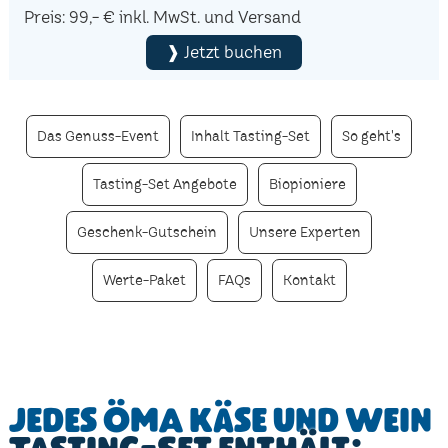
Preis: 99,- € inkl. MwSt. und Versand
❱ Jetzt buchen
Das Genuss-Event
Inhalt Tasting-Set
So geht's
Tasting-Set Angebote
Biopioniere
Geschenk-Gutschein
Unsere Experten
Werte-Paket
FAQs
Kontakt
Jedes ÖMA Käse und Wein