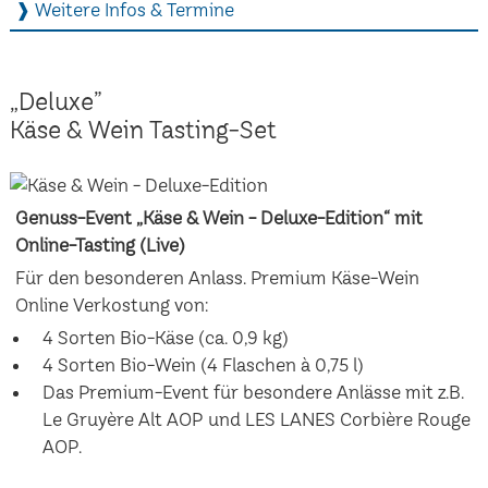
❱ Weitere Infos & Termine
„Deluxe”
Käse & Wein Tasting-Set
Genuss-Event „Käse & Wein - Deluxe-Edition“ mit
Online-Tasting (Live)
Für den besonderen Anlass. Premium Käse-Wein
Online Verkostung von:
4 Sorten Bio-Käse (ca. 0,9 kg)
4 Sorten Bio-Wein (4 Flaschen à 0,75 l)
Das Premium-Event für besondere Anlässe mit z.B.
Le Gruyère Alt AOP und LES LANES Corbière Rouge
AOP.