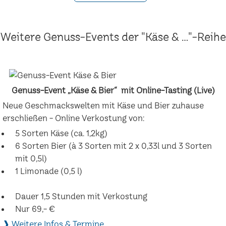
Weitere Genuss-Events der "Käse & ..."-Reihe
Genuss-Event „Käse & Bier“ mit Online-Tasting (Live)
Neue Geschmackswelten mit Käse und Bier zuhause
erschließen - Online Verkostung von:
5 Sorten Käse (ca. 1,2kg)
6 Sorten Bier (à 3 Sorten mit 2 x 0,33l und 3 Sorten
mit 0,5l)
1 Limonade (0,5 l)
Dauer 1,5 Stunden mit Verkostung
Nur 69,- €
❱ Weitere Infos & Termine