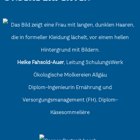
Heike Fahsold-Auer
, Leitung SchulungsWerk
Ökologische Molkereien Allgäu
Diplom-Ingenieurin Ernährung und
Versorgungsmanagement (FH), Diplom-
Käsesommelière