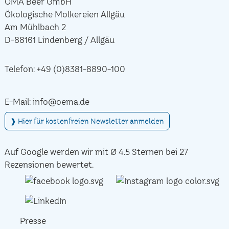
ÖMA Beer GmbH
Ökologische Molkereien Allgäu
Am Mühlbach 2
D-88161 Lindenberg / Allgäu
Telefon:
+49 (0)8381-8890-100
E-Mail:
info@oema.de
❱ Hier für kostenfreien Newsletter anmelden
Auf Google werden wir mit Ø 4.5 Sternen bei 27
Rezensionen bewertet.
Presse