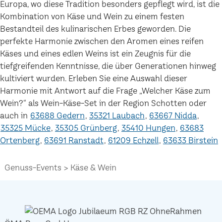
Europa, wo diese Tradition besonders gepflegt wird, ist die
Kombination von Käse und Wein zu einem festen
Bestandteil des kulinarischen Erbes geworden. Die
perfekte Harmonie zwischen den Aromen eines reifen
Käses und eines edlen Weins ist ein Zeugnis für die
tiefgreifenden Kenntnisse, die über Generationen hinweg
kultiviert wurden. Erleben Sie eine Auswahl dieser
Harmonie mit Antwort auf die Frage „Welcher Käse zum
Wein?“ als Wein-Käse-Set in der Region Schotten oder
auch in
63688 Gedern
35321 Laubach
63667 Nidda
35325 Mücke
35305 Grünberg
35410 Hungen
63683
Ortenberg
63691 Ranstadt
61209 Echzell
63633 Birstein
Genuss-Events
Käse & Wein