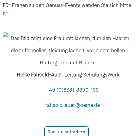
Für Fragen zu den Genuss-Events wenden Sie sich bitte
an:
Heike Fahsold-Auer
, Leitung SchulungsWerk
+49 (0)8381-8890-166
fahsold-auer@oema.de
Rückruf anfordern