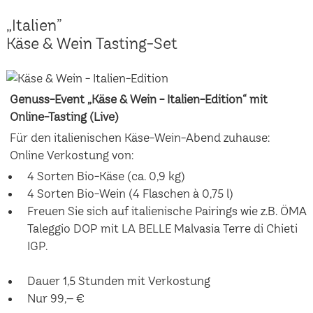
„Italien”
Käse & Wein Tasting-Set
Genuss-Event „Käse & Wein - Italien-Edition“ mit
Online-Tasting (Live)
Für den italienischen Käse-Wein-Abend zuhause:
Online Verkostung von:
4 Sorten Bio-Käse (ca. 0,9 kg)
4 Sorten Bio-Wein (4 Flaschen à 0,75 l)
Freuen Sie sich auf italienische Pairings wie z.B. ÖMA
Taleggio DOP mit LA BELLE Malvasia Terre di Chieti
IGP.
Dauer 1,5 Stunden mit Verkostung
Nur 99,– €