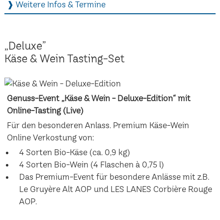
❱ Weitere Infos & Termine
„Deluxe”
Käse & Wein Tasting-Set
Genuss-Event „Käse & Wein - Deluxe-Edition“ mit
Online-Tasting (Live)
Für den besonderen Anlass. Premium Käse-Wein
Online Verkostung von:
4 Sorten Bio-Käse (ca. 0,9 kg)
4 Sorten Bio-Wein (4 Flaschen à 0,75 l)
Das Premium-Event für besondere Anlässe mit z.B.
Le Gruyère Alt AOP und LES LANES Corbière Rouge
AOP.