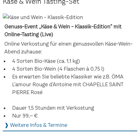
Käse & Wein Tasting-Set
Genuss-Event „Käse & Wein - Klassik-Edition" mit
Online-Tasting (Live)
Online Verkostung für einen genussvollen Käse-Wein-
Abend zuhause:
4 Sorten Bio-Käse (ca. 1,1 kg)
4 Sorten Bio-Wein (4 Flaschen à 0,75 l)
Es erwarten Sie beliebte Klassiker wie z.B. ÖMA
L'amour Rouge d'Antoine mit CHAPELLE SAINT
PIERRE Rosé
Dauer 1,5 Stunden mit Verkostung
Nur 99,– €
❱ Weitere Infos & Termine