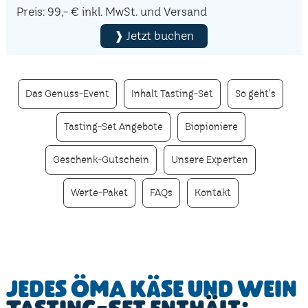
Preis: 99,- € inkl. MwSt. und Versand
❱ Jetzt buchen
Das Genuss-Event
Inhalt Tasting-Set
So geht's
Tasting-Set Angebote
Biopioniere
Geschenk-Gutschein
Unsere Experten
Werte-Paket
FAQs
Kontakt
Jedes ÖMA Käse und Wein