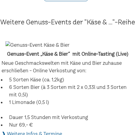
Weitere Genuss-Events der "Käse & ..."-Reihe
Genuss-Event „Käse & Bier“ mit Online-Tasting (Live)
Neue Geschmackswelten mit Käse und Bier zuhause
erschließen - Online Verkostung von:
5 Sorten Käse (ca. 1,2kg)
6 Sorten Bier (à 3 Sorten mit 2 x 0,33l und 3 Sorten
mit 0,5l)
1 Limonade (0,5 l)
Dauer 1,5 Stunden mit Verkostung
Nur 69,- €
❱ Weitere Infos & Termine