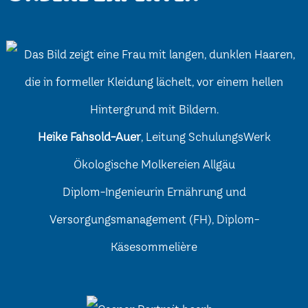
Heike Fahsold-Auer
, Leitung SchulungsWerk
Ökologische Molkereien Allgäu
Diplom-Ingenieurin Ernährung und
Versorgungsmanagement (FH), Diplom-
Käsesommelière