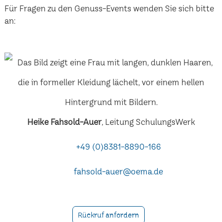
Für Fragen zu den Genuss-Events wenden Sie sich bitte
an:
Heike Fahsold-Auer
, Leitung SchulungsWerk
+49 (0)8381-8890-166
fahsold-auer@oema.de
Rückruf anfordern