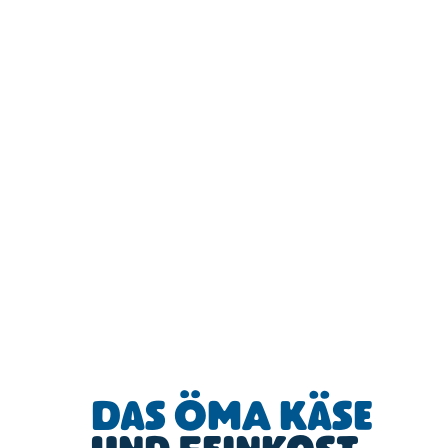
Das ÖMA Käse