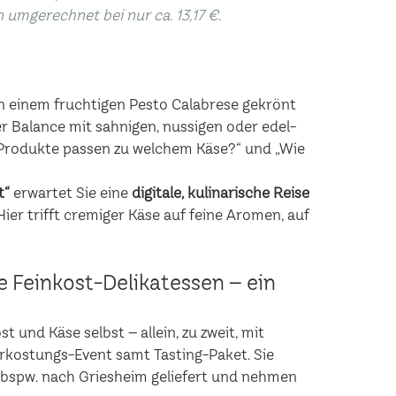
n umgerechnet bei nur ca. 13,17 €.
n einem fruchtigen Pesto Calabrese gekrönt
r Balance mit sahnigen, nussigen oder edel-
rodukte passen zu welchem Käse?“ und „Wie
t“
erwartet Sie eine
digitale, kulinarische Reise
er trifft cremiger Käse auf feine Aromen, auf
he Feinkost-Delikatessen – ein
 und Käse selbst – allein, zu zweit, mit
erkostungs-Event samt Tasting-Paket. Sie
 bspw. nach Griesheim geliefert und nehmen