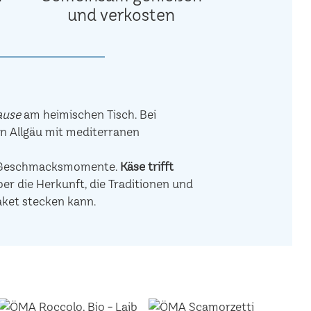
und verkosten
ause
am heimischen Tisch. Bei
en Allgäu mit mediterranen
de Geschmacksmomente.
Käse trifft
r die Herkunft, die Traditionen und
aket stecken kann.