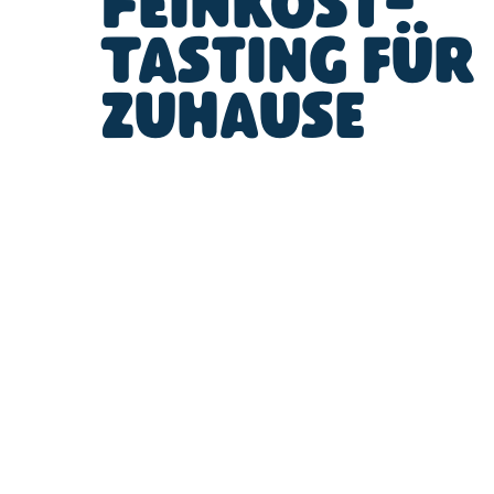
Feinkost-
Tasting für
zuhause