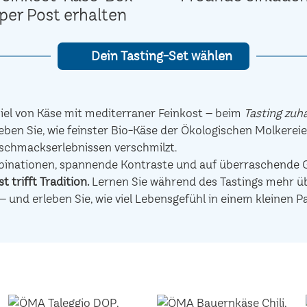
per Post erhalten
Dein Tasting-Set wählen
el von Käse mit mediterraner Feinkost – beim
Tasting zuh
eben Sie, wie feinster Bio-Käse der Ökologischen Molkerei
schmackserlebnissen verschmilzt.
mbinationen, spannende Kontraste und auf überraschen
t trifft Tradition.
Lernen Sie während des Tastings mehr übe
– und erleben Sie, wie viel Lebensgefühl in einem kleinen P