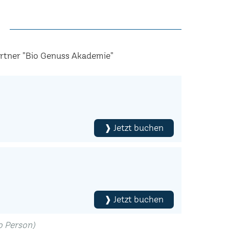
artner "Bio Genuss Akademie"
❱ Jetzt buchen
❱ Jetzt buchen
ro Person)