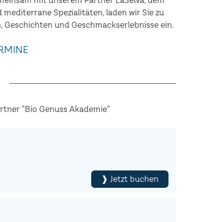
nd mediterrane Spezialitäten, laden wir Sie zu
, Geschichten und Geschmackserlebnisse ein.
RMINE
artner "Bio Genuss Akademie"
❱ Jetzt buchen