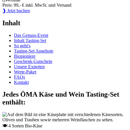
Preis: 99,- € inkl. MwSt. und Versand
❱ Jetzt buchen
Inhalt
Das Genuss-Event
Inhalt Tasting-Set
So geht's
Tasting-Set Angebote
Biopioniere
Geschenk-Gutschein
Unsere Experten
Werte-Paket
FAQs
Kontakt
Jedes ÖMA Käse und Wein Tasting-Set
enthält:
🍽 4 Sorten Bio-Käse