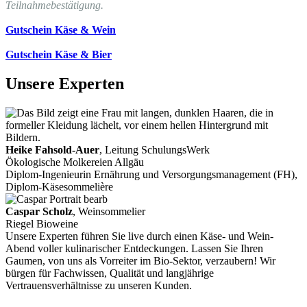
Teilnahmebestätigung.
Gutschein Käse & Wein
Gutschein Käse & Bier
Unsere Experten
Heike Fahsold-Auer
, Leitung SchulungsWerk
Ökologische Molkereien Allgäu
Diplom-Ingenieurin Ernährung und Versorgungsmanagement (FH),
Diplom-Käsesommelière
Caspar Scholz
, Weinsommelier
Riegel Bioweine
Unsere Experten führen Sie live durch einen Käse- und Wein-
Abend voller kulinarischer Entdeckungen. Lassen Sie Ihren
Gaumen, von uns als Vorreiter im Bio-Sektor, verzaubern! Wir
bürgen für Fachwissen, Qualität und langjährige
Vertrauensverhältnisse zu unseren Kunden.