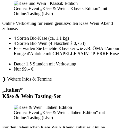
Genuss-Event „Käse & Wein - Klassik-Edition" mit
Online-Tasting (Live)
Online Verkostung für einen genussvollen Käse-Wein-Abend
zuhause:
4 Sorten Bio-Käse (ca. 1,1 kg)
4 Sorten Bio-Wein (4 Flaschen à 0,75 l)
Es erwarten Sie beliebte Klassiker wie z.B. ÖMA L'amour
Rouge d'Antoine mit CHAPELLE SAINT PIERRE Rosé
Dauer 1,5 Stunden mit Verkostung
Nur 99,– €
❱ Weitere Infos & Termine
„Italien”
Käse & Wein Tasting-Set
Genuss-Event „Käse & Wein - Italien-Edition“ mit
Online-Tasting (Live)
Für den italienischen Käse-Wein-Abend zuhause: Online