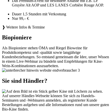
Das Premium-Event für besondere Anlässe mit z.B. Le
Gruyère Alt AOP und LES LANES Corbière Rouge AOP.
Dauer 1,5 Stunden mit Verkostung
Nur 99,– €
❱ Weitere Infos & Termine
Biopioniere
Als Biopioniere stehen ÖMA und Riegel Bioweine für
Produktkompetenz und -qualität sowie langjährige
Kundenbeziehungen. So entstand gemeinsam die Idee, unser Wissen
in einem Live-Webinar zu bündeln und Empfehlungen für Käse-
Wein-Kombinationen auszuarbeiten.
Sie sind Händler?
Auf unserer Händler-Webseite können Sie sich zu Handels-
Seminaren und -Webinaren anmelden, als registrierter Kunde
Bestellungen aufgeben und alle Informationen rund um unsere guten
Bio-Käse finden.