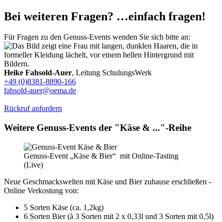
Bei weiteren Fragen? …einfach fragen!
Für Fragen zu den Genuss-Events wenden Sie sich bitte an:
Heike Fahsold-Auer
, Leitung SchulungsWerk
+49 (0)8381-8890-166
fahsold-auer@oema.de
Rückruf anfordern
Weitere Genuss-Events der "Käse & ..."-Reihe
Genuss-Event „Käse & Bier“ mit Online-Tasting
(Live)
Neue Geschmackswelten mit Käse und Bier zuhause erschließen -
Online Verkostung von:
5 Sorten Käse (ca. 1,2kg)
6 Sorten Bier (à 3 Sorten mit 2 x 0,33l und 3 Sorten mit 0,5l)