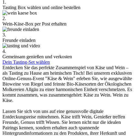
1.
Tasting Box wählen und online bestellen
2.
Wein-Käse-Box per Post erhalten
3.
Freunde einladen
4.
Gemeinsam genießen und verkosten
Dein Tasting-Set wählen
Entdecken Sie das perfekte Zusammenspiel von Käse und Wein –
als Tasting zu Hause am heimischen Tisch! Bei unserem exklusiven
Online-Genuss-Event "Käse & Wein" erleben Sie, wie ausgewählte
Bioweine von Riegel und feinste Bio-Käsesorten der Ökologischen
Molkereien Allgäu zu einer harmonischen Einheit verschmelzen. Es
kommt zusammen, was zusammengehört: Käse zu Wein. Wein zu
Käse.
Lassen Sie sich von uns auf eine genussvolle digitale
Entdeckungsreise mitnehmen. Käse trifft Wein, Genießer treffen
Freunde, Genuss trifft Wissen. Sie lernen nicht nur die idealen
Pairings kennen, sondern erhalten auch spannende
Hintergrundinformationen zu den Produkten, ihrer Herkunft und