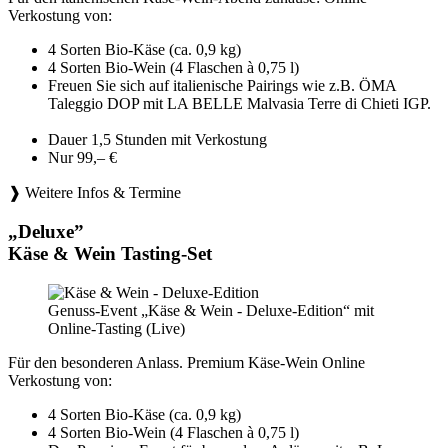
Verkostung von:
4 Sorten Bio-Käse (ca. 0,9 kg)
4 Sorten Bio-Wein (4 Flaschen à 0,75 l)
Freuen Sie sich auf italienische Pairings wie z.B. ÖMA
Taleggio DOP mit LA BELLE Malvasia Terre di Chieti IGP.
Dauer 1,5 Stunden mit Verkostung
Nur 99,– €
❱ Weitere Infos & Termine
„Deluxe”
Käse & Wein Tasting-Set
Genuss-Event „Käse & Wein - Deluxe-Edition“ mit
Online-Tasting (Live)
Für den besonderen Anlass. Premium Käse-Wein Online
Verkostung von:
4 Sorten Bio-Käse (ca. 0,9 kg)
4 Sorten Bio-Wein (4 Flaschen à 0,75 l)