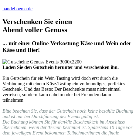
handel.oema.de
Verschenken Sie einen
Abend voller Genuss
... mit einer Online-Verkostung Käse und Wein oder
Käse und Bier!
Laden Sie den Gutschein herunter und verschenken ihn.
Ein Gutschein für ein Wein-Tasting wird doch erst durch die
Verbindung mit einem Käse-Tasting ein vollmundiges, perfektes
Geschenk. Und das Beste: Der Beschenkte muss nicht einmal
verreisen, sondern kann daheim oder bei Freunden daran
teilnehmen.
Bitte beachten Sie, dass der Gutschein noch keine bezahlte Buchung
und ist nur bei Durchführung des Events gültig ist.
Die Buchung können Sie für den/die Beschenkte/n im Anschluss
übernehmen, wenn der Termin bestimmt ist. Spätestens 10 Tage vor
dem jeweiligen Event bekommen Teilnehmer/innen die finale