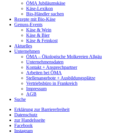
ÖMA Jubiläumskäse
Käse-Lexikon
Bio-Händler suchen
Rezepte mit Bio-Käse
Genuss-Events
Käse & Wein
Käse & Bier
Käse & Feinkost
Aktuelles
Unternehmen
ÖMA – Ökologische Molkereien Allgäu
Unternehmensdaten
Kontakt + Ansprechpartner
Arbeiten bei ÖMA
Stellenangebote + Ausbildungsplätze
Vertriebsbüro in Frankreich
Impressum
AGB
Suche
Erklärung zur Barrierefreiheit
Datenschutz
zur Handelsseite
Facebook
Instagram