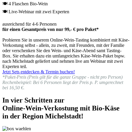
🍽 4 Flaschen Bio-Wein
🍽 Live-Webinar mit zwei Experten
ausreichend für 4-6 Personen
für einen Gesamtpreis von nur 99,- € pro Paket*
Probieren Sie in unserem Online-Wein-Tasting kombiniert mit Käse-
Verkostung selbst - allein, zu zweit, mit Freunden, mit der Familie
oder verschenken Sie den Wein- und Käse-Abend samt Tasting-
Box. Sie erhalten dazu ein umfangreiches Käse-Wein-Paket bspw.
nach Michelstadt geliefert und nehmen live am Webinar mit zwei
Experten teil.
Jetzt Sets entdecken & Termin buchen!
*Paket-Preis (Preis gilt für die ganze Gruppe - nicht pro Person)
Rechenbeispiel: Bei 6 Personen liegt der Preis p. P. umgerechnet
bei 16,50 €.
In vier Schritten zur
Online-Wein-Verkostung mit Bio-Käse
in der Region Michelstadt!