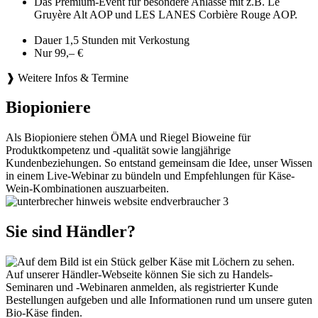
Das Premium-Event für besondere Anlässe mit z.B. Le
Gruyère Alt AOP und LES LANES Corbière Rouge AOP.
Dauer 1,5 Stunden mit Verkostung
Nur 99,– €
❱ Weitere Infos & Termine
Biopioniere
Als Biopioniere stehen ÖMA und Riegel Bioweine für
Produktkompetenz und -qualität sowie langjährige
Kundenbeziehungen. So entstand gemeinsam die Idee, unser Wissen
in einem Live-Webinar zu bündeln und Empfehlungen für Käse-
Wein-Kombinationen auszuarbeiten.
Sie sind Händler?
Auf unserer Händler-Webseite können Sie sich zu Handels-
Seminaren und -Webinaren anmelden, als registrierter Kunde
Bestellungen aufgeben und alle Informationen rund um unsere guten
Bio-Käse finden.