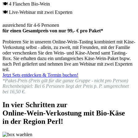
🍽 4 Flaschen Bio-Wein
🍽 Live-Webinar mit zwei Experten
ausreichend für 4-6 Personen
für einen Gesamtpreis von nur 99,- € pro Paket*
Probieren Sie in unserem Online-Wein-Tasting kombiniert mit Käse-
Verkostung selbst - allein, zu zweit, mit Freunden, mit der Familie
oder verschenken Sie den Wein- und Käse-Abend samt Tasting-
Box. Sie erhalten dazu ein umfangreiches Käse-Wein-Paket bspw.
nach Perl geliefert und nehmen live am Webinar mit zwei Experten
teil.
Jetzt Sets entdecken & Termin buchen!
*Paket-Preis (Preis gilt für die ganze Gruppe - nicht pro Person)
Rechenbeispiel: Bei 6 Personen liegt der Preis p. P. umgerechnet
bei 16,50 €.
In vier Schritten zur
Online-Wein-Verkostung mit Bio-Käse
in der Region Perl!