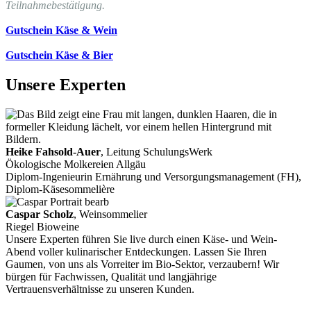
Teilnahmebestätigung.
Gutschein Käse & Wein
Gutschein Käse & Bier
Unsere Experten
Heike Fahsold-Auer
, Leitung SchulungsWerk
Ökologische Molkereien Allgäu
Diplom-Ingenieurin Ernährung und Versorgungsmanagement (FH),
Diplom-Käsesommelière
Caspar Scholz
, Weinsommelier
Riegel Bioweine
Unsere Experten führen Sie live durch einen Käse- und Wein-
Abend voller kulinarischer Entdeckungen. Lassen Sie Ihren
Gaumen, von uns als Vorreiter im Bio-Sektor, verzaubern! Wir
bürgen für Fachwissen, Qualität und langjährige
Vertrauensverhältnisse zu unseren Kunden.