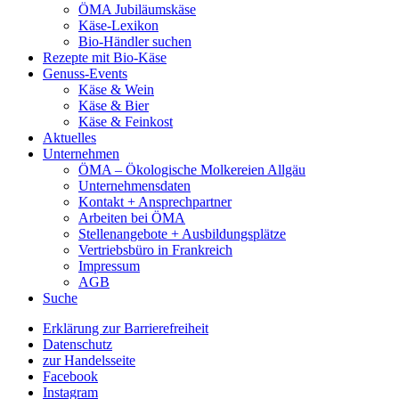
ÖMA Jubiläumskäse
Käse-Lexikon
Bio-Händler suchen
Rezepte mit Bio-Käse
Genuss-Events
Käse & Wein
Käse & Bier
Käse & Feinkost
Aktuelles
Unternehmen
ÖMA – Ökologische Molkereien Allgäu
Unternehmensdaten
Kontakt + Ansprechpartner
Arbeiten bei ÖMA
Stellenangebote + Ausbildungsplätze
Vertriebsbüro in Frankreich
Impressum
AGB
Suche
Erklärung zur Barrierefreiheit
Datenschutz
zur Handelsseite
Facebook
Instagram