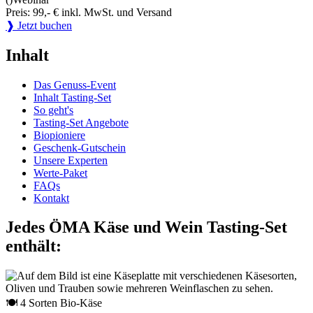
Preis: 99,- € inkl. MwSt. und Versand
❱ Jetzt buchen
Inhalt
Das Genuss-Event
Inhalt Tasting-Set
So geht's
Tasting-Set Angebote
Biopioniere
Geschenk-Gutschein
Unsere Experten
Werte-Paket
FAQs
Kontakt
Jedes ÖMA Käse und Wein Tasting-Set
enthält:
🍽 4 Sorten Bio-Käse