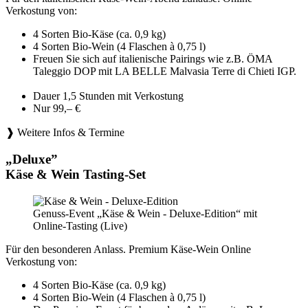
Verkostung von:
4 Sorten Bio-Käse (ca. 0,9 kg)
4 Sorten Bio-Wein (4 Flaschen à 0,75 l)
Freuen Sie sich auf italienische Pairings wie z.B. ÖMA
Taleggio DOP mit LA BELLE Malvasia Terre di Chieti IGP.
Dauer 1,5 Stunden mit Verkostung
Nur 99,– €
❱ Weitere Infos & Termine
„Deluxe”
Käse & Wein Tasting-Set
Genuss-Event „Käse & Wein - Deluxe-Edition“ mit
Online-Tasting (Live)
Für den besonderen Anlass. Premium Käse-Wein Online
Verkostung von:
4 Sorten Bio-Käse (ca. 0,9 kg)
4 Sorten Bio-Wein (4 Flaschen à 0,75 l)