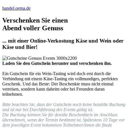
handel.oema.de
Verschenken Sie einen
Abend voller Genuss
... mit einer Online-Verkostung Käse und Wein oder
Käse und Bier!
Laden Sie den Gutschein herunter und verschenken ihn.
Ein Gutschein für ein Wein-Tasting wird doch erst durch die
Verbindung mit einem Käse-Tasting ein vollmundiges, perfektes
Geschenk. Und das Beste: Der Beschenkte muss nicht einmal
verreisen, sondern kann daheim oder bei Freunden daran
teilnehmen.
Bitte beachten Sie, dass der Gutschein noch keine bezahlte Buchung
und ist nur bei Durchführung des Events gültig ist.
Die Buchung können Sie für den/die Beschenkte/n im Anschluss
übernehmen, wenn der Termin bestimmt ist. Spätestens 10 Tage vor
dem jeweiligen Event bekommen Teilnehmer/innen die finale