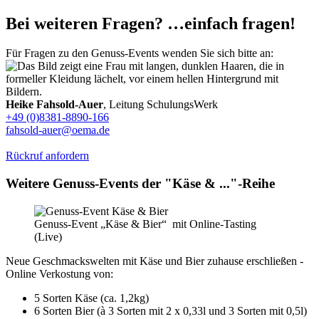
Bei weiteren Fragen? …einfach fragen!
Für Fragen zu den Genuss-Events wenden Sie sich bitte an:
Heike Fahsold-Auer
, Leitung SchulungsWerk
+49 (0)8381-8890-166
fahsold-auer@oema.de
Rückruf anfordern
Weitere Genuss-Events der "Käse & ..."-Reihe
Genuss-Event „Käse & Bier“ mit Online-Tasting
(Live)
Neue Geschmackswelten mit Käse und Bier zuhause erschließen -
Online Verkostung von:
5 Sorten Käse (ca. 1,2kg)
6 Sorten Bier (à 3 Sorten mit 2 x 0,33l und 3 Sorten mit 0,5l)