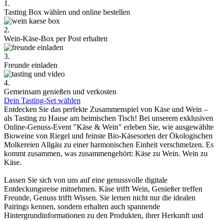
1.
Tasting Box wählen und online bestellen
2.
Wein-Käse-Box per Post erhalten
3.
Freunde einladen
4.
Gemeinsam genießen und verkosten
Dein Tasting-Set wählen
Entdecken Sie das perfekte Zusammenspiel von Käse und Wein –
als Tasting zu Hause am heimischen Tisch! Bei unserem exklusiven
Online-Genuss-Event "Käse & Wein" erleben Sie, wie ausgewählte
Bioweine von Riegel und feinste Bio-Käsesorten der Ökologischen
Molkereien Allgäu zu einer harmonischen Einheit verschmelzen. Es
kommt zusammen, was zusammengehört: Käse zu Wein. Wein zu
Käse.
Lassen Sie sich von uns auf eine genussvolle digitale
Entdeckungsreise mitnehmen. Käse trifft Wein, Genießer treffen
Freunde, Genuss trifft Wissen. Sie lernen nicht nur die idealen
Pairings kennen, sondern erhalten auch spannende
Hintergrundinformationen zu den Produkten, ihrer Herkunft und