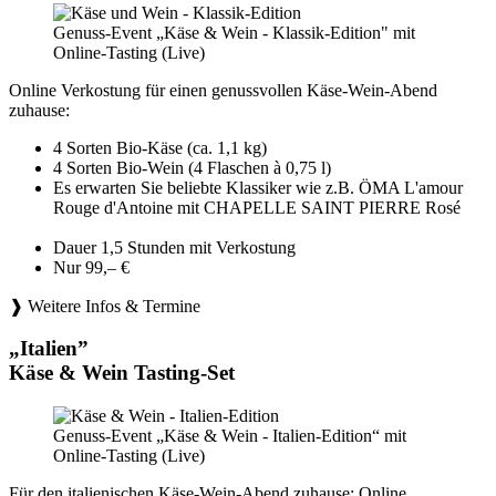
Genuss-Event „Käse & Wein - Klassik-Edition" mit
Online-Tasting (Live)
Online Verkostung für einen genussvollen Käse-Wein-Abend
zuhause:
4 Sorten Bio-Käse (ca. 1,1 kg)
4 Sorten Bio-Wein (4 Flaschen à 0,75 l)
Es erwarten Sie beliebte Klassiker wie z.B. ÖMA L'amour
Rouge d'Antoine mit CHAPELLE SAINT PIERRE Rosé
Dauer 1,5 Stunden mit Verkostung
Nur 99,– €
❱ Weitere Infos & Termine
„Italien”
Käse & Wein Tasting-Set
Genuss-Event „Käse & Wein - Italien-Edition“ mit
Online-Tasting (Live)
Für den italienischen Käse-Wein-Abend zuhause: Online