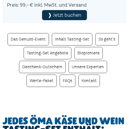
Preis: 99,- € inkl. MwSt. und Versand
❱ Jetzt buchen
Das Genuss-Event
Inhalt Tasting-Set
So geht's
Tasting-Set Angebote
Biopioniere
Geschenk-Gutschein
Unsere Experten
Werte-Paket
FAQs
Kontakt
Jedes ÖMA Käse und Wein