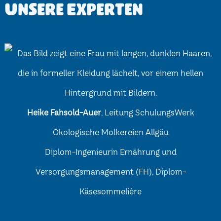
Unsere Experten
Heike Fahsold-Auer
, Leitung SchulungsWerk
Ökologische Molkereien Allgäu
Diplom-Ingenieurin Ernährung und
Versorgungsmanagement (FH), Diplom-
Käsesommelière