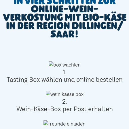
In vier Schritten zur
Online-Wein-
Verkostung mit Bio-Käse
in der Region Dillingen/
Saar!
1.
Tasting Box wählen und online bestellen
2.
Wein-Käse-Box per Post erhalten