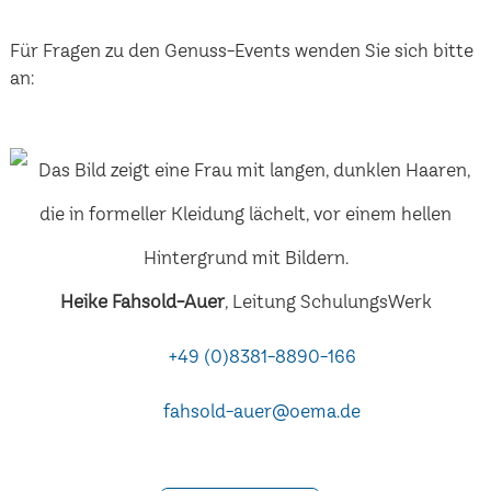
Für Fragen zu den Genuss-Events wenden Sie sich bitte
an:
Heike Fahsold-Auer
, Leitung SchulungsWerk
+49 (0)8381-8890-166
fahsold-auer@oema.de