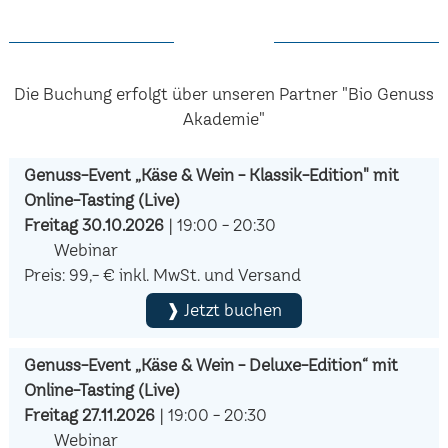
Die Buchung erfolgt über unseren Partner "Bio Genuss
Akademie"
Genuss-Event „Käse & Wein - Klassik-Edition" mit
Online-Tasting (Live)
Freitag 30.10.2026
| 19:00 - 20:30
Webinar
Preis: 99,- € inkl. MwSt. und Versand
❱ Jetzt buchen
Genuss-Event „Käse & Wein - Deluxe-Edition“ mit
Online-Tasting (Live)
Freitag 27.11.2026
| 19:00 - 20:30
Webinar