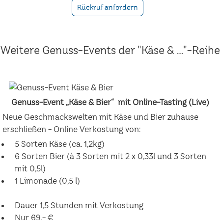
Rückruf anfordern
Weitere Genuss-Events der "Käse & ..."-Reihe
Genuss-Event „Käse & Bier“ mit Online-Tasting (Live)
Neue Geschmackswelten mit Käse und Bier zuhause
erschließen - Online Verkostung von:
5 Sorten Käse (ca. 1,2kg)
6 Sorten Bier (à 3 Sorten mit 2 x 0,33l und 3 Sorten
mit 0,5l)
1 Limonade (0,5 l)
Dauer 1,5 Stunden mit Verkostung
Nur 69,- €