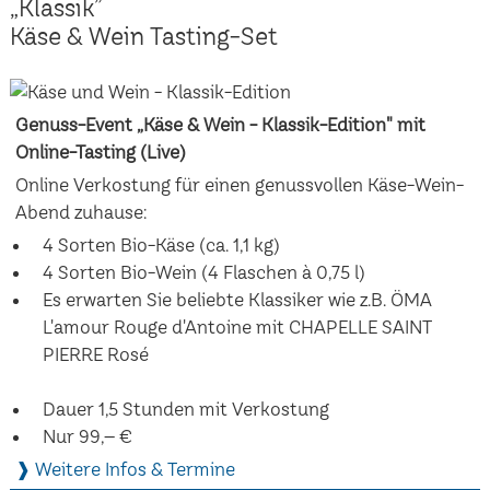
„Klassik”
Käse & Wein Tasting-Set
Genuss-Event „Käse & Wein - Klassik-Edition" mit
Online-Tasting (Live)
Online Verkostung für einen genussvollen Käse-Wein-
Abend zuhause:
4 Sorten Bio-Käse (ca. 1,1 kg)
4 Sorten Bio-Wein (4 Flaschen à 0,75 l)
Es erwarten Sie beliebte Klassiker wie z.B. ÖMA
L'amour Rouge d'Antoine mit CHAPELLE SAINT
PIERRE Rosé
Dauer 1,5 Stunden mit Verkostung
Nur 99,– €
❱ Weitere Infos & Termine