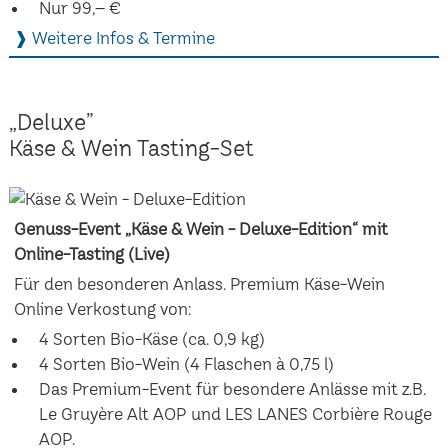
Nur 99,– €
❱ Weitere Infos & Termine
„Deluxe”
Käse & Wein Tasting-Set
Genuss-Event „Käse & Wein - Deluxe-Edition“ mit
Online-Tasting (Live)
Für den besonderen Anlass. Premium Käse-Wein
Online Verkostung von:
4 Sorten Bio-Käse (ca. 0,9 kg)
4 Sorten Bio-Wein (4 Flaschen à 0,75 l)
Das Premium-Event für besondere Anlässe mit z.B.
Le Gruyère Alt AOP und LES LANES Corbière Rouge
AOP.