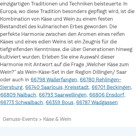
einzigartigen Traditionen und Techniken beisteuerte. In
Europa, wo diese Tradition besonders gepflegt wird, ist die
Kombination von Käse und Wein zu einem festen
Bestandteil des kulinarischen Erbes geworden. Die
perfekte Harmonie zwischen den Aromen eines reifen
Käses und eines edlen Weins ist ein Zeugnis für die
tiefgreifenden Kenntnisse, die über Generationen hinweg
kultiviert wurden. Erleben Sie eine Auswahl dieser
Harmonie mit Antwort auf die Frage „Welcher Käse zum
Wein?“ als Wein-Käse-Set in der Region Dillingen/ Saar
oder auch in
66798 Wallerfangen
66780 Rehlingen-
Siersburg
66740 Saarlouis, Kreisstadt
66701 Beckingen
66809 Nalbach
66793 Saarwellingen
66806 Ensdorf
66773 Schwalbach
66359 Bous
66787 Wadgassen
Genuss-Events
Käse & Wein