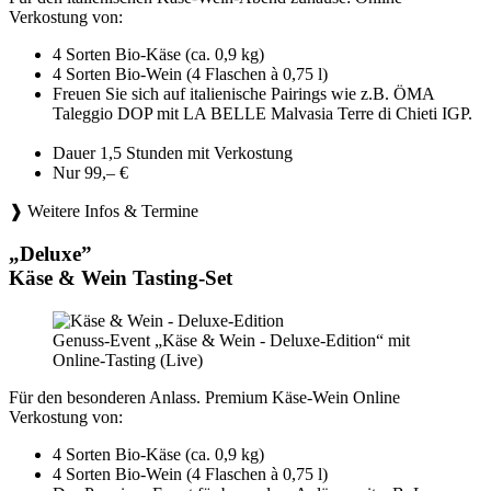
Verkostung von:
4 Sorten Bio-Käse (ca. 0,9 kg)
4 Sorten Bio-Wein (4 Flaschen à 0,75 l)
Freuen Sie sich auf italienische Pairings wie z.B. ÖMA
Taleggio DOP mit LA BELLE Malvasia Terre di Chieti IGP.
Dauer 1,5 Stunden mit Verkostung
Nur 99,– €
❱ Weitere Infos & Termine
„Deluxe”
Käse & Wein Tasting-Set
Genuss-Event „Käse & Wein - Deluxe-Edition“ mit
Online-Tasting (Live)
Für den besonderen Anlass. Premium Käse-Wein Online
Verkostung von:
4 Sorten Bio-Käse (ca. 0,9 kg)
4 Sorten Bio-Wein (4 Flaschen à 0,75 l)