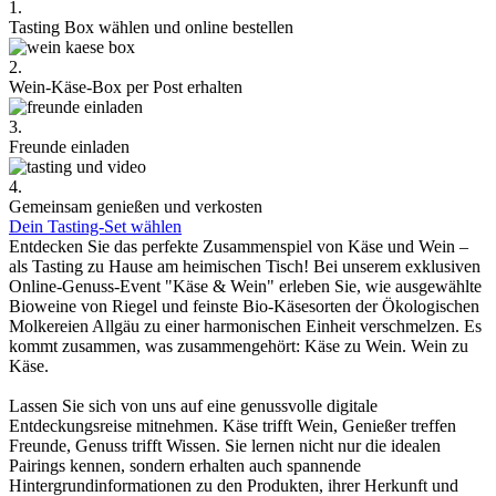
1.
Tasting Box wählen und online bestellen
2.
Wein-Käse-Box per Post erhalten
3.
Freunde einladen
4.
Gemeinsam genießen und verkosten
Dein Tasting-Set wählen
Entdecken Sie das perfekte Zusammenspiel von Käse und Wein –
als Tasting zu Hause am heimischen Tisch! Bei unserem exklusiven
Online-Genuss-Event "Käse & Wein" erleben Sie, wie ausgewählte
Bioweine von Riegel und feinste Bio-Käsesorten der Ökologischen
Molkereien Allgäu zu einer harmonischen Einheit verschmelzen. Es
kommt zusammen, was zusammengehört: Käse zu Wein. Wein zu
Käse.
Lassen Sie sich von uns auf eine genussvolle digitale
Entdeckungsreise mitnehmen. Käse trifft Wein, Genießer treffen
Freunde, Genuss trifft Wissen. Sie lernen nicht nur die idealen
Pairings kennen, sondern erhalten auch spannende
Hintergrundinformationen zu den Produkten, ihrer Herkunft und