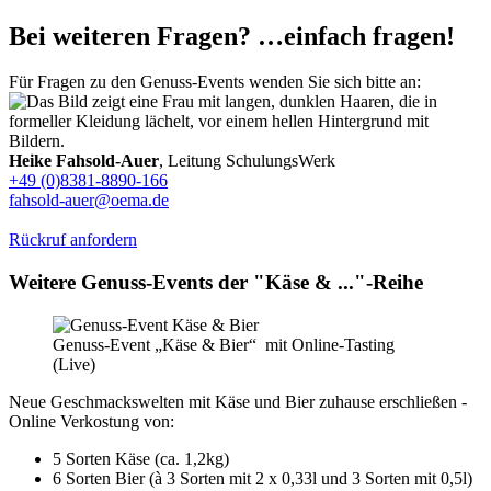
Bei weiteren Fragen? …einfach fragen!
Für Fragen zu den Genuss-Events wenden Sie sich bitte an:
Heike Fahsold-Auer
, Leitung SchulungsWerk
+49 (0)8381-8890-166
fahsold-auer@oema.de
Rückruf anfordern
Weitere Genuss-Events der "Käse & ..."-Reihe
Genuss-Event „Käse & Bier“ mit Online-Tasting
(Live)
Neue Geschmackswelten mit Käse und Bier zuhause erschließen -
Online Verkostung von:
5 Sorten Käse (ca. 1,2kg)
6 Sorten Bier (à 3 Sorten mit 2 x 0,33l und 3 Sorten mit 0,5l)