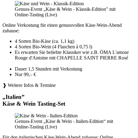
Genuss-Event „Käse & Wein - Klassik-Edition" mit
Online-Tasting (Live)
Online Verkostung für einen genussvollen Käse-Wein-Abend
zuhause:
4 Sorten Bio-Käse (ca. 1,1 kg)
4 Sorten Bio-Wein (4 Flaschen à 0,75 l)
Es erwarten Sie beliebte Klassiker wie z.B. ÖMA L'amour
Rouge d'Antoine mit CHAPELLE SAINT PIERRE Rosé
Dauer 1,5 Stunden mit Verkostung
Nur 99,– €
❱ Weitere Infos & Termine
„Italien”
Käse & Wein Tasting-Set
Genuss-Event „Käse & Wein - Italien-Edition“ mit
Online-Tasting (Live)
Für den italienischen Käse-Wein-Abend zuhause: Online