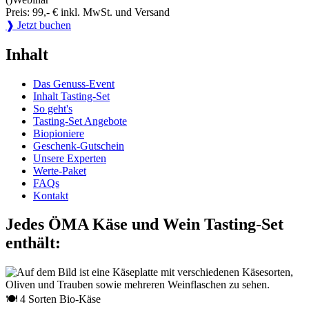
Preis: 99,- € inkl. MwSt. und Versand
❱ Jetzt buchen
Inhalt
Das Genuss-Event
Inhalt Tasting-Set
So geht's
Tasting-Set Angebote
Biopioniere
Geschenk-Gutschein
Unsere Experten
Werte-Paket
FAQs
Kontakt
Jedes ÖMA Käse und Wein Tasting-Set
enthält:
🍽 4 Sorten Bio-Käse