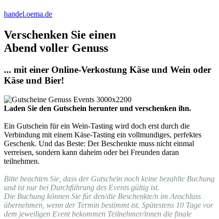
handel.oema.de
Verschenken Sie einen
Abend voller Genuss
... mit einer Online-Verkostung Käse und Wein oder
Käse und Bier!
Laden Sie den Gutschein herunter und verschenken ihn.
Ein Gutschein für ein Wein-Tasting wird doch erst durch die
Verbindung mit einem Käse-Tasting ein vollmundiges, perfektes
Geschenk. Und das Beste: Der Beschenkte muss nicht einmal
verreisen, sondern kann daheim oder bei Freunden daran
teilnehmen.
Bitte beachten Sie, dass der Gutschein noch keine bezahlte Buchung
und ist nur bei Durchführung des Events gültig ist.
Die Buchung können Sie für den/die Beschenkte/n im Anschluss
übernehmen, wenn der Termin bestimmt ist. Spätestens 10 Tage vor
dem jeweiligen Event bekommen Teilnehmer/innen die finale