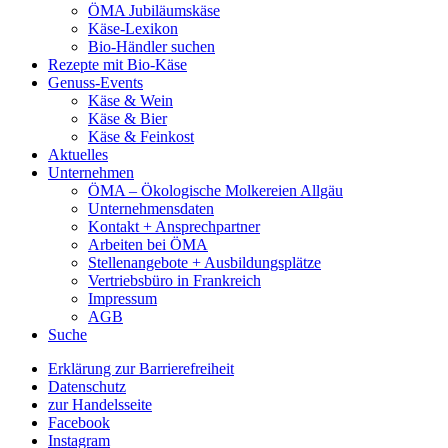
ÖMA Jubiläumskäse
Käse-Lexikon
Bio-Händler suchen
Rezepte mit Bio-Käse
Genuss-Events
Käse & Wein
Käse & Bier
Käse & Feinkost
Aktuelles
Unternehmen
ÖMA – Ökologische Molkereien Allgäu
Unternehmensdaten
Kontakt + Ansprechpartner
Arbeiten bei ÖMA
Stellenangebote + Ausbildungsplätze
Vertriebsbüro in Frankreich
Impressum
AGB
Suche
Erklärung zur Barrierefreiheit
Datenschutz
zur Handelsseite
Facebook
Instagram