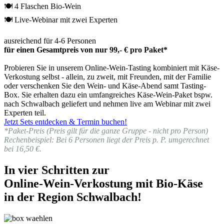
🍽 4 Flaschen Bio-Wein
🍽 Live-Webinar mit zwei Experten
ausreichend für 4-6 Personen
für einen Gesamtpreis von nur 99,- € pro Paket*
Probieren Sie in unserem Online-Wein-Tasting kombiniert mit Käse-
Verkostung selbst - allein, zu zweit, mit Freunden, mit der Familie
oder verschenken Sie den Wein- und Käse-Abend samt Tasting-
Box. Sie erhalten dazu ein umfangreiches Käse-Wein-Paket bspw.
nach Schwalbach geliefert und nehmen live am Webinar mit zwei
Experten teil.
Jetzt Sets entdecken & Termin buchen!
*Paket-Preis (Preis gilt für die ganze Gruppe - nicht pro Person)
Rechenbeispiel: Bei 6 Personen liegt der Preis p. P. umgerechnet
bei 16,50 €.
In vier Schritten zur
Online-Wein-Verkostung mit Bio-Käse
in der Region Schwalbach!