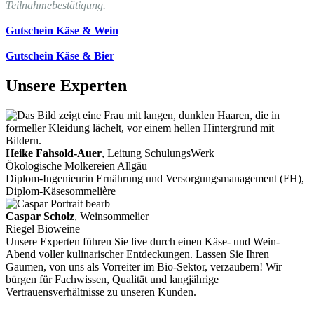
Teilnahmebestätigung.
Gutschein Käse & Wein
Gutschein Käse & Bier
Unsere Experten
Heike Fahsold-Auer
, Leitung SchulungsWerk
Ökologische Molkereien Allgäu
Diplom-Ingenieurin Ernährung und Versorgungsmanagement (FH),
Diplom-Käsesommelière
Caspar Scholz
, Weinsommelier
Riegel Bioweine
Unsere Experten führen Sie live durch einen Käse- und Wein-
Abend voller kulinarischer Entdeckungen. Lassen Sie Ihren
Gaumen, von uns als Vorreiter im Bio-Sektor, verzaubern! Wir
bürgen für Fachwissen, Qualität und langjährige
Vertrauensverhältnisse zu unseren Kunden.