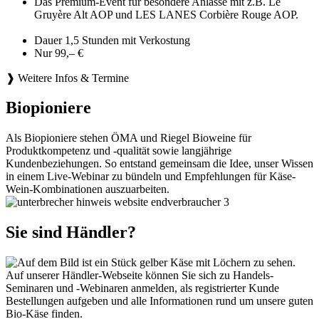
Das Premium-Event für besondere Anlässe mit z.B. Le
Gruyère Alt AOP und LES LANES Corbière Rouge AOP.
Dauer 1,5 Stunden mit Verkostung
Nur 99,– €
❱ Weitere Infos & Termine
Biopioniere
Als Biopioniere stehen ÖMA und Riegel Bioweine für
Produktkompetenz und -qualität sowie langjährige
Kundenbeziehungen. So entstand gemeinsam die Idee, unser Wissen
in einem Live-Webinar zu bündeln und Empfehlungen für Käse-
Wein-Kombinationen auszuarbeiten.
Sie sind Händler?
Auf unserer Händler-Webseite können Sie sich zu Handels-
Seminaren und -Webinaren anmelden, als registrierter Kunde
Bestellungen aufgeben und alle Informationen rund um unsere guten
Bio-Käse finden.