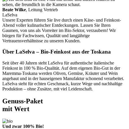
Beate Wilke
, Leitung Vertrieb
LaSelva
Unsere Experten führen Sie live durch einen Käse- und Feinkost-
Abend voller kulinarischer Entdeckungen. Lassen Sie Ihren
Gaumen, von uns als Vorreiter im Bio-Sektor, verzaubern! Wir
bürgen für Fachwissen, Qualität und langjährige
Vertrauensverhältnisse zu unseren Kunden.
Über LaSelva – Bio-Feinkost aus der Toskana
Seit über 40 Jahren steht LaSelva für authentische italienische
Feinkost in 100 % Bio-Qualität. Auf dem eigenen Bio-Gut in der
Maremma-Toskana werden Oliven, Gemüse, Kräuter und Wein
angebaut und in der hauseigenen Manufaktur schonend verarbeitet.
LaSelva steht für echten Geschmack, kurze Wege und nachhaltige
Produktion – ohne Zusätze, mit viel Leidenschaft.
Genuss-Paket
mit Wert
Und zwar 100% Bio!