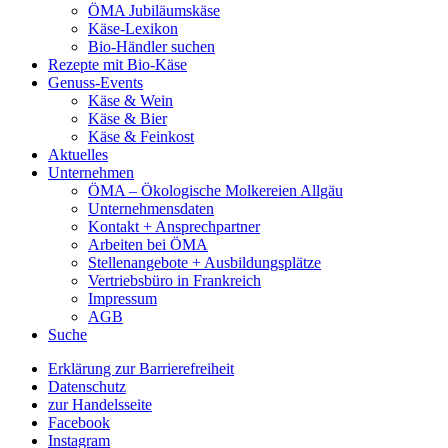
ÖMA Jubiläumskäse
Käse-Lexikon
Bio-Händler suchen
Rezepte mit Bio-Käse
Genuss-Events
Käse & Wein
Käse & Bier
Käse & Feinkost
Aktuelles
Unternehmen
ÖMA – Ökologische Molkereien Allgäu
Unternehmensdaten
Kontakt + Ansprechpartner
Arbeiten bei ÖMA
Stellenangebote + Ausbildungsplätze
Vertriebsbüro in Frankreich
Impressum
AGB
Suche
Erklärung zur Barrierefreiheit
Datenschutz
zur Handelsseite
Facebook
Instagram