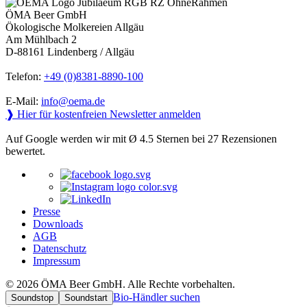
ÖMA Beer GmbH
Ökologische Molkereien Allgäu
Am Mühlbach 2
D-88161 Lindenberg / Allgäu
Telefon:
+49 (0)8381-8890-100
E-Mail:
info@oema.de
❱ Hier für kostenfreien Newsletter anmelden
Auf Google werden wir mit Ø 4.5 Sternen bei 27 Rezensionen
bewertet.
Presse
Downloads
AGB
Datenschutz
Impressum
© 2026 ÖMA Beer GmbH. Alle Rechte vorbehalten.
Bio-Händler suchen
Soundstop
Soundstart