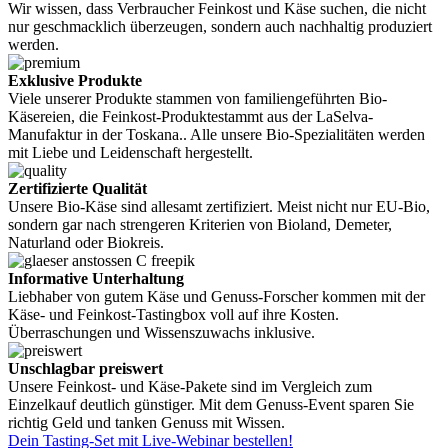
Wir wissen, dass Verbraucher Feinkost und Käse suchen, die nicht
nur geschmacklich überzeugen, sondern auch nachhaltig produziert
werden.
Exklusive Produkte
Viele unserer Produkte stammen von familiengeführten Bio-
Käsereien, die Feinkost-Produktestammt aus der LaSelva-
Manufaktur in der Toskana.. Alle unsere Bio-Spezialitäten werden
mit Liebe und Leidenschaft hergestellt.
Zertifizierte Qualität
Unsere Bio-Käse sind allesamt zertifiziert. Meist nicht nur EU-Bio,
sondern gar nach strengeren Kriterien von Bioland, Demeter,
Naturland oder Biokreis.
Informative Unterhaltung
Liebhaber von gutem Käse und Genuss-Forscher kommen mit der
Käse- und Feinkost-Tastingbox voll auf ihre Kosten.
Überraschungen und Wissenszuwachs inklusive.
Unschlagbar preiswert
Unsere Feinkost- und Käse-Pakete sind im Vergleich zum
Einzelkauf deutlich günstiger. Mit dem Genuss-Event sparen Sie
richtig Geld und tanken Genuss mit Wissen.
Dein Tasting-Set mit Live-Webinar bestellen!