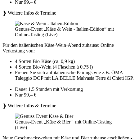
Nur 99,– €
❱ Weitere Infos & Termine
Genuss-Event „Käse & Wein - Italien-Edition“ mit
Online-Tasting (Live)
Für den italienischen Käse-Wein-Abend zuhause: Online
Verkostung von:
4 Sorten Bio-Käse (ca. 0,9 kg)
4 Sorten Bio-Wein (4 Flaschen à 0,75 l)
Freuen Sie sich auf italienische Pairings wie z.B. ÖMA
Taleggio DOP mit LA BELLE Malvasia Terre di Chieti IGP.
Dauer 1,5 Stunden mit Verkostung
Nur 99,– €
❱ Weitere Infos & Termine
Genuss-Event „Käse & Bier“ mit Online-Tasting
(Live)
Neue Geschmackswelten mit Käse und Bier zuhause erschließen -