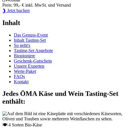
Preis: 99,- € inkl. MwSt. und Versand
❱ Jetzt buchen
Inhalt
Das Genuss-Event
Inhalt Tasting-Set
So geht's
Tasting-Set Angebote
Biopioniere
Geschenk-Gutschein
Unsere Experten
Werte-Paket
FAQs
Kontakt
Jedes ÖMA Käse und Wein Tasting-Set
enthält:
🍽 4 Sorten Bio-Käse