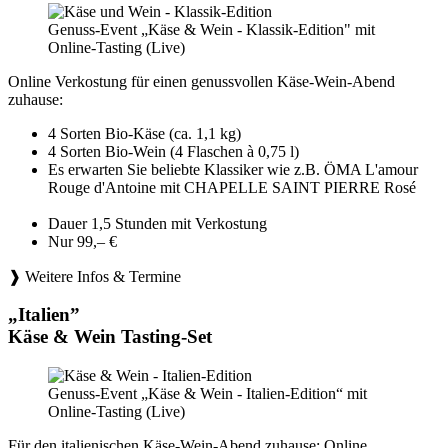
Genuss-Event „Käse & Wein - Klassik-Edition" mit
Online-Tasting (Live)
Online Verkostung für einen genussvollen Käse-Wein-Abend
zuhause:
4 Sorten Bio-Käse (ca. 1,1 kg)
4 Sorten Bio-Wein (4 Flaschen à 0,75 l)
Es erwarten Sie beliebte Klassiker wie z.B. ÖMA L'amour
Rouge d'Antoine mit CHAPELLE SAINT PIERRE Rosé
Dauer 1,5 Stunden mit Verkostung
Nur 99,– €
❱ Weitere Infos & Termine
„Italien”
Käse & Wein Tasting-Set
Genuss-Event „Käse & Wein - Italien-Edition“ mit
Online-Tasting (Live)
Für den italienischen Käse-Wein-Abend zuhause: Online