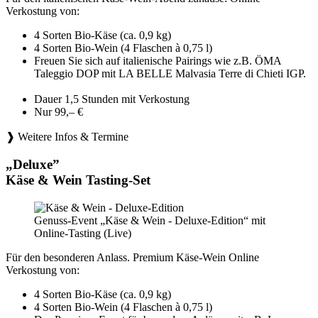
Verkostung von:
4 Sorten Bio-Käse (ca. 0,9 kg)
4 Sorten Bio-Wein (4 Flaschen à 0,75 l)
Freuen Sie sich auf italienische Pairings wie z.B. ÖMA
Taleggio DOP mit LA BELLE Malvasia Terre di Chieti IGP.
Dauer 1,5 Stunden mit Verkostung
Nur 99,– €
❱ Weitere Infos & Termine
„Deluxe”
Käse & Wein Tasting-Set
Genuss-Event „Käse & Wein - Deluxe-Edition“ mit
Online-Tasting (Live)
Für den besonderen Anlass. Premium Käse-Wein Online
Verkostung von:
4 Sorten Bio-Käse (ca. 0,9 kg)
4 Sorten Bio-Wein (4 Flaschen à 0,75 l)