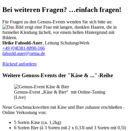
Bei weiteren Fragen? …einfach fragen!
Für Fragen zu den Genuss-Events wenden Sie sich bitte an:
Heike Fahsold-Auer
, Leitung SchulungsWerk
+49 (0)8381-8890-166
fahsold-auer@oema.de
Rückruf anfordern
Weitere Genuss-Events der "Käse & ..."-Reihe
Genuss-Event „Käse & Bier“ mit Online-Tasting
(Live)
Neue Geschmackswelten mit Käse und Bier zuhause erschließen -
Online Verkostung von:
5 Sorten Käse (ca. 1,2kg)
6 Sorten Bier (à 3 Sorten mit 2 x 0,33l und 3 Sorten mit 0,5l)