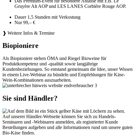
Das Premium-Event für besondere Anlässe mit z.B. Le
Gruyère Alt AOP und LES LANES Corbière Rouge AOP.
Dauer 1,5 Stunden mit Verkostung
Nur 99,– €
❱ Weitere Infos & Termine
Biopioniere
Als Biopioniere stehen ÖMA und Riegel Bioweine für
Produktkompetenz und -qualität sowie langjährige
Kundenbeziehungen. So entstand gemeinsam die Idee, unser Wissen
in einem Live-Webinar zu bündeln und Empfehlungen für Käse-
Wein-Kombinationen auszuarbeiten.
Sie sind Händler?
Auf unserer Händler-Webseite können Sie sich zu Handels-
Seminaren und -Webinaren anmelden, als registrierter Kunde
Bestellungen aufgeben und alle Informationen rund um unsere guten
Bio-Käse finden.