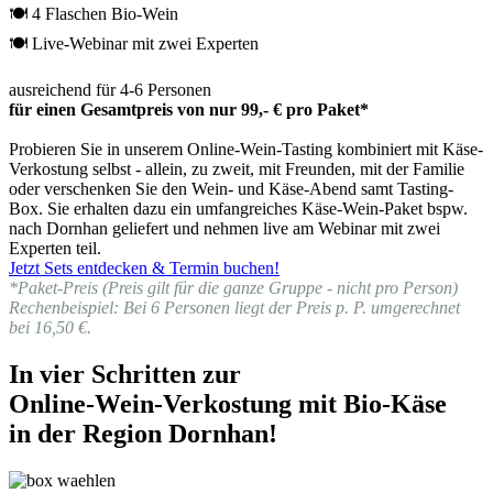
🍽 4 Flaschen Bio-Wein
🍽 Live-Webinar mit zwei Experten
ausreichend für 4-6 Personen
für einen Gesamtpreis von nur 99,- € pro Paket*
Probieren Sie in unserem Online-Wein-Tasting kombiniert mit Käse-
Verkostung selbst - allein, zu zweit, mit Freunden, mit der Familie
oder verschenken Sie den Wein- und Käse-Abend samt Tasting-
Box. Sie erhalten dazu ein umfangreiches Käse-Wein-Paket bspw.
nach Dornhan geliefert und nehmen live am Webinar mit zwei
Experten teil.
Jetzt Sets entdecken & Termin buchen!
*Paket-Preis (Preis gilt für die ganze Gruppe - nicht pro Person)
Rechenbeispiel: Bei 6 Personen liegt der Preis p. P. umgerechnet
bei 16,50 €.
In vier Schritten zur
Online-Wein-Verkostung mit Bio-Käse
in der Region Dornhan!