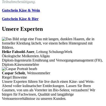
Teilnahmebestätigung.
Gutschein Käse & Wein
Gutschein Käse & Bier
Unsere Experten
Heike Fahsold-Auer
, Leitung SchulungsWerk
Ökologische Molkereien Allgäu
Diplom-Ingenieurin Ernährung und Versorgungsmanagement (FH),
Diplom-Käsesommelière
Caspar Scholz
, Weinsommelier
Riegel Bioweine
Unsere Experten führen Sie live durch einen Käse- und Wein-
Abend voller kulinarischer Entdeckungen. Lassen Sie Ihren
Gaumen, von uns als Vorreiter im Bio-Sektor, verzaubern! Wir
bürgen für Fachwissen, Qualität und langjährige
Vertrauensverhältnisse zu unseren Kunden.