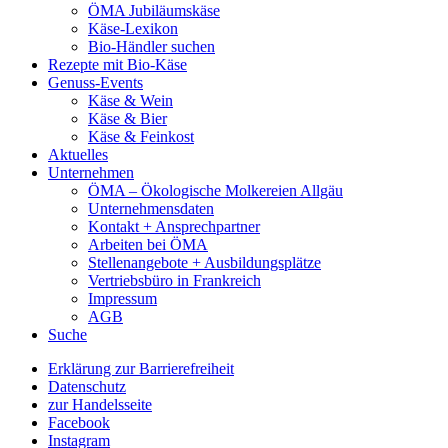
ÖMA Jubiläumskäse
Käse-Lexikon
Bio-Händler suchen
Rezepte mit Bio-Käse
Genuss-Events
Käse & Wein
Käse & Bier
Käse & Feinkost
Aktuelles
Unternehmen
ÖMA – Ökologische Molkereien Allgäu
Unternehmensdaten
Kontakt + Ansprechpartner
Arbeiten bei ÖMA
Stellenangebote + Ausbildungsplätze
Vertriebsbüro in Frankreich
Impressum
AGB
Suche
Erklärung zur Barrierefreiheit
Datenschutz
zur Handelsseite
Facebook
Instagram