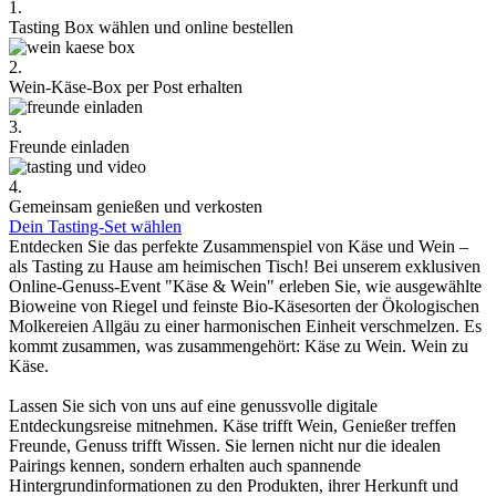
1.
Tasting Box wählen und online bestellen
2.
Wein-Käse-Box per Post erhalten
3.
Freunde einladen
4.
Gemeinsam genießen und verkosten
Dein Tasting-Set wählen
Entdecken Sie das perfekte Zusammenspiel von Käse und Wein –
als Tasting zu Hause am heimischen Tisch! Bei unserem exklusiven
Online-Genuss-Event "Käse & Wein" erleben Sie, wie ausgewählte
Bioweine von Riegel und feinste Bio-Käsesorten der Ökologischen
Molkereien Allgäu zu einer harmonischen Einheit verschmelzen. Es
kommt zusammen, was zusammengehört: Käse zu Wein. Wein zu
Käse.
Lassen Sie sich von uns auf eine genussvolle digitale
Entdeckungsreise mitnehmen. Käse trifft Wein, Genießer treffen
Freunde, Genuss trifft Wissen. Sie lernen nicht nur die idealen
Pairings kennen, sondern erhalten auch spannende
Hintergrundinformationen zu den Produkten, ihrer Herkunft und