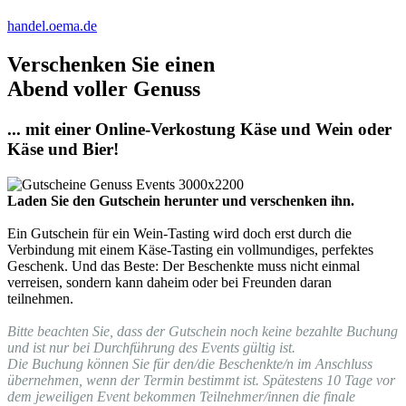
handel.oema.de
Verschenken Sie einen
Abend voller Genuss
... mit einer Online-Verkostung Käse und Wein oder
Käse und Bier!
Laden Sie den Gutschein herunter und verschenken ihn.
Ein Gutschein für ein Wein-Tasting wird doch erst durch die
Verbindung mit einem Käse-Tasting ein vollmundiges, perfektes
Geschenk. Und das Beste: Der Beschenkte muss nicht einmal
verreisen, sondern kann daheim oder bei Freunden daran
teilnehmen.
Bitte beachten Sie, dass der Gutschein noch keine bezahlte Buchung
und ist nur bei Durchführung des Events gültig ist.
Die Buchung können Sie für den/die Beschenkte/n im Anschluss
übernehmen, wenn der Termin bestimmt ist. Spätestens 10 Tage vor
dem jeweiligen Event bekommen Teilnehmer/innen die finale