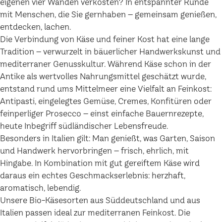
eigenen vier Wänden verkosten? In entspannter Runde
mit Menschen, die Sie gernhaben – gemeinsam genießen,
entdecken, lachen.
Die Verbindung von Käse und feiner Kost hat eine lange
Tradition – verwurzelt in bäuerlicher Handwerkskunst und
mediterraner Genusskultur. Während Käse schon in der
Antike als wertvolles Nahrungsmittel geschätzt wurde,
entstand rund ums Mittelmeer eine Vielfalt an Feinkost:
Antipasti, eingelegtes Gemüse, Cremes, Konfitüren oder
feinperliger Prosecco – einst einfache Bauernrezepte,
heute Inbegriff südländischer Lebensfreude.
Besonders in Italien gilt: Man genießt, was Garten, Saison
und Handwerk hervorbringen – frisch, ehrlich, mit
Hingabe. In Kombination mit gut gereiftem Käse wird
daraus ein echtes Geschmackserlebnis: herzhaft,
aromatisch, lebendig.
Unsere Bio-Käsesorten aus Süddeutschland und aus
Italien passen ideal zur mediterranen Feinkost. Die