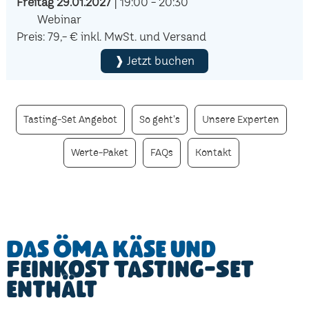
Freitag 29.01.2027
| 19:00 - 20:30
Webinar
Preis: 79,- € inkl. MwSt. und Versand
❱ Jetzt buchen
Tasting-Set Angebot
So geht's
Unsere Experten
Werte-Paket
FAQs
Kontakt
Das ÖMA Käse und
Feinkost Tasting-Set
enthält