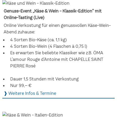
Genuss-Event „Käse & Wein - Klassik-Edition" mit
Online-Tasting (Live)
Online Verkostung für einen genussvollen Käse-Wein-
Abend zuhause:
4 Sorten Bio-Käse (ca. 1,1 kg)
4 Sorten Bio-Wein (4 Flaschen à 0,75 l)
Es erwarten Sie beliebte Klassiker wie z.B. ÖMA
L'amour Rouge d'Antoine mit CHAPELLE SAINT
PIERRE Rosé
Dauer 1,5 Stunden mit Verkostung
Nur 99,– €
❱ Weitere Infos & Termine