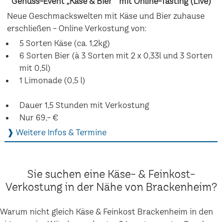
Genuss-Event „Käse & Bier“ mit Online-Tasting (Live)
Neue Geschmackswelten mit Käse und Bier zuhause
erschließen - Online Verkostung von:
5 Sorten Käse (ca. 1,2kg)
6 Sorten Bier (à 3 Sorten mit 2 x 0,33l und 3 Sorten
mit 0,5l)
1 Limonade (0,5 l)
Dauer 1,5 Stunden mit Verkostung
Nur 69,- €
❱ Weitere Infos & Termine
Sie suchen eine Käse- & Feinkost-
Verkostung in der Nähe von Brackenheim?
Warum nicht gleich Käse & Feinkost Brackenheim in den