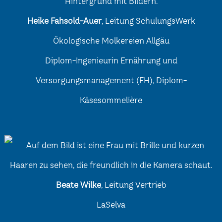
Heike Fahsold-Auer
, Leitung SchulungsWerk
Ökologische Molkereien Allgäu
Diplom-Ingenieurin Ernährung und
Versorgungsmanagement (FH), Diplom-
Käsesommelière
Beate Wilke
, Leitung Vertrieb
LaSelva