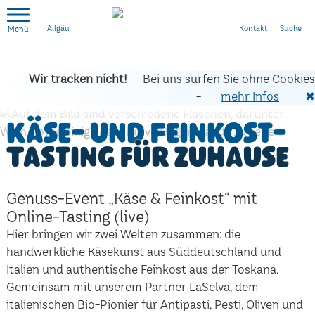
Kontakt
Suche
Allgäu
Wir tracken nicht!
Bei uns surfen Sie ohne Cookies
-
mehr Infos
✖
Käse- und Feinkost-
Tasting für zuhause
Genuss-Event „Käse & Feinkost“ mit
Online-Tasting (live)
Hier bringen wir zwei Welten zusammen: die
handwerkliche Käsekunst aus Süddeutschland und
Italien und authentische Feinkost aus der Toskana.
Gemeinsam mit unserem Partner LaSelva, dem
italienischen Bio-Pionier für Antipasti, Pesti, Oliven und