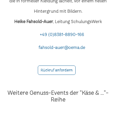
Heike Fahsold-Auer
, Leitung SchulungsWerk
+49 (0)8381-8890-166
fahsold-auer@oema.de
Rückruf anfordern
Weitere Genuss-Events der "Käse & ..."-
Reihe