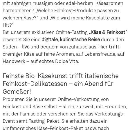
mit sahnigen, nussigen oder edel-herben Käsearomen
harmonieren? „Welche Feinkost-Produkte passen zu
welchem Käse?“ und „Wie wird meine Käseplatte zum
Hit?“
Bei unserem exklusiven Online-Tasting
„Käse & Feinkost“
erwartet Sie eine
digitale, kulinarische Reise
durch den
Süden –
live
und bequem von zuhause aus. Hier trifft
cremiger Käse auf feine Aromen, auf Lebensfreude, auf
Handwerk – auf echtes Dolce Vita.
Feinste Bio-Käsekunst trifft italienische
Feinkost-Delikatessen – ein Abend für
Genießer!
Probieren Sie in unserer Online-Verkostung von
Feinkost und Käse selbst – allein, zu zweit, mit Freunden,
mit der Familie oder verschenken Sie das Verkostungs-
Event samt Tasting-Paket. Sie erhalten dazu ein
umfangreiches Käse-Feinkost-Paket bspw. nach