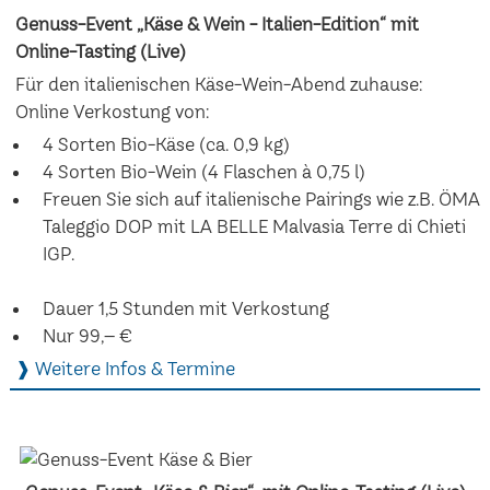
Genuss-Event „Käse & Wein - Italien-Edition“ mit
Online-Tasting (Live)
Für den italienischen Käse-Wein-Abend zuhause:
Online Verkostung von:
4 Sorten Bio-Käse (ca. 0,9 kg)
4 Sorten Bio-Wein (4 Flaschen à 0,75 l)
Freuen Sie sich auf italienische Pairings wie z.B. ÖMA
Taleggio DOP mit LA BELLE Malvasia Terre di Chieti
IGP.
Dauer 1,5 Stunden mit Verkostung
Nur 99,– €
❱ Weitere Infos & Termine