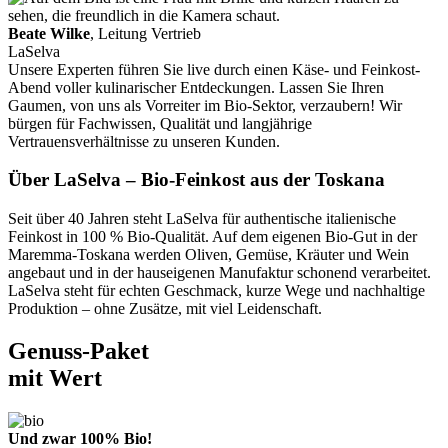
Beate Wilke
, Leitung Vertrieb
LaSelva
Unsere Experten führen Sie live durch einen Käse- und Feinkost-
Abend voller kulinarischer Entdeckungen. Lassen Sie Ihren
Gaumen, von uns als Vorreiter im Bio-Sektor, verzaubern! Wir
bürgen für Fachwissen, Qualität und langjährige
Vertrauensverhältnisse zu unseren Kunden.
Über LaSelva – Bio-Feinkost aus der Toskana
Seit über 40 Jahren steht LaSelva für authentische italienische
Feinkost in 100 % Bio-Qualität. Auf dem eigenen Bio-Gut in der
Maremma-Toskana werden Oliven, Gemüse, Kräuter und Wein
angebaut und in der hauseigenen Manufaktur schonend verarbeitet.
LaSelva steht für echten Geschmack, kurze Wege und nachhaltige
Produktion – ohne Zusätze, mit viel Leidenschaft.
Genuss-Paket
mit Wert
Und zwar 100% Bio!