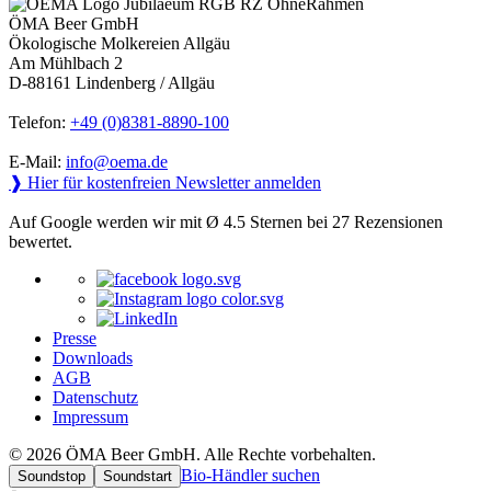
ÖMA Beer GmbH
Ökologische Molkereien Allgäu
Am Mühlbach 2
D-88161 Lindenberg / Allgäu
Telefon:
+49 (0)8381-8890-100
E-Mail:
info@oema.de
❱ Hier für kostenfreien Newsletter anmelden
Auf Google werden wir mit Ø 4.5 Sternen bei 27 Rezensionen
bewertet.
Presse
Downloads
AGB
Datenschutz
Impressum
© 2026 ÖMA Beer GmbH. Alle Rechte vorbehalten.
Bio-Händler suchen
Soundstop
Soundstart