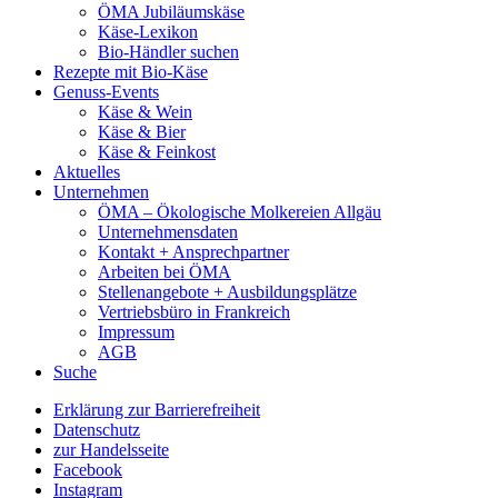
ÖMA Jubiläumskäse
Käse-Lexikon
Bio-Händler suchen
Rezepte mit Bio-Käse
Genuss-Events
Käse & Wein
Käse & Bier
Käse & Feinkost
Aktuelles
Unternehmen
ÖMA – Ökologische Molkereien Allgäu
Unternehmensdaten
Kontakt + Ansprechpartner
Arbeiten bei ÖMA
Stellenangebote + Ausbildungsplätze
Vertriebsbüro in Frankreich
Impressum
AGB
Suche
Erklärung zur Barrierefreiheit
Datenschutz
zur Handelsseite
Facebook
Instagram