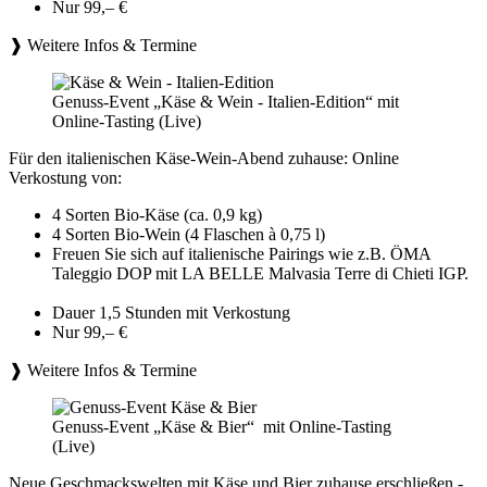
Nur 99,– €
❱ Weitere Infos & Termine
Genuss-Event „Käse & Wein - Italien-Edition“ mit
Online-Tasting (Live)
Für den italienischen Käse-Wein-Abend zuhause: Online
Verkostung von:
4 Sorten Bio-Käse (ca. 0,9 kg)
4 Sorten Bio-Wein (4 Flaschen à 0,75 l)
Freuen Sie sich auf italienische Pairings wie z.B. ÖMA
Taleggio DOP mit LA BELLE Malvasia Terre di Chieti IGP.
Dauer 1,5 Stunden mit Verkostung
Nur 99,– €
❱ Weitere Infos & Termine
Genuss-Event „Käse & Bier“ mit Online-Tasting
(Live)
Neue Geschmackswelten mit Käse und Bier zuhause erschließen -