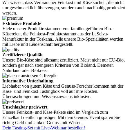
Wir wissen, dass Verbraucher Feinkost und Käse suchen, die nicht
nur geschmacklich überzeugen, sondern auch nachhaltig produziert
werden.
Exklusive Produkte
Viele unserer Produkte stammen von familiengeführten Bio-
Käsereien, die Feinkost-Produktestammt aus der LaSelva-
Manufaktur in der Toskana.. Alle unsere Bio-Spezialitäten werden
mit Liebe und Leidenschaft hergestellt.
Zertifizierte Qualität
Unsere Bio-Käse sind allesamt zertifiziert. Meist nicht nur EU-Bio,
sondern gar nach strengeren Kriterien von Bioland, Demeter,
Naturland oder Biokreis.
Informative Unterhaltung
Liebhaber von gutem Käse und Genuss-Forscher kommen mit der
Käse- und Feinkost-Tastingbox voll auf ihre Kosten.
Überraschungen und Wissenszuwachs inklusive.
Unschlagbar preiswert
Unsere Feinkost- und Käse-Pakete sind im Vergleich zum
Einzelkauf deutlich günstiger. Mit dem Genuss-Event sparen Sie
richtig Geld und tanken Genuss mit Wissen.
Dein Tasting-Set mit Live-Webinar bestellen!