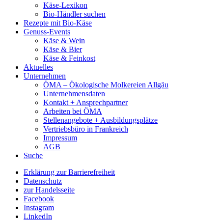
Käse-Lexikon
Bio-Händler suchen
Rezepte mit Bio-Käse
Genuss-Events
Käse & Wein
Käse & Bier
Käse & Feinkost
Aktuelles
Unternehmen
ÖMA – Ökologische Molkereien Allgäu
Unternehmensdaten
Kontakt + Ansprechpartner
Arbeiten bei ÖMA
Stellenangebote + Ausbildungsplätze
Vertriebsbüro in Frankreich
Impressum
AGB
Suche
Erklärung zur Barrierefreiheit
Datenschutz
zur Handelsseite
Facebook
Instagram
LinkedIn