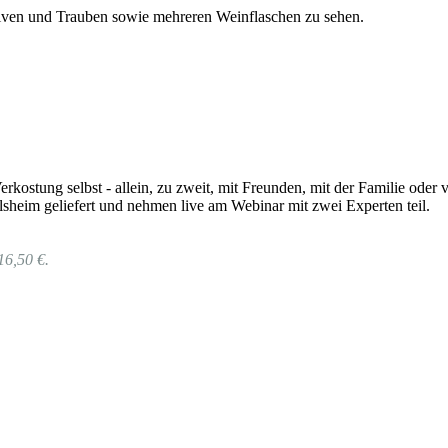
rkostung selbst - allein, zu zweit, mit Freunden, mit der Familie od
sheim geliefert und nehmen live am Webinar mit zwei Experten teil.
16,50 €.