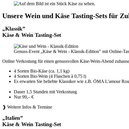
Unsere Wein und Käse Tasting-Sets für Zu
„Klassik”
Käse & Wein Tasting-Set
Genuss-Event „Käse & Wein - Klassik-Edition" mit Online-Tas
Online Verkostung für einen genussvollen Käse-Wein-Abend zuhause
4 Sorten Bio-Käse (ca. 1,1 kg)
4 Sorten Bio-Wein (4 Flaschen à 0,75 l)
Es erwarten Sie beliebte Klassiker wie z.B. ÖMA L'amou
Dauer 1,5 Stunden mit Verkostung
Nur 99,– €
❱ Weitere Infos & Termine
„Italien”
Käse & Wein Tasting-Set