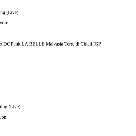
ing (Live)
von:
ggio DOP mit LA BELLE Malvasia Terre di Chieti IGP.
ing (Live)
von: