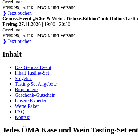
()
Webinar
Preis: 99,- € inkl. MwSt. und Versand
❱ Jetzt buchen
Genuss-Event „Käse & Wein - Deluxe-Edition“ mit Online-Tastin
Freitag 27.11.2026
| 19:00 - 20:30
()
Webinar
Preis: 99,- € inkl. MwSt. und Versand
❱ Jetzt buchen
Inhalt
Das Genuss-Event
Inhalt Tasting-Set
So geht's
Tasting-Set Angebote
Biopioniere
Geschenk-Gutschein
Unsere Experten
Werte-Paket
FAQs
Kontakt
Jedes ÖMA Käse und Wein Tasting-Set ent