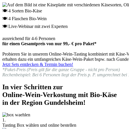
🍽 4 Sorten Bio-Käse
🍽 4 Flaschen Bio-Wein
🍽 Live-Webinar mit zwei Experten
ausreichend für 4-6 Personen
für einen Gesamtpreis von nur 99,- € pro Paket*
Probieren Sie in unserem Online-Wein-Tasting kombiniert mit Käse-Ve
erhalten dazu ein umfangreiches Käse-Wein-Paket bspw. nach Gundel
Jetzt Sets entdecken & Termin buchen!
*Paket-Preis (Preis gilt für die ganze Gruppe - nicht pro Person)
Rechenbeispiel: Bei 6 Personen liegt der Preis p. P. umgerechnet bei 
In vier Schritten zur
Online-Wein-Verkostung mit Bio-Käse
in der Region Gundelsheim!
1.
Tasting Box wählen und online bestellen