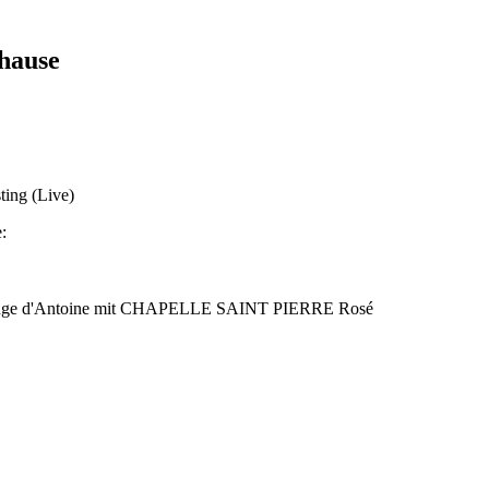
hause
ting (Live)
:
r Rouge d'Antoine mit CHAPELLE SAINT PIERRE Rosé