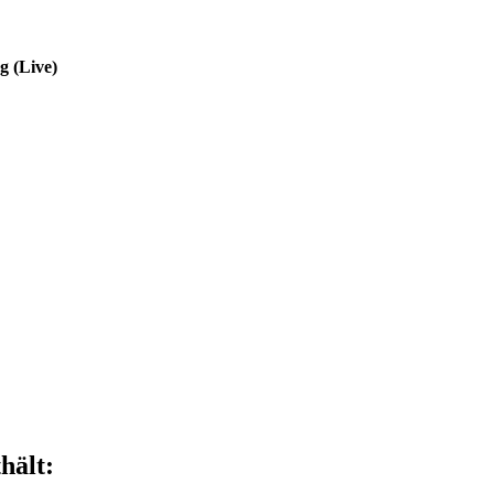
g (Live)
hält: