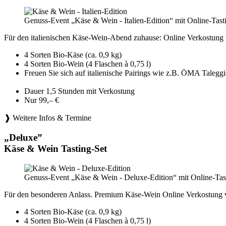
Genuss-Event „Käse & Wein - Italien-Edition“ mit Online-Tast
Für den italienischen Käse-Wein-Abend zuhause: Online Verkostung 
4 Sorten Bio-Käse (ca. 0,9 kg)
4 Sorten Bio-Wein (4 Flaschen à 0,75 l)
Freuen Sie sich auf italienische Pairings wie z.B. ÖMA Tale
Dauer 1,5 Stunden mit Verkostung
Nur 99,– €
❱ Weitere Infos & Termine
„Deluxe”
Käse & Wein Tasting-Set
Genuss-Event „Käse & Wein - Deluxe-Edition“ mit Online-Tast
Für den besonderen Anlass. Premium Käse-Wein Online Verkostung 
4 Sorten Bio-Käse (ca. 0,9 kg)
4 Sorten Bio-Wein (4 Flaschen à 0,75 l)