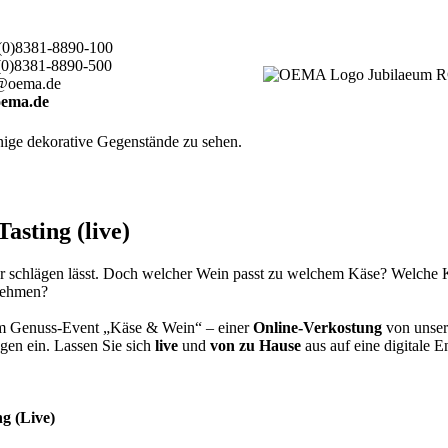
(0)8381-8890-100
(0)8381-8890-500
@oema.de
ema.de
sting (live)
er schlägen lässt. Doch welcher Wein passt zu welchem Käse? Welche
lnehmen?
rem Genuss-Event „Käse & Wein“ – einer
Online-Verkostung
von unser
gen ein. Lassen Sie sich
live
und
von zu Hause
aus auf eine digitale 
g (Live)