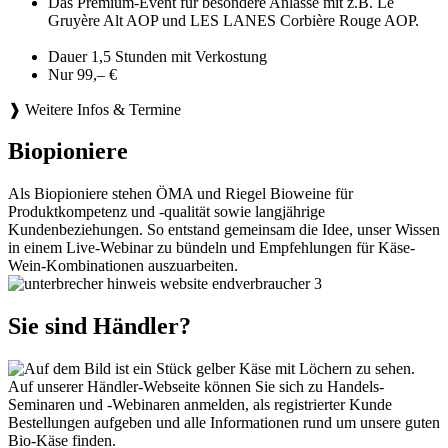
Das Premium-Event für besondere Anlässe mit z.B. Le
Gruyère Alt AOP und LES LANES Corbière Rouge AOP.
Dauer 1,5 Stunden mit Verkostung
Nur 99,– €
❱ Weitere Infos & Termine
Biopioniere
Als Biopioniere stehen ÖMA und Riegel Bioweine für
Produktkompetenz und -qualität sowie langjährige
Kundenbeziehungen. So entstand gemeinsam die Idee, unser Wissen
in einem Live-Webinar zu bündeln und Empfehlungen für Käse-
Wein-Kombinationen auszuarbeiten.
Sie sind Händler?
Auf unserer Händler-Webseite können Sie sich zu Handels-
Seminaren und -Webinaren anmelden, als registrierter Kunde
Bestellungen aufgeben und alle Informationen rund um unsere guten
Bio-Käse finden.