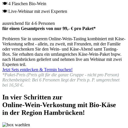
🍽 4 Flaschen Bio-Wein
🍽 Live-Webinar mit zwei Experten
ausreichend für 4-6 Personen
für einen Gesamtpreis von nur 99,- € pro Paket*
Probieren Sie in unserem Online-Wein-Tasting kombiniert mit Käse-
Verkostung selbst - allein, zu zweit, mit Freunden, mit der Familie
oder verschenken Sie den Wein- und Käse-Abend samt Tasting-
Box. Sie erhalten dazu ein umfangreiches Käse-Wein-Paket bspw.
nach Hambrücken geliefert und nehmen live am Webinar mit zwei
Experten teil.
Jetzt Sets entdecken & Termin buchen!
*Paket-Preis (Preis gilt für die ganze Gruppe - nicht pro Person)
Rechenbeispiel: Bei 6 Personen liegt der Preis p. P. umgerechnet
bei 16,50 €.
In vier Schritten zur
Online-Wein-Verkostung mit Bio-Käse
in der Region Hambrücken!