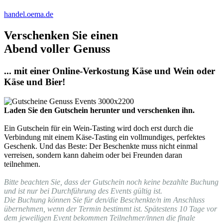
handel.oema.de
Verschenken Sie einen
Abend voller Genuss
... mit einer Online-Verkostung Käse und Wein oder
Käse und Bier!
Laden Sie den Gutschein herunter und verschenken ihn.
Ein Gutschein für ein Wein-Tasting wird doch erst durch die
Verbindung mit einem Käse-Tasting ein vollmundiges, perfektes
Geschenk. Und das Beste: Der Beschenkte muss nicht einmal
verreisen, sondern kann daheim oder bei Freunden daran
teilnehmen.
Bitte beachten Sie, dass der Gutschein noch keine bezahlte Buchung
und ist nur bei Durchführung des Events gültig ist.
Die Buchung können Sie für den/die Beschenkte/n im Anschluss
übernehmen, wenn der Termin bestimmt ist. Spätestens 10 Tage vor
dem jeweiligen Event bekommen Teilnehmer/innen die finale