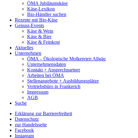
ÖMA Jubiläumskäse
Käse-Lexikon
Bio-Händler suchen
Rezepte mit Bio-Käse
Genuss-Events
Käse & Wein
Käse & Bier
Käse & Feinkost
Aktuelles
Unternehmen
ÖMA – Ökologische Molkereien Allgäu
Unternehmensdaten
Kontakt + Ansprechpartner
Arbeiten bei ÖMA
Stellenangebote + Ausbildungsplätze
Vertriebsbüro in Frankreich
Impressum
AGB
Suche
Erklärung zur Barrierefreiheit
Datenschutz
zur Handelsseite
Facebook
Instagram