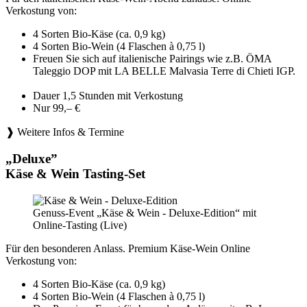
Verkostung von:
4 Sorten Bio-Käse (ca. 0,9 kg)
4 Sorten Bio-Wein (4 Flaschen à 0,75 l)
Freuen Sie sich auf italienische Pairings wie z.B. ÖMA
Taleggio DOP mit LA BELLE Malvasia Terre di Chieti IGP.
Dauer 1,5 Stunden mit Verkostung
Nur 99,– €
❱ Weitere Infos & Termine
„Deluxe”
Käse & Wein Tasting-Set
Genuss-Event „Käse & Wein - Deluxe-Edition“ mit
Online-Tasting (Live)
Für den besonderen Anlass. Premium Käse-Wein Online
Verkostung von:
4 Sorten Bio-Käse (ca. 0,9 kg)
4 Sorten Bio-Wein (4 Flaschen à 0,75 l)