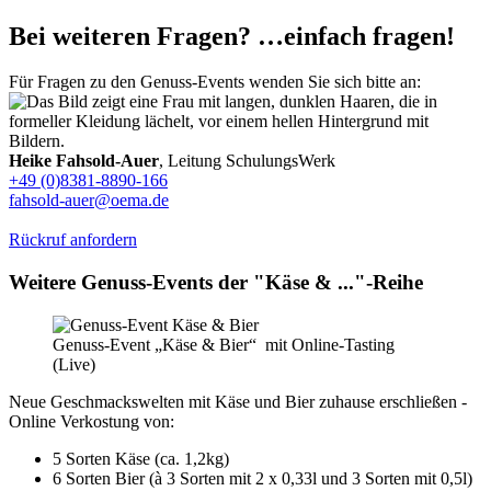
Bei weiteren Fragen? …einfach fragen!
Für Fragen zu den Genuss-Events wenden Sie sich bitte an:
Heike Fahsold-Auer
, Leitung SchulungsWerk
+49 (0)8381-8890-166
fahsold-auer@oema.de
Rückruf anfordern
Weitere Genuss-Events der "Käse & ..."-Reihe
Genuss-Event „Käse & Bier“ mit Online-Tasting
(Live)
Neue Geschmackswelten mit Käse und Bier zuhause erschließen -
Online Verkostung von:
5 Sorten Käse (ca. 1,2kg)
6 Sorten Bier (à 3 Sorten mit 2 x 0,33l und 3 Sorten mit 0,5l)