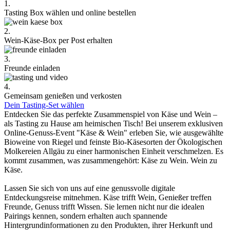
1.
Tasting Box wählen und online bestellen
2.
Wein-Käse-Box per Post erhalten
3.
Freunde einladen
4.
Gemeinsam genießen und verkosten
Dein Tasting-Set wählen
Entdecken Sie das perfekte Zusammenspiel von Käse und Wein –
als Tasting zu Hause am heimischen Tisch! Bei unserem exklusiven
Online-Genuss-Event "Käse & Wein" erleben Sie, wie ausgewählte
Bioweine von Riegel und feinste Bio-Käsesorten der Ökologischen
Molkereien Allgäu zu einer harmonischen Einheit verschmelzen. Es
kommt zusammen, was zusammengehört: Käse zu Wein. Wein zu
Käse.
Lassen Sie sich von uns auf eine genussvolle digitale
Entdeckungsreise mitnehmen. Käse trifft Wein, Genießer treffen
Freunde, Genuss trifft Wissen. Sie lernen nicht nur die idealen
Pairings kennen, sondern erhalten auch spannende
Hintergrundinformationen zu den Produkten, ihrer Herkunft und