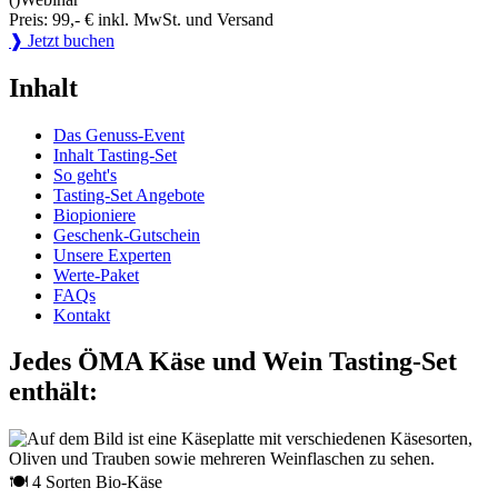
Preis: 99,- € inkl. MwSt. und Versand
❱ Jetzt buchen
Inhalt
Das Genuss-Event
Inhalt Tasting-Set
So geht's
Tasting-Set Angebote
Biopioniere
Geschenk-Gutschein
Unsere Experten
Werte-Paket
FAQs
Kontakt
Jedes ÖMA Käse und Wein Tasting-Set
enthält:
🍽 4 Sorten Bio-Käse