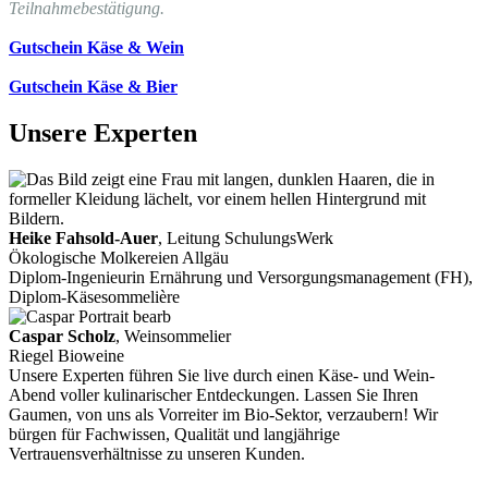
Teilnahmebestätigung.
Gutschein Käse & Wein
Gutschein Käse & Bier
Unsere Experten
Heike Fahsold-Auer
, Leitung SchulungsWerk
Ökologische Molkereien Allgäu
Diplom-Ingenieurin Ernährung und Versorgungsmanagement (FH),
Diplom-Käsesommelière
Caspar Scholz
, Weinsommelier
Riegel Bioweine
Unsere Experten führen Sie live durch einen Käse- und Wein-
Abend voller kulinarischer Entdeckungen. Lassen Sie Ihren
Gaumen, von uns als Vorreiter im Bio-Sektor, verzaubern! Wir
bürgen für Fachwissen, Qualität und langjährige
Vertrauensverhältnisse zu unseren Kunden.