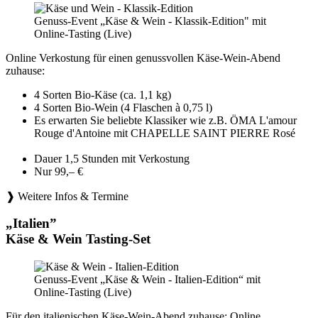
Genuss-Event „Käse & Wein - Klassik-Edition" mit
Online-Tasting (Live)
Online Verkostung für einen genussvollen Käse-Wein-Abend
zuhause:
4 Sorten Bio-Käse (ca. 1,1 kg)
4 Sorten Bio-Wein (4 Flaschen à 0,75 l)
Es erwarten Sie beliebte Klassiker wie z.B. ÖMA L'amour
Rouge d'Antoine mit CHAPELLE SAINT PIERRE Rosé
Dauer 1,5 Stunden mit Verkostung
Nur 99,– €
❱ Weitere Infos & Termine
„Italien”
Käse & Wein Tasting-Set
Genuss-Event „Käse & Wein - Italien-Edition“ mit
Online-Tasting (Live)
Für den italienischen Käse-Wein-Abend zuhause: Online