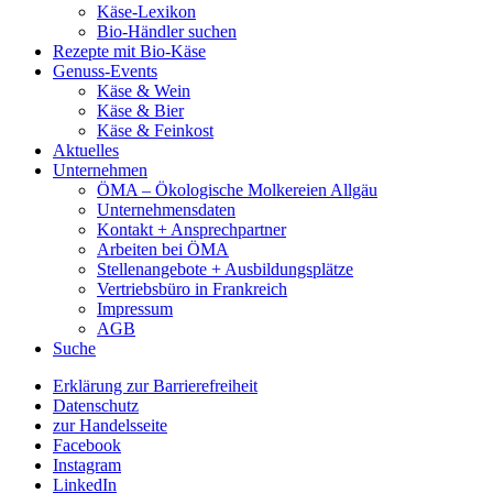
Käse-Lexikon
Bio-Händler suchen
Rezepte mit Bio-Käse
Genuss-Events
Käse & Wein
Käse & Bier
Käse & Feinkost
Aktuelles
Unternehmen
ÖMA – Ökologische Molkereien Allgäu
Unternehmensdaten
Kontakt + Ansprechpartner
Arbeiten bei ÖMA
Stellenangebote + Ausbildungsplätze
Vertriebsbüro in Frankreich
Impressum
AGB
Suche
Erklärung zur Barrierefreiheit
Datenschutz
zur Handelsseite
Facebook
Instagram
LinkedIn