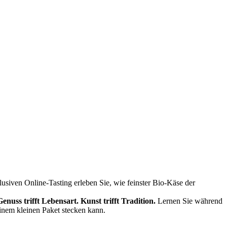
siven Online-Tasting erleben Sie, wie feinster Bio-Käse der
Genuss trifft Lebensart.
Kunst trifft Tradition.
Lernen Sie während
einem kleinen Paket stecken kann.