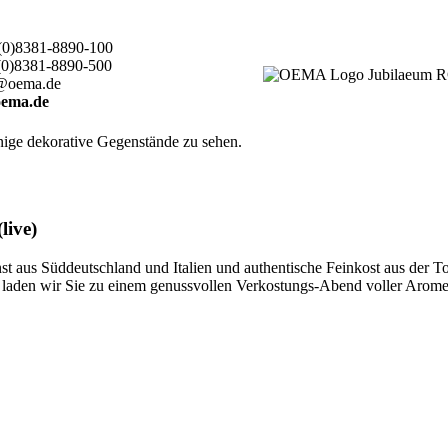
(0)8381-8890-100
(0)8381-8890-500
@oema.de
ema.de
live)
 aus Süddeutschland und Italien und authentische Feinkost aus der T
ten, laden wir Sie zu einem genussvollen Verkostungs-Abend voller Aro