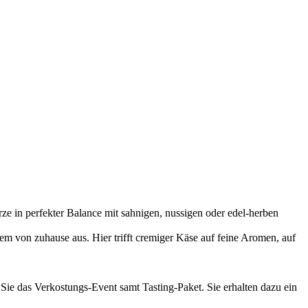
e in perfekter Balance mit sahnigen, nussigen oder edel-herben
m von zuhause aus. Hier trifft cremiger Käse auf feine Aromen, auf
 Sie das Verkostungs-Event samt Tasting-Paket. Sie erhalten dazu ein