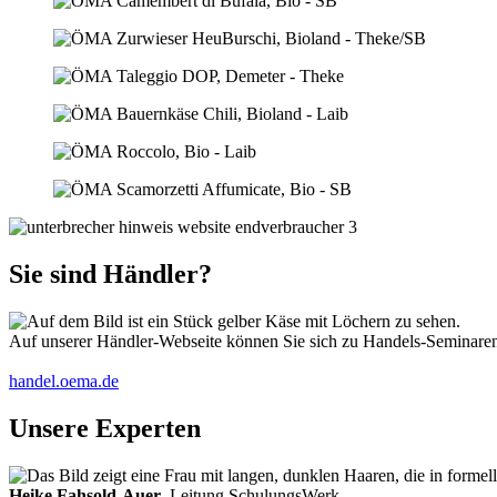
Sie sind Händler?
Auf unserer Händler-Webseite können Sie sich zu Handels-Seminaren 
handel.oema.de
Unsere Experten
Heike Fahsold-Auer
, Leitung SchulungsWerk