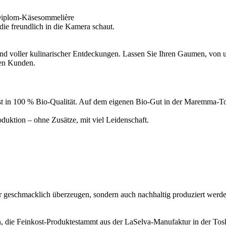
Diplom-Käsesommelière
d voller kulinarischer Entdeckungen. Lassen Sie Ihren Gaumen, von un
ren Kunden.
inkost in 100 % Bio-Qualität. Auf dem eigenen Bio-Gut in der Maremma
uktion – ohne Zusätze, mit viel Leidenschaft.
ur geschmacklich überzeugen, sondern auch nachhaltig produziert werde
, die Feinkost-Produktestammt aus der LaSelva-Manufaktur in der Tosk