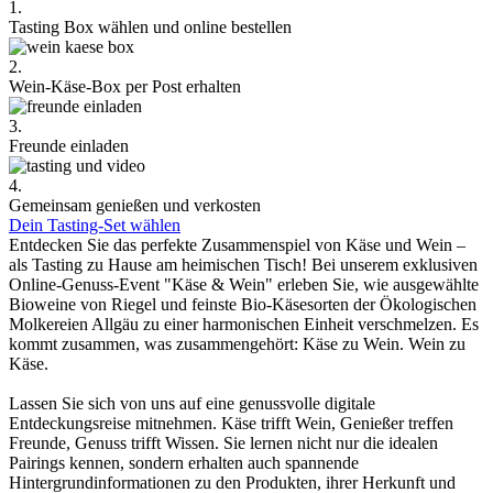
1.
Tasting Box wählen und online bestellen
2.
Wein-Käse-Box per Post erhalten
3.
Freunde einladen
4.
Gemeinsam genießen und verkosten
Dein Tasting-Set wählen
Entdecken Sie das perfekte Zusammenspiel von Käse und Wein –
als Tasting zu Hause am heimischen Tisch! Bei unserem exklusiven
Online-Genuss-Event "Käse & Wein" erleben Sie, wie ausgewählte
Bioweine von Riegel und feinste Bio-Käsesorten der Ökologischen
Molkereien Allgäu zu einer harmonischen Einheit verschmelzen. Es
kommt zusammen, was zusammengehört: Käse zu Wein. Wein zu
Käse.
Lassen Sie sich von uns auf eine genussvolle digitale
Entdeckungsreise mitnehmen. Käse trifft Wein, Genießer treffen
Freunde, Genuss trifft Wissen. Sie lernen nicht nur die idealen
Pairings kennen, sondern erhalten auch spannende
Hintergrundinformationen zu den Produkten, ihrer Herkunft und