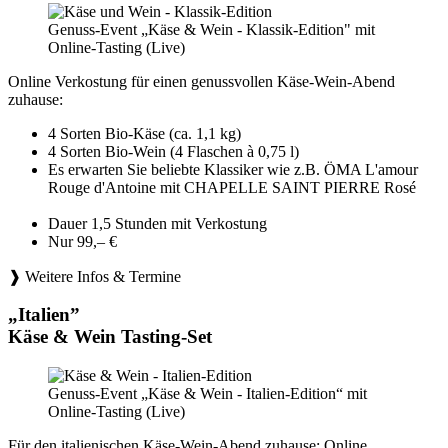
Genuss-Event „Käse & Wein - Klassik-Edition" mit
Online-Tasting (Live)
Online Verkostung für einen genussvollen Käse-Wein-Abend
zuhause:
4 Sorten Bio-Käse (ca. 1,1 kg)
4 Sorten Bio-Wein (4 Flaschen à 0,75 l)
Es erwarten Sie beliebte Klassiker wie z.B. ÖMA L'amour
Rouge d'Antoine mit CHAPELLE SAINT PIERRE Rosé
Dauer 1,5 Stunden mit Verkostung
Nur 99,– €
❱ Weitere Infos & Termine
„Italien”
Käse & Wein Tasting-Set
Genuss-Event „Käse & Wein - Italien-Edition“ mit
Online-Tasting (Live)
Für den italienischen Käse-Wein-Abend zuhause: Online