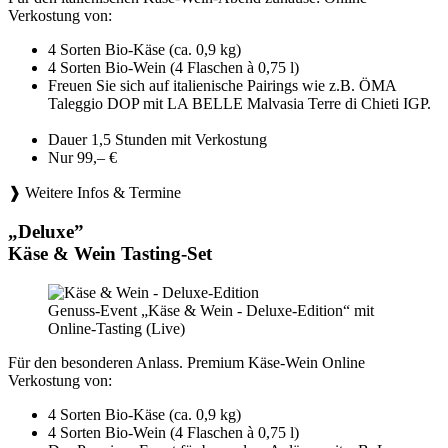
Verkostung von:
4 Sorten Bio-Käse (ca. 0,9 kg)
4 Sorten Bio-Wein (4 Flaschen à 0,75 l)
Freuen Sie sich auf italienische Pairings wie z.B. ÖMA
Taleggio DOP mit LA BELLE Malvasia Terre di Chieti IGP.
Dauer 1,5 Stunden mit Verkostung
Nur 99,– €
❱ Weitere Infos & Termine
„Deluxe”
Käse & Wein Tasting-Set
Genuss-Event „Käse & Wein - Deluxe-Edition“ mit
Online-Tasting (Live)
Für den besonderen Anlass. Premium Käse-Wein Online
Verkostung von:
4 Sorten Bio-Käse (ca. 0,9 kg)
4 Sorten Bio-Wein (4 Flaschen à 0,75 l)