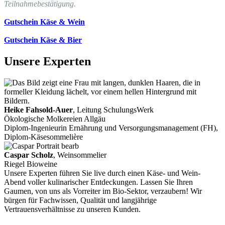
Teilnahmebestätigung.
Gutschein Käse & Wein
Gutschein Käse & Bier
Unsere Experten
Heike Fahsold-Auer
, Leitung SchulungsWerk
Ökologische Molkereien Allgäu
Diplom-Ingenieurin Ernährung und Versorgungsmanagement (FH),
Diplom-Käsesommelière
Caspar Scholz
, Weinsommelier
Riegel Bioweine
Unsere Experten führen Sie live durch einen Käse- und Wein-
Abend voller kulinarischer Entdeckungen. Lassen Sie Ihren
Gaumen, von uns als Vorreiter im Bio-Sektor, verzaubern! Wir
bürgen für Fachwissen, Qualität und langjährige
Vertrauensverhältnisse zu unseren Kunden.