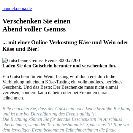
handel.oema.de
Verschenken Sie einen
Abend voller Genuss
... mit einer Online-Verkostung Käse und Wein oder
Käse und Bier!
Laden Sie den Gutschein herunter und verschenken ihn.
Ein Gutschein für ein Wein-Tasting wird doch erst durch die
Verbindung mit einem Käse-Tasting ein vollmundiges, perfektes
Geschenk. Und das Beste: Der Beschenkte muss nicht einmal
verreisen, sondern kann daheim oder bei Freunden daran
teilnehmen.
Bitte beachten Sie, dass der Gutschein noch keine bezahlte Buchung
und ist nur bei Durchführung des Events gültig ist.
Die Buchung können Sie für den/die Beschenkte/n im Anschluss
übernehmen, wenn der Termin bestimmt ist. Spätestens 10 Tage vor
dem jeweiligen Event bekommen Teilnehmer/innen die finale