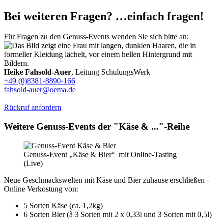
Bei weiteren Fragen? …einfach fragen!
Für Fragen zu den Genuss-Events wenden Sie sich bitte an:
Heike Fahsold-Auer
, Leitung SchulungsWerk
+49 (0)8381-8890-166
fahsold-auer@oema.de
Rückruf anfordern
Weitere Genuss-Events der "Käse & ..."-Reihe
Genuss-Event „Käse & Bier“ mit Online-Tasting
(Live)
Neue Geschmackswelten mit Käse und Bier zuhause erschließen -
Online Verkostung von:
5 Sorten Käse (ca. 1,2kg)
6 Sorten Bier (à 3 Sorten mit 2 x 0,33l und 3 Sorten mit 0,5l)