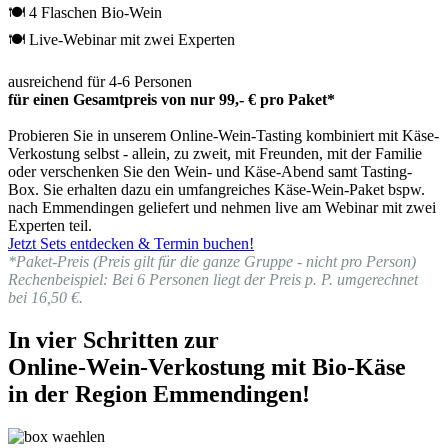
🍽 4 Flaschen Bio-Wein
🍽 Live-Webinar mit zwei Experten
ausreichend für 4-6 Personen
für einen Gesamtpreis von nur 99,- € pro Paket*
Probieren Sie in unserem Online-Wein-Tasting kombiniert mit Käse-
Verkostung selbst - allein, zu zweit, mit Freunden, mit der Familie
oder verschenken Sie den Wein- und Käse-Abend samt Tasting-
Box. Sie erhalten dazu ein umfangreiches Käse-Wein-Paket bspw.
nach Emmendingen geliefert und nehmen live am Webinar mit zwei
Experten teil.
Jetzt Sets entdecken & Termin buchen!
*Paket-Preis (Preis gilt für die ganze Gruppe - nicht pro Person)
Rechenbeispiel: Bei 6 Personen liegt der Preis p. P. umgerechnet
bei 16,50 €.
In vier Schritten zur
Online-Wein-Verkostung mit Bio-Käse
in der Region Emmendingen!