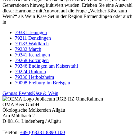
Generationen hinweg kultiviert wurden. Erleben Sie eine Auswahl
dieser Harmonie mit Antwort auf die Frage „Welcher Käse zum
Wein?“ als Wein-Käse-Set in der Region Emmendingen oder auch
in
79331 Teningen
79211 Denzlingen
79183 Waldkirch
79232 March
79341 Kenzingen
79268 Bötzingen
79346 Endingen am Kaiserstuhl
79224 Umkirch
79336 Herbolzheim
79098 Freiburg im Breisgau
Genuss-Events
Käse & Wein
ÖMA Beer GmbH
Ökologische Molkereien Allgäu
Am Mühlbach 2
D-88161 Lindenberg / Allgäu
Telefon:
+49 (0)8381-8890-100