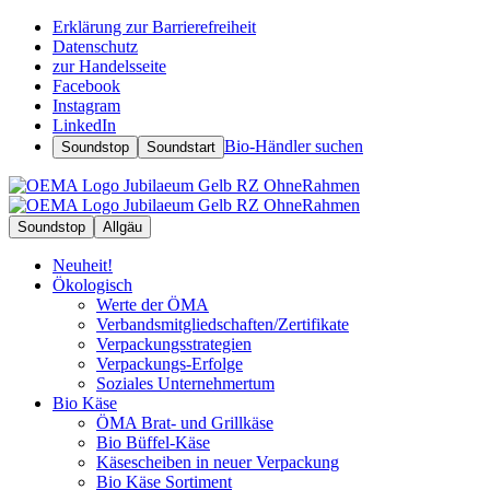
Erklärung zur Barrierefreiheit
Datenschutz
zur Handelsseite
Facebook
Instagram
LinkedIn
Bio-Händler suchen
Soundstop
Soundstart
Soundstop
Allgäu
Neuheit!
Ökologisch
Werte der ÖMA
Verbandsmitgliedschaften/Zertifikate
Verpackungsstrategien
Verpackungs-Erfolge
Soziales Unternehmertum
Bio Käse
ÖMA Brat- und Grillkäse
Bio Büffel-Käse
Käsescheiben in neuer Verpackung
Bio Käse Sortiment