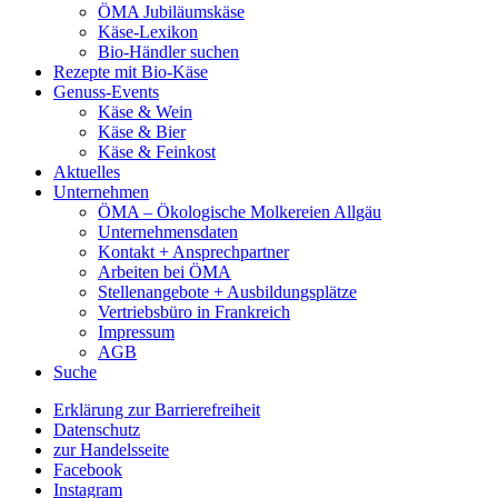
ÖMA Jubiläumskäse
Käse-Lexikon
Bio-Händler suchen
Rezepte mit Bio-Käse
Genuss-Events
Käse & Wein
Käse & Bier
Käse & Feinkost
Aktuelles
Unternehmen
ÖMA – Ökologische Molkereien Allgäu
Unternehmensdaten
Kontakt + Ansprechpartner
Arbeiten bei ÖMA
Stellenangebote + Ausbildungsplätze
Vertriebsbüro in Frankreich
Impressum
AGB
Suche
Erklärung zur Barrierefreiheit
Datenschutz
zur Handelsseite
Facebook
Instagram