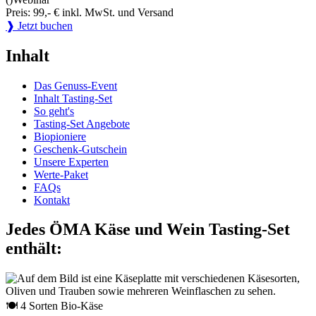
Preis: 99,- € inkl. MwSt. und Versand
❱ Jetzt buchen
Inhalt
Das Genuss-Event
Inhalt Tasting-Set
So geht's
Tasting-Set Angebote
Biopioniere
Geschenk-Gutschein
Unsere Experten
Werte-Paket
FAQs
Kontakt
Jedes ÖMA Käse und Wein Tasting-Set
enthält:
🍽 4 Sorten Bio-Käse