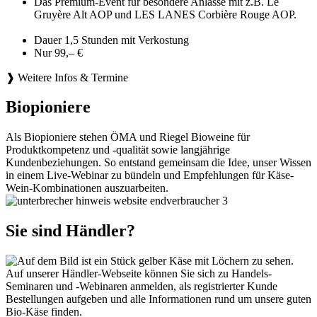
Das Premium-Event für besondere Anlässe mit z.B. Le
Gruyère Alt AOP und LES LANES Corbière Rouge AOP.
Dauer 1,5 Stunden mit Verkostung
Nur 99,– €
❱ Weitere Infos & Termine
Biopioniere
Als Biopioniere stehen ÖMA und Riegel Bioweine für
Produktkompetenz und -qualität sowie langjährige
Kundenbeziehungen. So entstand gemeinsam die Idee, unser Wissen
in einem Live-Webinar zu bündeln und Empfehlungen für Käse-
Wein-Kombinationen auszuarbeiten.
Sie sind Händler?
Auf unserer Händler-Webseite können Sie sich zu Handels-
Seminaren und -Webinaren anmelden, als registrierter Kunde
Bestellungen aufgeben und alle Informationen rund um unsere guten
Bio-Käse finden.