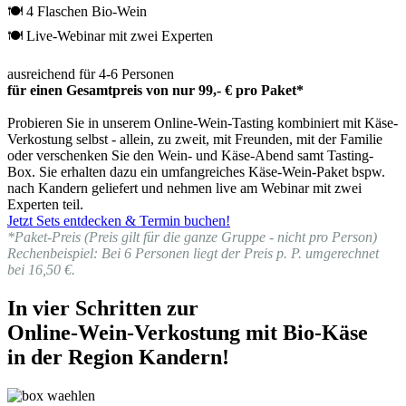
🍽 4 Flaschen Bio-Wein
🍽 Live-Webinar mit zwei Experten
ausreichend für 4-6 Personen
für einen Gesamtpreis von nur 99,- € pro Paket*
Probieren Sie in unserem Online-Wein-Tasting kombiniert mit Käse-
Verkostung selbst - allein, zu zweit, mit Freunden, mit der Familie
oder verschenken Sie den Wein- und Käse-Abend samt Tasting-
Box. Sie erhalten dazu ein umfangreiches Käse-Wein-Paket bspw.
nach Kandern geliefert und nehmen live am Webinar mit zwei
Experten teil.
Jetzt Sets entdecken & Termin buchen!
*Paket-Preis (Preis gilt für die ganze Gruppe - nicht pro Person)
Rechenbeispiel: Bei 6 Personen liegt der Preis p. P. umgerechnet
bei 16,50 €.
In vier Schritten zur
Online-Wein-Verkostung mit Bio-Käse
in der Region Kandern!