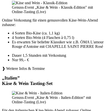
Genuss-Event „Käse & Wein - Klassik-Edition" mit
Online-Tasting (Live)
Online Verkostung für einen genussvollen Käse-Wein-Abend
zuhause:
4 Sorten Bio-Käse (ca. 1,1 kg)
4 Sorten Bio-Wein (4 Flaschen à 0,75 l)
Es erwarten Sie beliebte Klassiker wie z.B. ÖMA L'amour
Rouge d'Antoine mit CHAPELLE SAINT PIERRE Rosé
Dauer 1,5 Stunden mit Verkostung
Nur 99,– €
❱ Weitere Infos & Termine
„Italien”
Käse & Wein Tasting-Set
Genuss-Event „Käse & Wein - Italien-Edition“ mit
Online-Tasting (Live)
Für den italienischen Käse-Wein-Abend zuhause: Online