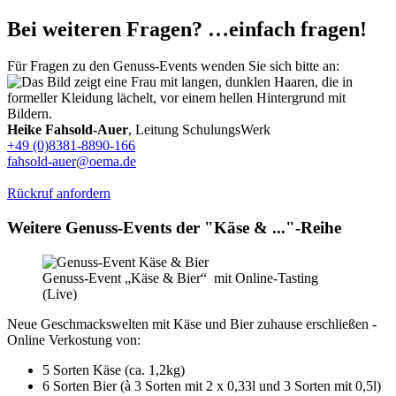
Bei weiteren Fragen? …einfach fragen!
Für Fragen zu den Genuss-Events wenden Sie sich bitte an:
Heike Fahsold-Auer
, Leitung SchulungsWerk
+49 (0)8381-8890-166
fahsold-auer@oema.de
Rückruf anfordern
Weitere Genuss-Events der "Käse & ..."-Reihe
Genuss-Event „Käse & Bier“ mit Online-Tasting
(Live)
Neue Geschmackswelten mit Käse und Bier zuhause erschließen -
Online Verkostung von:
5 Sorten Käse (ca. 1,2kg)
6 Sorten Bier (à 3 Sorten mit 2 x 0,33l und 3 Sorten mit 0,5l)