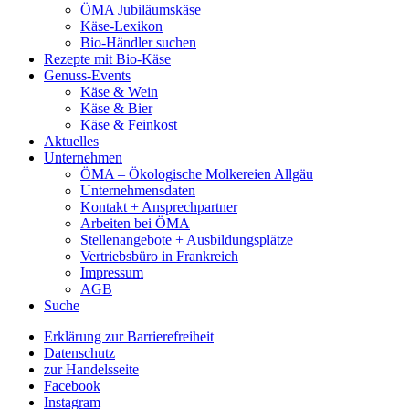
ÖMA Jubiläumskäse
Käse-Lexikon
Bio-Händler suchen
Rezepte mit Bio-Käse
Genuss-Events
Käse & Wein
Käse & Bier
Käse & Feinkost
Aktuelles
Unternehmen
ÖMA – Ökologische Molkereien Allgäu
Unternehmensdaten
Kontakt + Ansprechpartner
Arbeiten bei ÖMA
Stellenangebote + Ausbildungsplätze
Vertriebsbüro in Frankreich
Impressum
AGB
Suche
Erklärung zur Barrierefreiheit
Datenschutz
zur Handelsseite
Facebook
Instagram