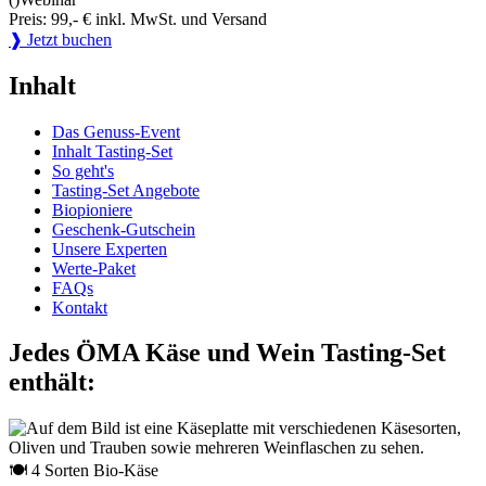
Preis: 99,- € inkl. MwSt. und Versand
❱ Jetzt buchen
Inhalt
Das Genuss-Event
Inhalt Tasting-Set
So geht's
Tasting-Set Angebote
Biopioniere
Geschenk-Gutschein
Unsere Experten
Werte-Paket
FAQs
Kontakt
Jedes ÖMA Käse und Wein Tasting-Set
enthält:
🍽 4 Sorten Bio-Käse