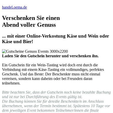
handel.oema.de
Verschenken Sie einen
Abend voller Genuss
... mit einer Online-Verkostung Käse und Wein oder
Käse und Bier!
Laden Sie den Gutschein herunter und verschenken ihn.
Ein Gutschein für ein Wein-Tasting wird doch erst durch die
Verbindung mit einem Käse-Tasting ein vollmundiges, perfektes
Geschenk. Und das Beste: Der Beschenkte muss nicht einmal
verreisen, sondern kann daheim oder bei Freunden daran
teilnehmen.
Bitte beachten Sie, dass der Gutschein noch keine bezahlte Buchung
und ist nur bei Durchführung des Events gültig ist.
Die Buchung können Sie für den/die Beschenkte/n im Anschluss
übernehmen, wenn der Termin bestimmt ist. Spätestens 10 Tage vor
dem jeweiligen Event bekommen Teilnehmer/innen die finale