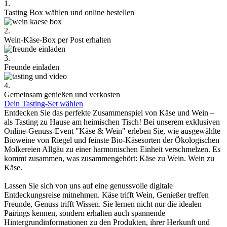
1.
Tasting Box wählen und online bestellen
2.
Wein-Käse-Box per Post erhalten
3.
Freunde einladen
4.
Gemeinsam genießen und verkosten
Dein Tasting-Set wählen
Entdecken Sie das perfekte Zusammenspiel von Käse und Wein –
als Tasting zu Hause am heimischen Tisch! Bei unserem exklusiven
Online-Genuss-Event "Käse & Wein" erleben Sie, wie ausgewählte
Bioweine von Riegel und feinste Bio-Käsesorten der Ökologischen
Molkereien Allgäu zu einer harmonischen Einheit verschmelzen. Es
kommt zusammen, was zusammengehört: Käse zu Wein. Wein zu
Käse.
Lassen Sie sich von uns auf eine genussvolle digitale
Entdeckungsreise mitnehmen. Käse trifft Wein, Genießer treffen
Freunde, Genuss trifft Wissen. Sie lernen nicht nur die idealen
Pairings kennen, sondern erhalten auch spannende
Hintergrundinformationen zu den Produkten, ihrer Herkunft und