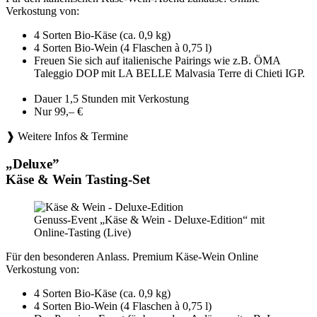
Verkostung von:
4 Sorten Bio-Käse (ca. 0,9 kg)
4 Sorten Bio-Wein (4 Flaschen à 0,75 l)
Freuen Sie sich auf italienische Pairings wie z.B. ÖMA
Taleggio DOP mit LA BELLE Malvasia Terre di Chieti IGP.
Dauer 1,5 Stunden mit Verkostung
Nur 99,– €
❱ Weitere Infos & Termine
„Deluxe”
Käse & Wein Tasting-Set
Genuss-Event „Käse & Wein - Deluxe-Edition“ mit
Online-Tasting (Live)
Für den besonderen Anlass. Premium Käse-Wein Online
Verkostung von:
4 Sorten Bio-Käse (ca. 0,9 kg)
4 Sorten Bio-Wein (4 Flaschen à 0,75 l)