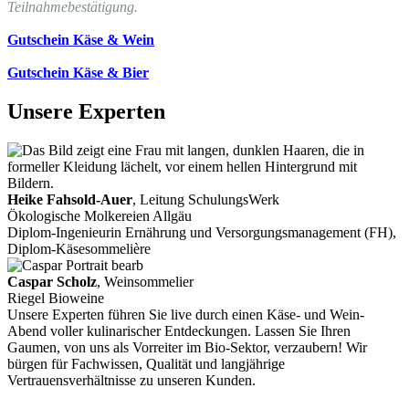
Teilnahmebestätigung.
Gutschein Käse & Wein
Gutschein Käse & Bier
Unsere Experten
Heike Fahsold-Auer
, Leitung SchulungsWerk
Ökologische Molkereien Allgäu
Diplom-Ingenieurin Ernährung und Versorgungsmanagement (FH),
Diplom-Käsesommelière
Caspar Scholz
, Weinsommelier
Riegel Bioweine
Unsere Experten führen Sie live durch einen Käse- und Wein-
Abend voller kulinarischer Entdeckungen. Lassen Sie Ihren
Gaumen, von uns als Vorreiter im Bio-Sektor, verzaubern! Wir
bürgen für Fachwissen, Qualität und langjährige
Vertrauensverhältnisse zu unseren Kunden.