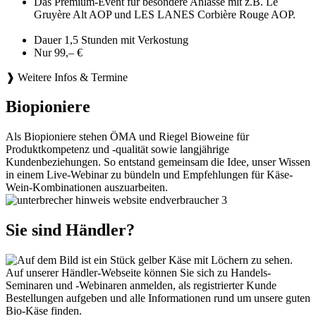
Das Premium-Event für besondere Anlässe mit z.B. Le
Gruyère Alt AOP und LES LANES Corbière Rouge AOP.
Dauer 1,5 Stunden mit Verkostung
Nur 99,– €
❱ Weitere Infos & Termine
Biopioniere
Als Biopioniere stehen ÖMA und Riegel Bioweine für
Produktkompetenz und -qualität sowie langjährige
Kundenbeziehungen. So entstand gemeinsam die Idee, unser Wissen
in einem Live-Webinar zu bündeln und Empfehlungen für Käse-
Wein-Kombinationen auszuarbeiten.
Sie sind Händler?
Auf unserer Händler-Webseite können Sie sich zu Handels-
Seminaren und -Webinaren anmelden, als registrierter Kunde
Bestellungen aufgeben und alle Informationen rund um unsere guten
Bio-Käse finden.