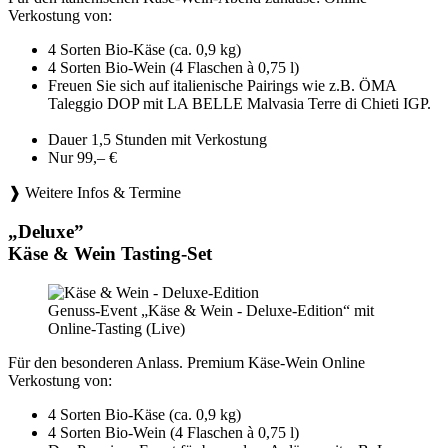
Verkostung von:
4 Sorten Bio-Käse (ca. 0,9 kg)
4 Sorten Bio-Wein (4 Flaschen à 0,75 l)
Freuen Sie sich auf italienische Pairings wie z.B. ÖMA
Taleggio DOP mit LA BELLE Malvasia Terre di Chieti IGP.
Dauer 1,5 Stunden mit Verkostung
Nur 99,– €
❱ Weitere Infos & Termine
„Deluxe”
Käse & Wein Tasting-Set
Genuss-Event „Käse & Wein - Deluxe-Edition“ mit
Online-Tasting (Live)
Für den besonderen Anlass. Premium Käse-Wein Online
Verkostung von:
4 Sorten Bio-Käse (ca. 0,9 kg)
4 Sorten Bio-Wein (4 Flaschen à 0,75 l)