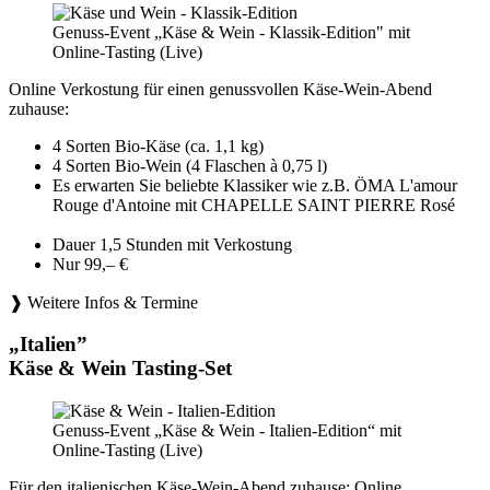
Genuss-Event „Käse & Wein - Klassik-Edition" mit
Online-Tasting (Live)
Online Verkostung für einen genussvollen Käse-Wein-Abend
zuhause:
4 Sorten Bio-Käse (ca. 1,1 kg)
4 Sorten Bio-Wein (4 Flaschen à 0,75 l)
Es erwarten Sie beliebte Klassiker wie z.B. ÖMA L'amour
Rouge d'Antoine mit CHAPELLE SAINT PIERRE Rosé
Dauer 1,5 Stunden mit Verkostung
Nur 99,– €
❱ Weitere Infos & Termine
„Italien”
Käse & Wein Tasting-Set
Genuss-Event „Käse & Wein - Italien-Edition“ mit
Online-Tasting (Live)
Für den italienischen Käse-Wein-Abend zuhause: Online