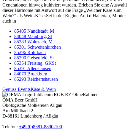
Generationen hinweg kultiviert wurden. Erleben Sie eine Auswahl
dieser Harmonie mit Antwort auf die Frage „Welcher Käse zum
Wein?“ als Wein-Käse-Set in der Region Au i.d.Hallertau, M oder
auch in
85405 Nandlstadt, M
84048 Mainburg, St
85283 Wolnzach, M
85301 Schweitenkirchen
85296 Rohrbach
85290 Geisenfeld, St
85354 Freising, GKSt
85391 Allershausen
84079 Bruckberg
85293 Reichertshausen
Genuss-Events
Käse & Wein
ÖMA Beer GmbH
Ökologische Molkereien Allgäu
Am Mühlbach 2
D-88161 Lindenberg / Allgäu
Telefon:
+49 (0)8381-8890-100