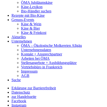
ÖMA Jubiläumskäse
Käse-Lexikon
Bio-Händler suchen
Rezepte mit Bio-Käse
Genuss-Events
Käse & Wein
Käse & Bier
Käse & Feinkost
Aktuelles
Unternehmen
ÖMA – Ökologische Molkereien Allgäu
Unternehmensdaten
Kontakt + Ansprechpartner
Arbeiten bei ÖMA
Stellenangebote + Ausbildungsplätze
Vertriebsbüro in Frankreich
Impressum
AGB
Suche
Erklärung zur Barrierefreiheit
Datenschutz
zur Handelsseite
Facebook
Instagram