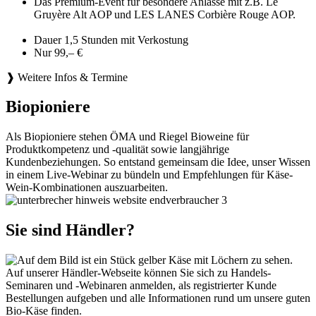
Das Premium-Event für besondere Anlässe mit z.B. Le
Gruyère Alt AOP und LES LANES Corbière Rouge AOP.
Dauer 1,5 Stunden mit Verkostung
Nur 99,– €
❱ Weitere Infos & Termine
Biopioniere
Als Biopioniere stehen ÖMA und Riegel Bioweine für
Produktkompetenz und -qualität sowie langjährige
Kundenbeziehungen. So entstand gemeinsam die Idee, unser Wissen
in einem Live-Webinar zu bündeln und Empfehlungen für Käse-
Wein-Kombinationen auszuarbeiten.
Sie sind Händler?
Auf unserer Händler-Webseite können Sie sich zu Handels-
Seminaren und -Webinaren anmelden, als registrierter Kunde
Bestellungen aufgeben und alle Informationen rund um unsere guten
Bio-Käse finden.