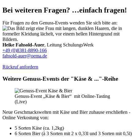
Bei weiteren Fragen? …einfach fragen!
Für Fragen zu den Genuss-Events wenden Sie sich bitte an:
Heike Fahsold-Auer
, Leitung SchulungsWerk
+49 (0)8381-8890-166
fahsold-auer@oema.de
Rückruf anfordern
Weitere Genuss-Events der "Käse & ..."-Reihe
Genuss-Event „Käse & Bier“ mit Online-Tasting
(Live)
Neue Geschmackswelten mit Käse und Bier zuhause erschließen -
Online Verkostung von:
5 Sorten Käse (ca. 1,2kg)
6 Sorten Bier (à 3 Sorten mit 2 x 0,33l und 3 Sorten mit 0,5l)