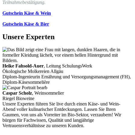
Teilnahmebestätigung.
Gutschein Käse & Wein
Gutschein Käse & Bier
Unsere Experten
Heike Fahsold-Auer
, Leitung SchulungsWerk
Ökologische Molkereien Allgäu
Diplom-Ingenieurin Ernährung und Versorgungsmanagement (FH),
Diplom-Käsesommelière
Caspar Scholz
, Weinsommelier
Riegel Bioweine
Unsere Experten führen Sie live durch einen Käse- und Wein-
Abend voller kulinarischer Entdeckungen. Lassen Sie Ihren
Gaumen, von uns als Vorreiter im Bio-Sektor, verzaubern! Wir
bürgen für Fachwissen, Qualität und langjährige
Vertrauensverhältnisse zu unseren Kunden.