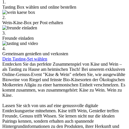
1.
Tasting Box wählen und online bestellen
2.
Wein-Käse-Box per Post erhalten
3.
Freunde einladen
4.
Gemeinsam genießen und verkosten
Dein Tasting-Set wählen
Entdecken Sie das perfekte Zusammenspiel von Käse und Wein –
als Tasting zu Hause am heimischen Tisch! Bei unserem exklusiven
Online-Genuss-Event "Käse & Wein" erleben Sie, wie ausgewählte
Bioweine von Riegel und feinste Bio-Käsesorten der Ökologischen
Molkereien Allgäu zu einer harmonischen Einheit verschmelzen. Es
kommt zusammen, was zusammengehört: Käse zu Wein. Wein zu
Käse.
Lassen Sie sich von uns auf eine genussvolle digitale
Entdeckungsreise mitnehmen. Käse trifft Wein, Genießer treffen
Freunde, Genuss trifft Wissen. Sie lernen nicht nur die idealen
Pairings kennen, sondern erhalten auch spannende
Hintergrundinformationen zu den Produkten, ihrer Herkunft und