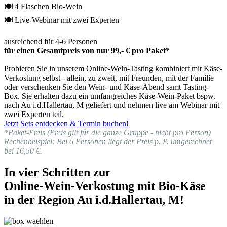
🍽 4 Flaschen Bio-Wein
🍽 Live-Webinar mit zwei Experten
ausreichend für 4-6 Personen
für einen Gesamtpreis von nur 99,- € pro Paket*
Probieren Sie in unserem Online-Wein-Tasting kombiniert mit Käse-
Verkostung selbst - allein, zu zweit, mit Freunden, mit der Familie
oder verschenken Sie den Wein- und Käse-Abend samt Tasting-
Box. Sie erhalten dazu ein umfangreiches Käse-Wein-Paket bspw.
nach Au i.d.Hallertau, M geliefert und nehmen live am Webinar mit
zwei Experten teil.
Jetzt Sets entdecken & Termin buchen!
*Paket-Preis (Preis gilt für die ganze Gruppe - nicht pro Person)
Rechenbeispiel: Bei 6 Personen liegt der Preis p. P. umgerechnet
bei 16,50 €.
In vier Schritten zur
Online-Wein-Verkostung mit Bio-Käse
in der Region Au i.d.Hallertau, M!