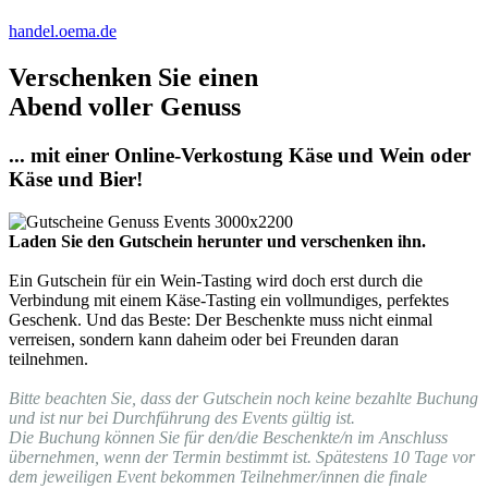
handel.oema.de
Verschenken Sie einen
Abend voller Genuss
... mit einer Online-Verkostung Käse und Wein oder
Käse und Bier!
Laden Sie den Gutschein herunter und verschenken ihn.
Ein Gutschein für ein Wein-Tasting wird doch erst durch die
Verbindung mit einem Käse-Tasting ein vollmundiges, perfektes
Geschenk. Und das Beste: Der Beschenkte muss nicht einmal
verreisen, sondern kann daheim oder bei Freunden daran
teilnehmen.
Bitte beachten Sie, dass der Gutschein noch keine bezahlte Buchung
und ist nur bei Durchführung des Events gültig ist.
Die Buchung können Sie für den/die Beschenkte/n im Anschluss
übernehmen, wenn der Termin bestimmt ist. Spätestens 10 Tage vor
dem jeweiligen Event bekommen Teilnehmer/innen die finale