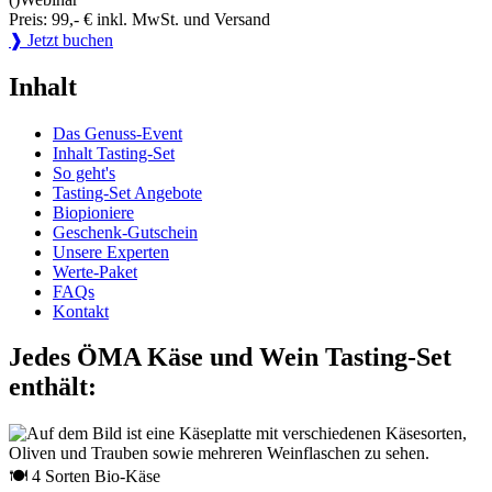
Preis: 99,- € inkl. MwSt. und Versand
❱ Jetzt buchen
Inhalt
Das Genuss-Event
Inhalt Tasting-Set
So geht's
Tasting-Set Angebote
Biopioniere
Geschenk-Gutschein
Unsere Experten
Werte-Paket
FAQs
Kontakt
Jedes ÖMA Käse und Wein Tasting-Set
enthält:
🍽 4 Sorten Bio-Käse