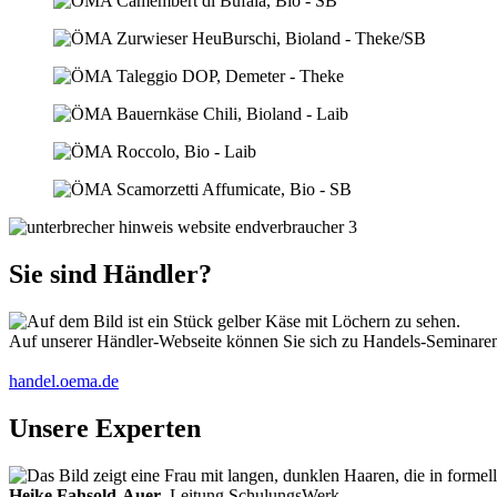
Sie sind Händler?
Auf unserer Händler-Webseite können Sie sich zu Handels-Seminaren 
handel.oema.de
Unsere Experten
Heike Fahsold-Auer
, Leitung SchulungsWerk