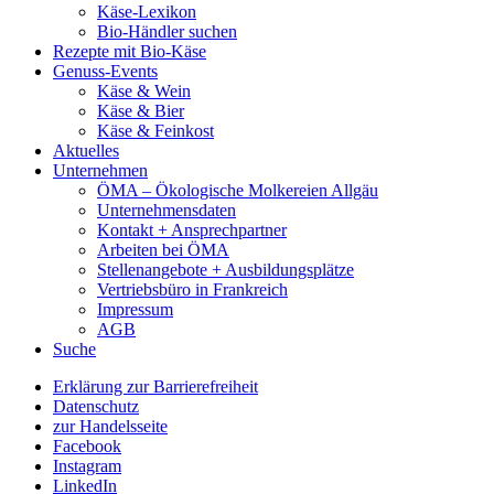
Käse-Lexikon
Bio-Händler suchen
Rezepte mit Bio-Käse
Genuss-Events
Käse & Wein
Käse & Bier
Käse & Feinkost
Aktuelles
Unternehmen
ÖMA – Ökologische Molkereien Allgäu
Unternehmensdaten
Kontakt + Ansprechpartner
Arbeiten bei ÖMA
Stellenangebote + Ausbildungsplätze
Vertriebsbüro in Frankreich
Impressum
AGB
Suche
Erklärung zur Barrierefreiheit
Datenschutz
zur Handelsseite
Facebook
Instagram
LinkedIn