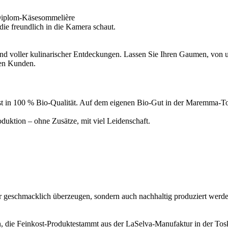
Diplom-Käsesommelière
d voller kulinarischer Entdeckungen. Lassen Sie Ihren Gaumen, von un
ren Kunden.
inkost in 100 % Bio-Qualität. Auf dem eigenen Bio-Gut in der Maremma
uktion – ohne Zusätze, mit viel Leidenschaft.
ur geschmacklich überzeugen, sondern auch nachhaltig produziert werde
, die Feinkost-Produktestammt aus der LaSelva-Manufaktur in der Tosk