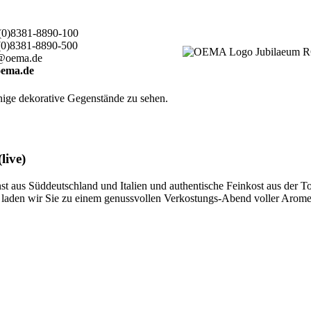
(0)8381-8890-100
(0)8381-8890-500
@oema.de
ema.de
live)
 aus Süddeutschland und Italien und authentische Feinkost aus der T
ten, laden wir Sie zu einem genussvollen Verkostungs-Abend voller Aro