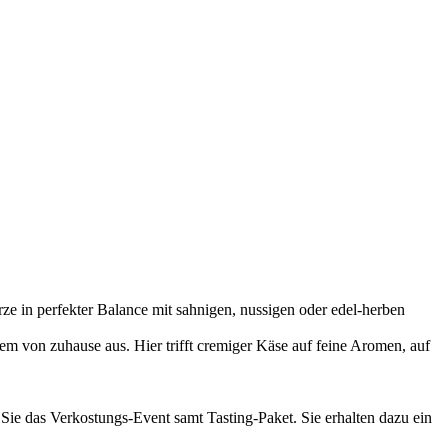
e in perfekter Balance mit sahnigen, nussigen oder edel-herben
m von zuhause aus. Hier trifft cremiger Käse auf feine Aromen, auf
 Sie das Verkostungs-Event samt Tasting-Paket. Sie erhalten dazu ein