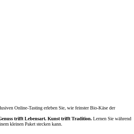
siven Online-Tasting erleben Sie, wie feinster Bio-Käse der
Genuss trifft Lebensart.
Kunst trifft Tradition.
Lernen Sie während
einem kleinen Paket stecken kann.