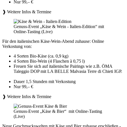
Nur 99,– €
❱ Weitere Infos & Termine
Genuss-Event „Käse & Wein - Italien-Edition“ mit
Online-Tasting (Live)
Für den italienischen Käse-Wein-Abend zuhause: Online
Verkostung von:
4 Sorten Bio-Käse (ca. 0,9 kg)
4 Sorten Bio-Wein (4 Flaschen à 0,75 l)
Freuen Sie sich auf italienische Pairings wie z.B. ÖMA
Taleggio DOP mit LA BELLE Malvasia Terre di Chieti IGP.
Dauer 1,5 Stunden mit Verkostung
Nur 99,– €
❱ Weitere Infos & Termine
Genuss-Event „Käse & Bier“ mit Online-Tasting
(Live)
Neue Geschmackswelten mit Käse und Bier zuhause erschließen -