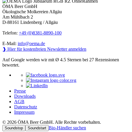
ÖMA Beer GmbH
Ökologische Molkereien Allgäu
Am Mühlbach 2
D-88161 Lindenberg / Allgäu
Telefon:
+49 (0)8381-8890-100
E-Mail:
info@oema.de
❱ Hier für kostenfreien Newsletter anmelden
Auf Google werden wir mit Ø 4.5 Sternen bei 27 Rezensionen
bewertet.
Presse
Downloads
AGB
Datenschutz
Impressum
© 2026 ÖMA Beer GmbH. Alle Rechte vorbehalten.
Bio-Händler suchen
Soundstop
Soundstart