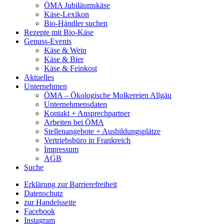
ÖMA Jubiläumskäse
Käse-Lexikon
Bio-Händler suchen
Rezepte mit Bio-Käse
Genuss-Events
Käse & Wein
Käse & Bier
Käse & Feinkost
Aktuelles
Unternehmen
ÖMA – Ökologische Molkereien Allgäu
Unternehmensdaten
Kontakt + Ansprechpartner
Arbeiten bei ÖMA
Stellenangebote + Ausbildungsplätze
Vertriebsbüro in Frankreich
Impressum
AGB
Suche
Erklärung zur Barrierefreiheit
Datenschutz
zur Handelsseite
Facebook
Instagram