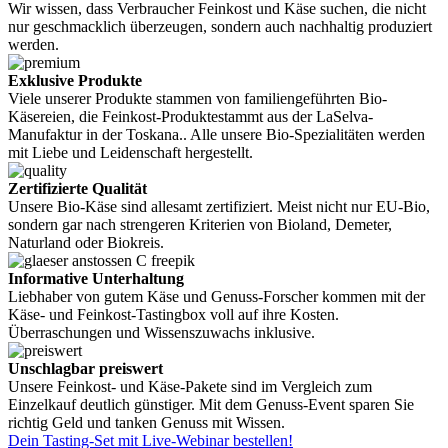
Wir wissen, dass Verbraucher Feinkost und Käse suchen, die nicht
nur geschmacklich überzeugen, sondern auch nachhaltig produziert
werden.
Exklusive Produkte
Viele unserer Produkte stammen von familiengeführten Bio-
Käsereien, die Feinkost-Produktestammt aus der LaSelva-
Manufaktur in der Toskana.. Alle unsere Bio-Spezialitäten werden
mit Liebe und Leidenschaft hergestellt.
Zertifizierte Qualität
Unsere Bio-Käse sind allesamt zertifiziert. Meist nicht nur EU-Bio,
sondern gar nach strengeren Kriterien von Bioland, Demeter,
Naturland oder Biokreis.
Informative Unterhaltung
Liebhaber von gutem Käse und Genuss-Forscher kommen mit der
Käse- und Feinkost-Tastingbox voll auf ihre Kosten.
Überraschungen und Wissenszuwachs inklusive.
Unschlagbar preiswert
Unsere Feinkost- und Käse-Pakete sind im Vergleich zum
Einzelkauf deutlich günstiger. Mit dem Genuss-Event sparen Sie
richtig Geld und tanken Genuss mit Wissen.
Dein Tasting-Set mit Live-Webinar bestellen!