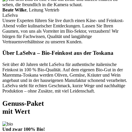
Beate Wilke
, Leitung Vertrieb
LaSelva
Unsere Experten führen Sie live durch einen Käse- und Feinkost-
Abend voller kulinarischer Entdeckungen. Lassen Sie Ihren
Gaumen, von uns als Vorreiter im Bio-Sektor, verzaubern! Wir
bürgen für Fachwissen, Qualität und langjährige
Vertrauensverhältnisse zu unseren Kunden.
Über LaSelva – Bio-Feinkost aus der Toskana
Seit über 40 Jahren steht LaSelva für authentische italienische
Feinkost in 100 % Bio-Qualität. Auf dem eigenen Bio-Gut in der
Maremma-Toskana werden Oliven, Gemüse, Kräuter und Wein
angebaut und in der hauseigenen Manufaktur schonend verarbeitet.
LaSelva steht für echten Geschmack, kurze Wege und nachhaltige
Produktion – ohne Zusätze, mit viel Leidenschaft.
Genuss-Paket
mit Wert
Und zwar 100% Bio!