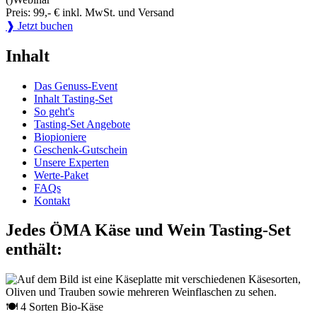
Preis: 99,- € inkl. MwSt. und Versand
❱ Jetzt buchen
Inhalt
Das Genuss-Event
Inhalt Tasting-Set
So geht's
Tasting-Set Angebote
Biopioniere
Geschenk-Gutschein
Unsere Experten
Werte-Paket
FAQs
Kontakt
Jedes ÖMA Käse und Wein Tasting-Set
enthält:
🍽 4 Sorten Bio-Käse