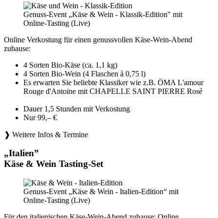
Genuss-Event „Käse & Wein - Klassik-Edition" mit
Online-Tasting (Live)
Online Verkostung für einen genussvollen Käse-Wein-Abend
zuhause:
4 Sorten Bio-Käse (ca. 1,1 kg)
4 Sorten Bio-Wein (4 Flaschen à 0,75 l)
Es erwarten Sie beliebte Klassiker wie z.B. ÖMA L'amour
Rouge d'Antoine mit CHAPELLE SAINT PIERRE Rosé
Dauer 1,5 Stunden mit Verkostung
Nur 99,– €
❱ Weitere Infos & Termine
„Italien”
Käse & Wein Tasting-Set
Genuss-Event „Käse & Wein - Italien-Edition“ mit
Online-Tasting (Live)
Für den italienischen Käse-Wein-Abend zuhause: Online