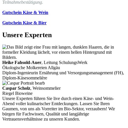
Teilnahmebestätigung.
Gutschein Käse & Wein
Gutschein Käse & Bier
Unsere Experten
Heike Fahsold-Auer
, Leitung SchulungsWerk
Ökologische Molkereien Allgäu
Diplom-Ingenieurin Ernährung und Versorgungsmanagement (FH),
Diplom-Käsesommelière
Caspar Scholz
, Weinsommelier
Riegel Bioweine
Unsere Experten führen Sie live durch einen Käse- und Wein-
Abend voller kulinarischer Entdeckungen. Lassen Sie Ihren
Gaumen, von uns als Vorreiter im Bio-Sektor, verzaubern! Wir
bürgen für Fachwissen, Qualität und langjährige
Vertrauensverhältnisse zu unseren Kunden.