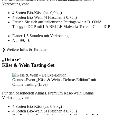
Verkostung von:
4 Sorten Bio-Käse (ca. 0,9 kg)
4 Sorten Bio-Wein (4 Flaschen à 0,75 l)
Freuen Sie sich auf italienische Pairings wie z.B. ÖMA
Taleggio DOP mit LA BELLE Malvasia Terre di Chieti IGP.
Dauer 1,5 Stunden mit Verkostung
Nur 99,– €
❱ Weitere Infos & Termine
„Deluxe”
Käse & Wein Tasting-Set
Genuss-Event „Käse & Wein - Deluxe-Edition“ mit
Online-Tasting (Live)
Für den besonderen Anlass. Premium Käse-Wein Online
Verkostung von:
4 Sorten Bio-Käse (ca. 0,9 kg)
4 Sorten Bio-Wein (4 Flaschen à 0,75 l)