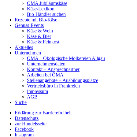
ÖMA Jubiläumskäse
Käse-Lexikon
Bio-Händler suchen
Rezepte mit Bio-Käse
Genuss-Events
Käse & Wein
Käse & Bier
Käse & Feinkost
Aktuelles
Unternehmen
ÖMA – Ökologische Molkereien Allgäu
Unternehmensdaten
Kontakt + Ansprechpartner
Arbeiten bei ÖMA
Stellenangebote + Ausbildungsplätze
Vertriebsbüro in Frankreich
Impressum
AGB
Suche
Erklärung zur Barrierefreiheit
Datenschutz
zur Handelsseite
Facebook
Instagram