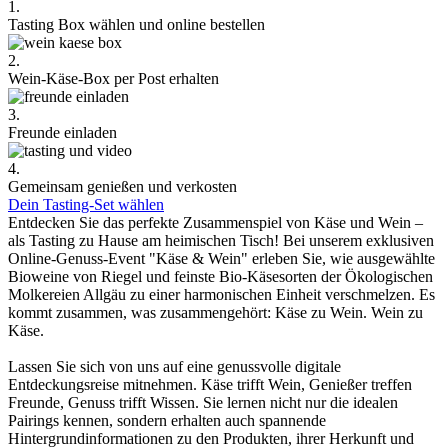
1.
Tasting Box wählen und online bestellen
2.
Wein-Käse-Box per Post erhalten
3.
Freunde einladen
4.
Gemeinsam genießen und verkosten
Dein Tasting-Set wählen
Entdecken Sie das perfekte Zusammenspiel von Käse und Wein –
als Tasting zu Hause am heimischen Tisch! Bei unserem exklusiven
Online-Genuss-Event "Käse & Wein" erleben Sie, wie ausgewählte
Bioweine von Riegel und feinste Bio-Käsesorten der Ökologischen
Molkereien Allgäu zu einer harmonischen Einheit verschmelzen. Es
kommt zusammen, was zusammengehört: Käse zu Wein. Wein zu
Käse.
Lassen Sie sich von uns auf eine genussvolle digitale
Entdeckungsreise mitnehmen. Käse trifft Wein, Genießer treffen
Freunde, Genuss trifft Wissen. Sie lernen nicht nur die idealen
Pairings kennen, sondern erhalten auch spannende
Hintergrundinformationen zu den Produkten, ihrer Herkunft und