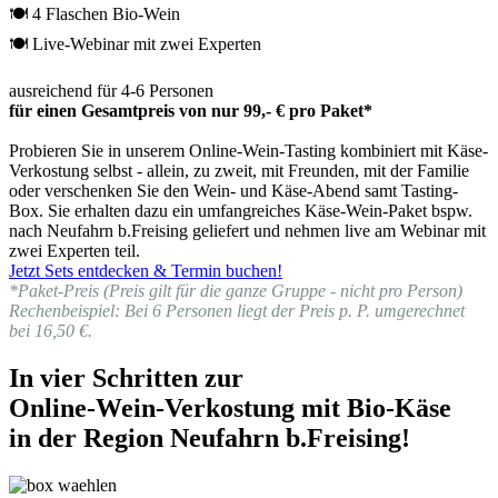
🍽 4 Flaschen Bio-Wein
🍽 Live-Webinar mit zwei Experten
ausreichend für 4-6 Personen
für einen Gesamtpreis von nur 99,- € pro Paket*
Probieren Sie in unserem Online-Wein-Tasting kombiniert mit Käse-
Verkostung selbst - allein, zu zweit, mit Freunden, mit der Familie
oder verschenken Sie den Wein- und Käse-Abend samt Tasting-
Box. Sie erhalten dazu ein umfangreiches Käse-Wein-Paket bspw.
nach Neufahrn b.Freising geliefert und nehmen live am Webinar mit
zwei Experten teil.
Jetzt Sets entdecken & Termin buchen!
*Paket-Preis (Preis gilt für die ganze Gruppe - nicht pro Person)
Rechenbeispiel: Bei 6 Personen liegt der Preis p. P. umgerechnet
bei 16,50 €.
In vier Schritten zur
Online-Wein-Verkostung mit Bio-Käse
in der Region Neufahrn b.Freising!