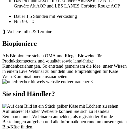
Das Premium-Event für besondere Anlässe mit z.B. Le
Gruyère Alt AOP und LES LANES Corbière Rouge AOP.
Dauer 1,5 Stunden mit Verkostung
Nur 99,– €
❱ Weitere Infos & Termine
Biopioniere
Als Biopioniere stehen ÖMA und Riegel Bioweine für
Produktkompetenz und -qualität sowie langjährige
Kundenbeziehungen. So entstand gemeinsam die Idee, unser Wissen
in einem Live-Webinar zu bündeln und Empfehlungen für Käse-
Wein-Kombinationen auszuarbeiten.
Sie sind Händler?
Auf unserer Händler-Webseite können Sie sich zu Handels-
Seminaren und -Webinaren anmelden, als registrierter Kunde
Bestellungen aufgeben und alle Informationen rund um unsere guten
Bio-Käse finden.