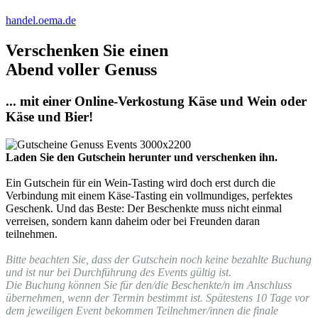
handel.oema.de
Verschenken Sie einen
Abend voller Genuss
... mit einer Online-Verkostung Käse und Wein oder
Käse und Bier!
Laden Sie den Gutschein herunter und verschenken ihn.
Ein Gutschein für ein Wein-Tasting wird doch erst durch die
Verbindung mit einem Käse-Tasting ein vollmundiges, perfektes
Geschenk. Und das Beste: Der Beschenkte muss nicht einmal
verreisen, sondern kann daheim oder bei Freunden daran
teilnehmen.
Bitte beachten Sie, dass der Gutschein noch keine bezahlte Buchung
und ist nur bei Durchführung des Events gültig ist.
Die Buchung können Sie für den/die Beschenkte/n im Anschluss
übernehmen, wenn der Termin bestimmt ist. Spätestens 10 Tage vor
dem jeweiligen Event bekommen Teilnehmer/innen die finale