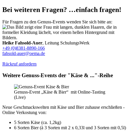
Bei weiteren Fragen? …einfach fragen!
Für Fragen zu den Genuss-Events wenden Sie sich bitte an:
Heike Fahsold-Auer
, Leitung SchulungsWerk
+49 (0)8381-8890-166
fahsold-auer@oema.de
Rückruf anfordern
Weitere Genuss-Events der "Käse & ..."-Reihe
Genuss-Event „Käse & Bier“ mit Online-Tasting
(Live)
Neue Geschmackswelten mit Käse und Bier zuhause erschließen -
Online Verkostung von:
5 Sorten Käse (ca. 1,2kg)
6 Sorten Bier (à 3 Sorten mit 2 x 0,33l und 3 Sorten mit 0,5l)