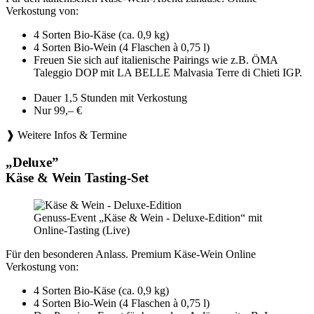
Verkostung von:
4 Sorten Bio-Käse (ca. 0,9 kg)
4 Sorten Bio-Wein (4 Flaschen à 0,75 l)
Freuen Sie sich auf italienische Pairings wie z.B. ÖMA
Taleggio DOP mit LA BELLE Malvasia Terre di Chieti IGP.
Dauer 1,5 Stunden mit Verkostung
Nur 99,– €
❱ Weitere Infos & Termine
„Deluxe”
Käse & Wein Tasting-Set
Genuss-Event „Käse & Wein - Deluxe-Edition“ mit
Online-Tasting (Live)
Für den besonderen Anlass. Premium Käse-Wein Online
Verkostung von:
4 Sorten Bio-Käse (ca. 0,9 kg)
4 Sorten Bio-Wein (4 Flaschen à 0,75 l)