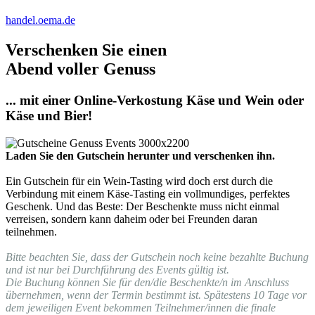
handel.oema.de
Verschenken Sie einen
Abend voller Genuss
... mit einer Online-Verkostung Käse und Wein oder
Käse und Bier!
Laden Sie den Gutschein herunter und verschenken ihn.
Ein Gutschein für ein Wein-Tasting wird doch erst durch die
Verbindung mit einem Käse-Tasting ein vollmundiges, perfektes
Geschenk. Und das Beste: Der Beschenkte muss nicht einmal
verreisen, sondern kann daheim oder bei Freunden daran
teilnehmen.
Bitte beachten Sie, dass der Gutschein noch keine bezahlte Buchung
und ist nur bei Durchführung des Events gültig ist.
Die Buchung können Sie für den/die Beschenkte/n im Anschluss
übernehmen, wenn der Termin bestimmt ist. Spätestens 10 Tage vor
dem jeweiligen Event bekommen Teilnehmer/innen die finale