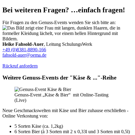
Bei weiteren Fragen? …einfach fragen!
Für Fragen zu den Genuss-Events wenden Sie sich bitte an:
Heike Fahsold-Auer
, Leitung SchulungsWerk
+49 (0)8381-8890-166
fahsold-auer@oema.de
Rückruf anfordern
Weitere Genuss-Events der "Käse & ..."-Reihe
Genuss-Event „Käse & Bier“ mit Online-Tasting
(Live)
Neue Geschmackswelten mit Käse und Bier zuhause erschließen -
Online Verkostung von:
5 Sorten Käse (ca. 1,2kg)
6 Sorten Bier (à 3 Sorten mit 2 x 0,33l und 3 Sorten mit 0,5l)