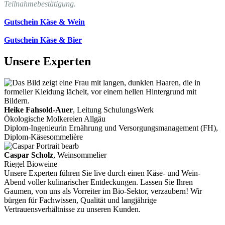
Teilnahmebestätigung.
Gutschein Käse & Wein
Gutschein Käse & Bier
Unsere Experten
Heike Fahsold-Auer
, Leitung SchulungsWerk
Ökologische Molkereien Allgäu
Diplom-Ingenieurin Ernährung und Versorgungsmanagement (FH),
Diplom-Käsesommelière
Caspar Scholz
, Weinsommelier
Riegel Bioweine
Unsere Experten führen Sie live durch einen Käse- und Wein-
Abend voller kulinarischer Entdeckungen. Lassen Sie Ihren
Gaumen, von uns als Vorreiter im Bio-Sektor, verzaubern! Wir
bürgen für Fachwissen, Qualität und langjährige
Vertrauensverhältnisse zu unseren Kunden.