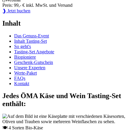
Preis: 99,- € inkl. MwSt. und Versand
❱ Jetzt buchen
Inhalt
Das Genuss-Event
Inhalt Tasting-Set
So geht's
Tasting-Set Angebote
Biopioniere
Geschenk-Gutschein
Unsere Experten
Werte-Paket
FAQs
Kontakt
Jedes ÖMA Käse und Wein Tasting-Set
enthält:
🍽 4 Sorten Bio-Käse