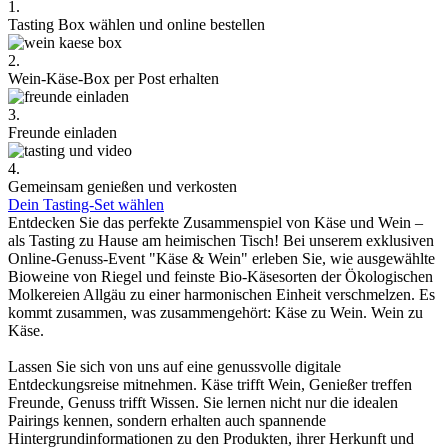
1.
Tasting Box wählen und online bestellen
2.
Wein-Käse-Box per Post erhalten
3.
Freunde einladen
4.
Gemeinsam genießen und verkosten
Dein Tasting-Set wählen
Entdecken Sie das perfekte Zusammenspiel von Käse und Wein –
als Tasting zu Hause am heimischen Tisch! Bei unserem exklusiven
Online-Genuss-Event "Käse & Wein" erleben Sie, wie ausgewählte
Bioweine von Riegel und feinste Bio-Käsesorten der Ökologischen
Molkereien Allgäu zu einer harmonischen Einheit verschmelzen. Es
kommt zusammen, was zusammengehört: Käse zu Wein. Wein zu
Käse.
Lassen Sie sich von uns auf eine genussvolle digitale
Entdeckungsreise mitnehmen. Käse trifft Wein, Genießer treffen
Freunde, Genuss trifft Wissen. Sie lernen nicht nur die idealen
Pairings kennen, sondern erhalten auch spannende
Hintergrundinformationen zu den Produkten, ihrer Herkunft und