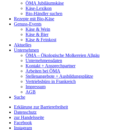
ÖMA Jubiläumskäse
Käse-Lexikon
Bio-Händler suchen
Rezepte mit Bio-Käse
Genuss-Events
Käse & Wein
Käse & Bier
Käse & Feinkost
Aktuelles
Unternehmen
ÖMA – Ökologische Molkereien Allgäu
Unternehmensdaten
Kontakt + Ansprechpartner
Arbeiten bei ÖMA
Stellenangebote + Ausbildungsplätze
Vertriebsbüro in Frankreich
Impressum
AGB
Suche
Erklärung zur Barrierefreiheit
Datenschutz
zur Handelsseite
Facebook
Instagram