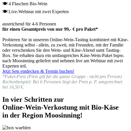
🍽 4 Flaschen Bio-Wein
🍽 Live-Webinar mit zwei Experten
ausreichend für 4-6 Personen
für einen Gesamtpreis von nur 99,- € pro Paket*
Probieren Sie in unserem Online-Wein-Tasting kombiniert mit Käse-
Verkostung selbst - allein, zu zweit, mit Freunden, mit der Familie
oder verschenken Sie den Wein- und Käse-Abend samt Tasting-
Box. Sie erhalten dazu ein umfangreiches Käse-Wein-Paket bspw.
nach Moosinning geliefert und nehmen live am Webinar mit zwei
Experten teil.
Jetzt Sets entdecken & Termin buchen!
*Paket-Preis (Preis gilt für die ganze Gruppe - nicht pro Person)
Rechenbeispiel: Bei 6 Personen liegt der Preis p. P. umgerechnet
bei 16,50 €.
In vier Schritten zur
Online-Wein-Verkostung mit Bio-Käse
in der Region Moosinning!