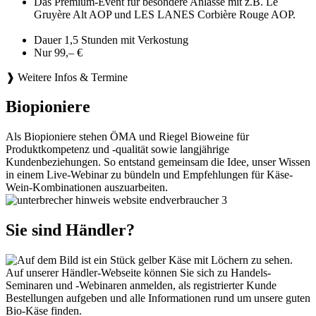
Das Premium-Event für besondere Anlässe mit z.B. Le
Gruyère Alt AOP und LES LANES Corbière Rouge AOP.
Dauer 1,5 Stunden mit Verkostung
Nur 99,– €
❱ Weitere Infos & Termine
Biopioniere
Als Biopioniere stehen ÖMA und Riegel Bioweine für
Produktkompetenz und -qualität sowie langjährige
Kundenbeziehungen. So entstand gemeinsam die Idee, unser Wissen
in einem Live-Webinar zu bündeln und Empfehlungen für Käse-
Wein-Kombinationen auszuarbeiten.
Sie sind Händler?
Auf unserer Händler-Webseite können Sie sich zu Handels-
Seminaren und -Webinaren anmelden, als registrierter Kunde
Bestellungen aufgeben und alle Informationen rund um unsere guten
Bio-Käse finden.