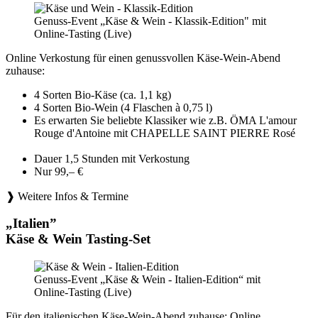
Genuss-Event „Käse & Wein - Klassik-Edition" mit
Online-Tasting (Live)
Online Verkostung für einen genussvollen Käse-Wein-Abend
zuhause:
4 Sorten Bio-Käse (ca. 1,1 kg)
4 Sorten Bio-Wein (4 Flaschen à 0,75 l)
Es erwarten Sie beliebte Klassiker wie z.B. ÖMA L'amour
Rouge d'Antoine mit CHAPELLE SAINT PIERRE Rosé
Dauer 1,5 Stunden mit Verkostung
Nur 99,– €
❱ Weitere Infos & Termine
„Italien”
Käse & Wein Tasting-Set
Genuss-Event „Käse & Wein - Italien-Edition“ mit
Online-Tasting (Live)
Für den italienischen Käse-Wein-Abend zuhause: Online