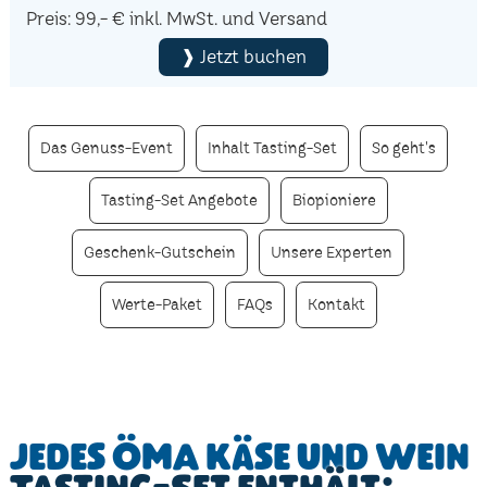
Preis: 99,- € inkl. MwSt. und Versand
❱ Jetzt buchen
Das Genuss-Event
Inhalt Tasting-Set
So geht's
Tasting-Set Angebote
Biopioniere
Geschenk-Gutschein
Unsere Experten
Werte-Paket
FAQs
Kontakt
Jedes ÖMA Käse und Wein