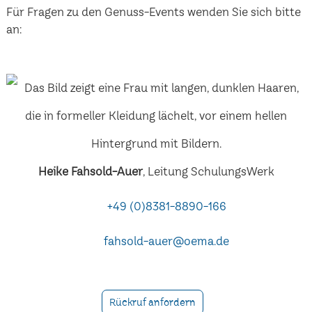
Für Fragen zu den Genuss-Events wenden Sie sich bitte
an:
Heike Fahsold-Auer
, Leitung SchulungsWerk
+49 (0)8381-8890-166
fahsold-auer@oema.de
Rückruf anfordern