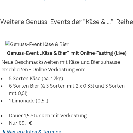
Weitere Genuss-Events der "Käse & ..."-Reihe
Genuss-Event „Käse & Bier“ mit Online-Tasting (Live)
Neue Geschmackswelten mit Käse und Bier zuhause
erschließen - Online Verkostung von:
5 Sorten Käse (ca. 1,2kg)
6 Sorten Bier (à 3 Sorten mit 2 x 0,33l und 3 Sorten
mit 0,5l)
1 Limonade (0,5 l)
Dauer 1,5 Stunden mit Verkostung
Nur 69,- €
❱ Weitere Infos & Termine