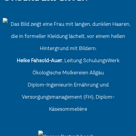
Heike Fahsold-Auer
, Leitung SchulungsWerk
Ökologische Molkereien Allgäu
Diplom-Ingenieurin Ernährung und
Versorgungsmanagement (FH), Diplom-
Käsesommelière