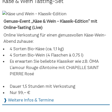
Käse & Wein Tasting-Set
Genuss-Event „Käse & Wein - Klassik-Edition" mit
Online-Tasting (Live)
Online Verkostung für einen genussvollen Käse-Wein-
Abend zuhause:
4 Sorten Bio-Käse (ca. 1,1 kg)
4 Sorten Bio-Wein (4 Flaschen à 0,75 l)
Es erwarten Sie beliebte Klassiker wie z.B. ÖMA
L'amour Rouge d'Antoine mit CHAPELLE SAINT
PIERRE Rosé
Dauer 1,5 Stunden mit Verkostung
Nur 99,– €
❱ Weitere Infos & Termine