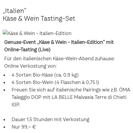
„Italien”
Käse & Wein Tasting-Set
Genuss-Event „Käse & Wein - Italien-Edition“ mit
Online-Tasting (Live)
Für den italienischen Käse-Wein-Abend zuhause:
Online Verkostung von:
4 Sorten Bio-Käse (ca. 0,9 kg)
4 Sorten Bio-Wein (4 Flaschen à 0,75 l)
Freuen Sie sich auf italienische Pairings wie z.B. ÖMA
Taleggio DOP mit LA BELLE Malvasia Terre di Chieti
IGP.
Dauer 1,5 Stunden mit Verkostung
Nur 99,– €