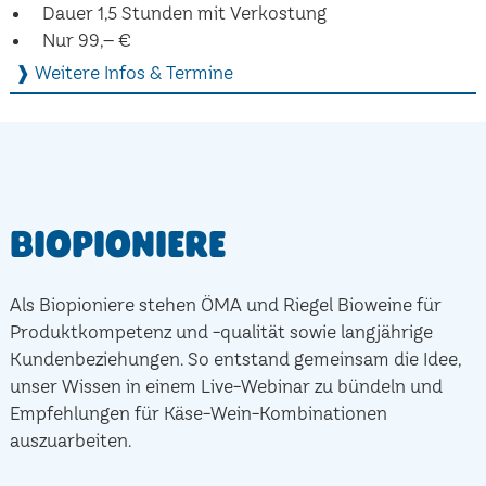
Dauer 1,5 Stunden mit Verkostung
Nur 99,– €
❱ Weitere Infos & Termine
Biopioniere
Als Biopioniere stehen ÖMA und Riegel Bioweine für
Produktkompetenz und -qualität sowie langjährige
Kundenbeziehungen. So entstand gemeinsam die Idee,
unser Wissen in einem Live-Webinar zu bündeln und
Empfehlungen für Käse-Wein-Kombinationen
auszuarbeiten.