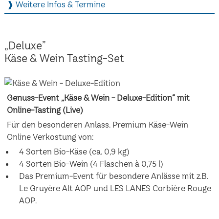
❱ Weitere Infos & Termine
„Deluxe”
Käse & Wein Tasting-Set
Genuss-Event „Käse & Wein - Deluxe-Edition“ mit
Online-Tasting (Live)
Für den besonderen Anlass. Premium Käse-Wein
Online Verkostung von:
4 Sorten Bio-Käse (ca. 0,9 kg)
4 Sorten Bio-Wein (4 Flaschen à 0,75 l)
Das Premium-Event für besondere Anlässe mit z.B.
Le Gruyère Alt AOP und LES LANES Corbière Rouge
AOP.