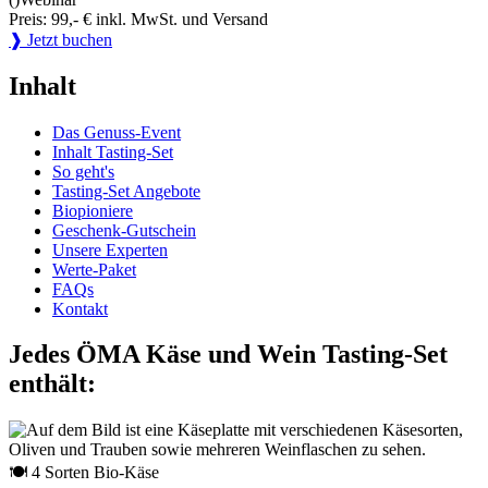
Preis: 99,- € inkl. MwSt. und Versand
❱ Jetzt buchen
Inhalt
Das Genuss-Event
Inhalt Tasting-Set
So geht's
Tasting-Set Angebote
Biopioniere
Geschenk-Gutschein
Unsere Experten
Werte-Paket
FAQs
Kontakt
Jedes ÖMA Käse und Wein Tasting-Set
enthält:
🍽 4 Sorten Bio-Käse