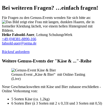
Bei weiteren Fragen? …einfach fragen!
Für Fragen zu den Genuss-Events wenden Sie sich bitte an:
Heike Fahsold-Auer
, Leitung SchulungsWerk
+49 (0)8381-8890-166
fahsold-auer@oema.de
Rückruf anfordern
Weitere Genuss-Events der "Käse & ..."-Reihe
Genuss-Event „Käse & Bier“ mit Online-Tasting
(Live)
Neue Geschmackswelten mit Käse und Bier zuhause erschließen -
Online Verkostung von:
5 Sorten Käse (ca. 1,2kg)
6 Sorten Bier (à 3 Sorten mit 2 x 0,33l und 3 Sorten mit 0,5l)