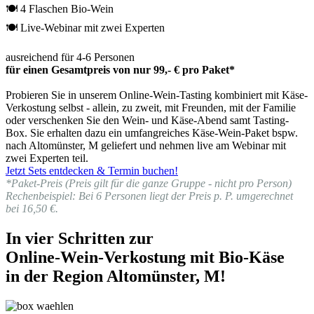
🍽 4 Flaschen Bio-Wein
🍽 Live-Webinar mit zwei Experten
ausreichend für 4-6 Personen
für einen Gesamtpreis von nur 99,- € pro Paket*
Probieren Sie in unserem Online-Wein-Tasting kombiniert mit Käse-
Verkostung selbst - allein, zu zweit, mit Freunden, mit der Familie
oder verschenken Sie den Wein- und Käse-Abend samt Tasting-
Box. Sie erhalten dazu ein umfangreiches Käse-Wein-Paket bspw.
nach Altomünster, M geliefert und nehmen live am Webinar mit
zwei Experten teil.
Jetzt Sets entdecken & Termin buchen!
*Paket-Preis (Preis gilt für die ganze Gruppe - nicht pro Person)
Rechenbeispiel: Bei 6 Personen liegt der Preis p. P. umgerechnet
bei 16,50 €.
In vier Schritten zur
Online-Wein-Verkostung mit Bio-Käse
in der Region Altomünster, M!