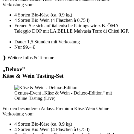
Verkostung von:
4 Sorten Bio-Käse (ca. 0,9 kg)
4 Sorten Bio-Wein (4 Flaschen à 0,75 l)
Freuen Sie sich auf italienische Pairings wie z.B. ÖMA
Taleggio DOP mit LA BELLE Malvasia Terre di Chieti IGP.
Dauer 1,5 Stunden mit Verkostung
Nur 99,– €
❱ Weitere Infos & Termine
„Deluxe”
Käse & Wein Tasting-Set
Genuss-Event „Käse & Wein - Deluxe-Edition“ mit
Online-Tasting (Live)
Für den besonderen Anlass. Premium Käse-Wein Online
Verkostung von:
4 Sorten Bio-Käse (ca. 0,9 kg)
4 Sorten Bio-Wein (4 Flaschen à 0,75 l)