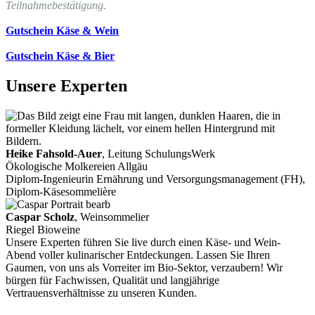
Teilnahmebestätigung.
Gutschein Käse & Wein
Gutschein Käse & Bier
Unsere Experten
Heike Fahsold-Auer
, Leitung SchulungsWerk
Ökologische Molkereien Allgäu
Diplom-Ingenieurin Ernährung und Versorgungsmanagement (FH),
Diplom-Käsesommelière
Caspar Scholz
, Weinsommelier
Riegel Bioweine
Unsere Experten führen Sie live durch einen Käse- und Wein-
Abend voller kulinarischer Entdeckungen. Lassen Sie Ihren
Gaumen, von uns als Vorreiter im Bio-Sektor, verzaubern! Wir
bürgen für Fachwissen, Qualität und langjährige
Vertrauensverhältnisse zu unseren Kunden.