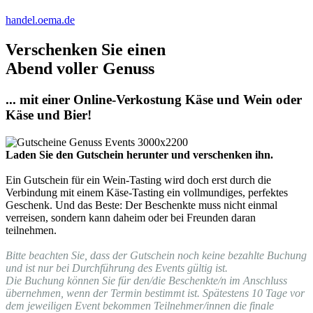
handel.oema.de
Verschenken Sie einen
Abend voller Genuss
... mit einer Online-Verkostung Käse und Wein oder
Käse und Bier!
Laden Sie den Gutschein herunter und verschenken ihn.
Ein Gutschein für ein Wein-Tasting wird doch erst durch die
Verbindung mit einem Käse-Tasting ein vollmundiges, perfektes
Geschenk. Und das Beste: Der Beschenkte muss nicht einmal
verreisen, sondern kann daheim oder bei Freunden daran
teilnehmen.
Bitte beachten Sie, dass der Gutschein noch keine bezahlte Buchung
und ist nur bei Durchführung des Events gültig ist.
Die Buchung können Sie für den/die Beschenkte/n im Anschluss
übernehmen, wenn der Termin bestimmt ist. Spätestens 10 Tage vor
dem jeweiligen Event bekommen Teilnehmer/innen die finale