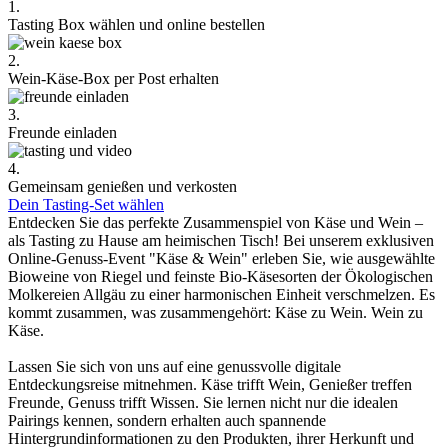
1.
Tasting Box wählen und online bestellen
2.
Wein-Käse-Box per Post erhalten
3.
Freunde einladen
4.
Gemeinsam genießen und verkosten
Dein Tasting-Set wählen
Entdecken Sie das perfekte Zusammenspiel von Käse und Wein –
als Tasting zu Hause am heimischen Tisch! Bei unserem exklusiven
Online-Genuss-Event "Käse & Wein" erleben Sie, wie ausgewählte
Bioweine von Riegel und feinste Bio-Käsesorten der Ökologischen
Molkereien Allgäu zu einer harmonischen Einheit verschmelzen. Es
kommt zusammen, was zusammengehört: Käse zu Wein. Wein zu
Käse.
Lassen Sie sich von uns auf eine genussvolle digitale
Entdeckungsreise mitnehmen. Käse trifft Wein, Genießer treffen
Freunde, Genuss trifft Wissen. Sie lernen nicht nur die idealen
Pairings kennen, sondern erhalten auch spannende
Hintergrundinformationen zu den Produkten, ihrer Herkunft und