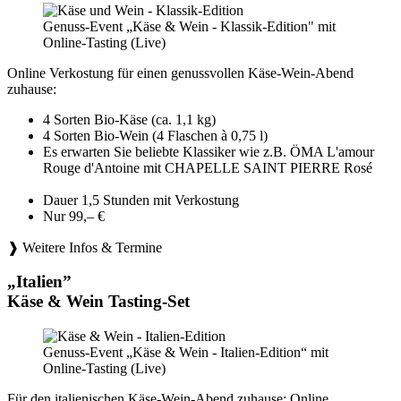
Genuss-Event „Käse & Wein - Klassik-Edition" mit
Online-Tasting (Live)
Online Verkostung für einen genussvollen Käse-Wein-Abend
zuhause:
4 Sorten Bio-Käse (ca. 1,1 kg)
4 Sorten Bio-Wein (4 Flaschen à 0,75 l)
Es erwarten Sie beliebte Klassiker wie z.B. ÖMA L'amour
Rouge d'Antoine mit CHAPELLE SAINT PIERRE Rosé
Dauer 1,5 Stunden mit Verkostung
Nur 99,– €
❱ Weitere Infos & Termine
„Italien”
Käse & Wein Tasting-Set
Genuss-Event „Käse & Wein - Italien-Edition“ mit
Online-Tasting (Live)
Für den italienischen Käse-Wein-Abend zuhause: Online