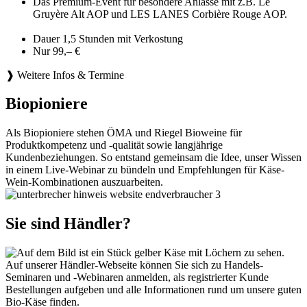
Das Premium-Event für besondere Anlässe mit z.B. Le
Gruyère Alt AOP und LES LANES Corbière Rouge AOP.
Dauer 1,5 Stunden mit Verkostung
Nur 99,– €
❱ Weitere Infos & Termine
Biopioniere
Als Biopioniere stehen ÖMA und Riegel Bioweine für
Produktkompetenz und -qualität sowie langjährige
Kundenbeziehungen. So entstand gemeinsam die Idee, unser Wissen
in einem Live-Webinar zu bündeln und Empfehlungen für Käse-
Wein-Kombinationen auszuarbeiten.
Sie sind Händler?
Auf unserer Händler-Webseite können Sie sich zu Handels-
Seminaren und -Webinaren anmelden, als registrierter Kunde
Bestellungen aufgeben und alle Informationen rund um unsere guten
Bio-Käse finden.