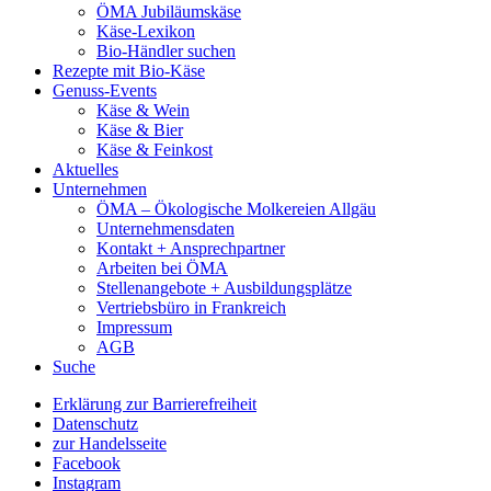
ÖMA Jubiläumskäse
Käse-Lexikon
Bio-Händler suchen
Rezepte mit Bio-Käse
Genuss-Events
Käse & Wein
Käse & Bier
Käse & Feinkost
Aktuelles
Unternehmen
ÖMA – Ökologische Molkereien Allgäu
Unternehmensdaten
Kontakt + Ansprechpartner
Arbeiten bei ÖMA
Stellenangebote + Ausbildungsplätze
Vertriebsbüro in Frankreich
Impressum
AGB
Suche
Erklärung zur Barrierefreiheit
Datenschutz
zur Handelsseite
Facebook
Instagram