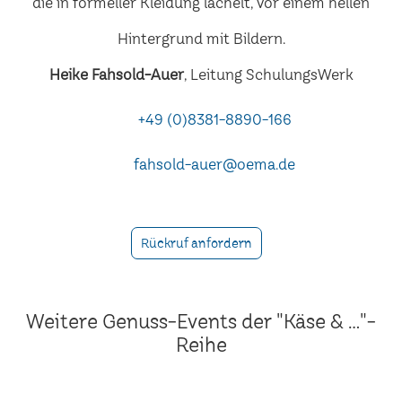
Heike Fahsold-Auer
, Leitung SchulungsWerk
+49 (0)8381-8890-166
fahsold-auer@oema.de
Rückruf anfordern
Weitere Genuss-Events der "Käse & ..."-
Reihe