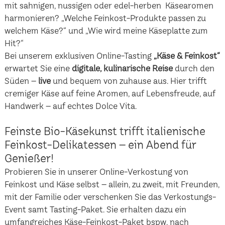
mit sahnigen, nussigen oder edel-herben Käsearomen
harmonieren? „Welche Feinkost-Produkte passen zu
welchem Käse?“ und „Wie wird meine Käseplatte zum
Hit?“
Bei unserem exklusiven Online-Tasting
„Käse & Feinkost“
erwartet Sie eine
digitale, kulinarische Reise
durch den
Süden –
live
und bequem von zuhause aus. Hier trifft
cremiger Käse auf feine Aromen, auf Lebensfreude, auf
Handwerk – auf echtes Dolce Vita.
Feinste Bio-Käsekunst trifft italienische
Feinkost-Delikatessen – ein Abend für
Genießer!
Probieren Sie in unserer Online-Verkostung von
Feinkost und Käse selbst – allein, zu zweit, mit Freunden,
mit der Familie oder verschenken Sie das Verkostungs-
Event samt Tasting-Paket. Sie erhalten dazu ein
umfangreiches Käse-Feinkost-Paket bspw. nach