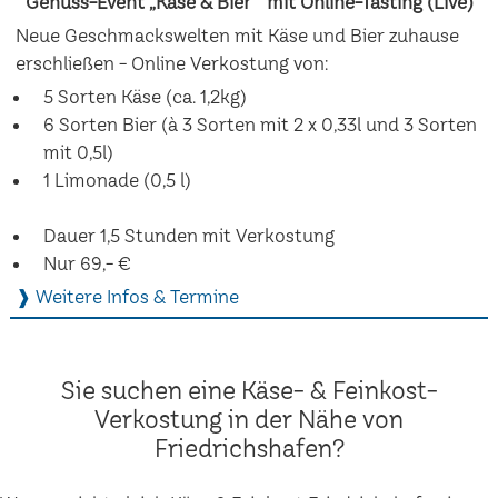
Genuss-Event „Käse & Bier“ mit Online-Tasting (Live)
Neue Geschmackswelten mit Käse und Bier zuhause
erschließen - Online Verkostung von:
5 Sorten Käse (ca. 1,2kg)
6 Sorten Bier (à 3 Sorten mit 2 x 0,33l und 3 Sorten
mit 0,5l)
1 Limonade (0,5 l)
Dauer 1,5 Stunden mit Verkostung
Nur 69,- €
❱ Weitere Infos & Termine
Sie suchen eine Käse- & Feinkost-
Verkostung in der Nähe von
Friedrichshafen?