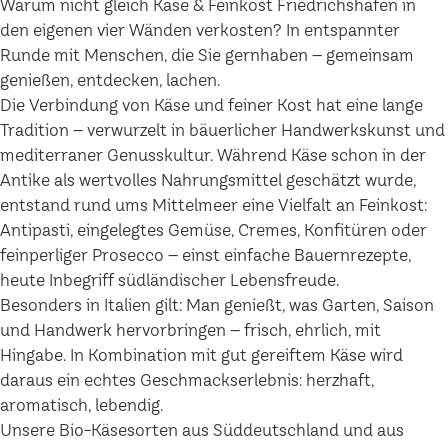
Warum nicht gleich Käse & Feinkost Friedrichshafen in
den eigenen vier Wänden verkosten? In entspannter
Runde mit Menschen, die Sie gernhaben – gemeinsam
genießen, entdecken, lachen.
Die Verbindung von Käse und feiner Kost hat eine lange
Tradition – verwurzelt in bäuerlicher Handwerkskunst und
mediterraner Genusskultur. Während Käse schon in der
Antike als wertvolles Nahrungsmittel geschätzt wurde,
entstand rund ums Mittelmeer eine Vielfalt an Feinkost:
Antipasti, eingelegtes Gemüse, Cremes, Konfitüren oder
feinperliger Prosecco – einst einfache Bauernrezepte,
heute Inbegriff südländischer Lebensfreude.
Besonders in Italien gilt: Man genießt, was Garten, Saison
und Handwerk hervorbringen – frisch, ehrlich, mit
Hingabe. In Kombination mit gut gereiftem Käse wird
daraus ein echtes Geschmackserlebnis: herzhaft,
aromatisch, lebendig.
Unsere Bio-Käsesorten aus Süddeutschland und aus