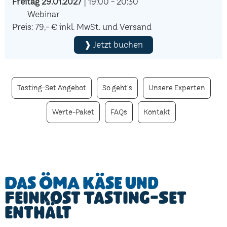
Freitag 29.01.2027
| 19:00 - 20:30
Webinar
Preis: 79,- € inkl. MwSt. und Versand
❱ Jetzt buchen
Tasting-Set Angebot
So geht's
Unsere Experten
Werte-Paket
FAQs
Kontakt
Das ÖMA Käse und
Feinkost Tasting-Set
enthält