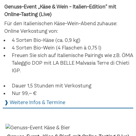
Genuss-Event „Käse & Wein - Italien-Edition“ mit
Online-Tasting (Live)
Für den italienischen Käse-Wein-Abend zuhause:
Online Verkostung von:
4 Sorten Bio-Käse (ca. 0,9 kg)
4 Sorten Bio-Wein (4 Flaschen à 0,75 l)
Freuen Sie sich auf italienische Pairings wie z.B. ÖMA
Taleggio DOP mit LA BELLE Malvasia Terre di Chieti
IGP.
Dauer 1,5 Stunden mit Verkostung
Nur 99,– €
❱ Weitere Infos & Termine