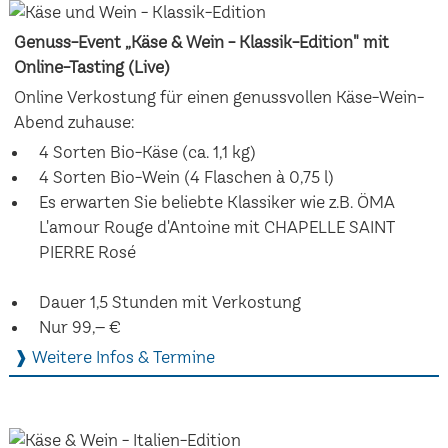
Genuss-Event „Käse & Wein - Klassik-Edition" mit
Online-Tasting (Live)
Online Verkostung für einen genussvollen Käse-Wein-
Abend zuhause:
4 Sorten Bio-Käse (ca. 1,1 kg)
4 Sorten Bio-Wein (4 Flaschen à 0,75 l)
Es erwarten Sie beliebte Klassiker wie z.B. ÖMA
L'amour Rouge d'Antoine mit CHAPELLE SAINT
PIERRE Rosé
Dauer 1,5 Stunden mit Verkostung
Nur 99,– €
❱ Weitere Infos & Termine