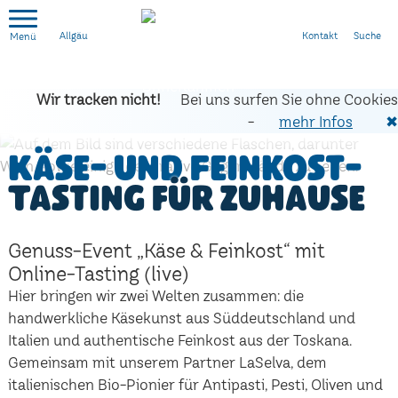
Kontakt
Suche
Allgäu
Wir tracken nicht!
Bei uns surfen Sie ohne Cookies
-
mehr Infos
✖
Käse- und Feinkost-
Tasting für zuhause
Genuss-Event „Käse & Feinkost“ mit
Online-Tasting (live)
Hier bringen wir zwei Welten zusammen: die
handwerkliche Käsekunst aus Süddeutschland und
Italien und authentische Feinkost aus der Toskana.
Gemeinsam mit unserem Partner LaSelva, dem
italienischen Bio-Pionier für Antipasti, Pesti, Oliven und