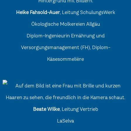
Heike Fahsold-Auer
, Leitung SchulungsWerk
Ökologische Molkereien Allgäu
Diplom-Ingenieurin Ernährung und
Versorgungsmanagement (FH), Diplom-
Käsesommelière
Beate Wilke
, Leitung Vertrieb
LaSelva