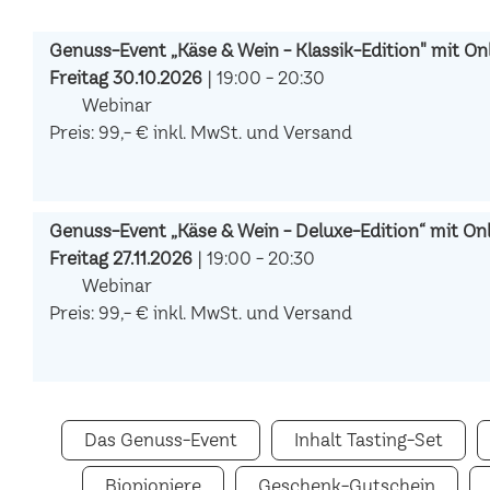
Genuss-Event „Käse & Wein - Klassik-Edition" mit Onl
Freitag 30.10.2026
| 19:00 - 20:30
Webinar
Preis: 99,- € inkl. MwSt. und Versand
Genuss-Event „Käse & Wein - Deluxe-Edition“ mit Onli
Freitag 27.11.2026
| 19:00 - 20:30
Webinar
Preis: 99,- € inkl. MwSt. und Versand
Das Genuss-Event
Inhalt Tasting-Set
Biopioniere
Geschenk-Gutschein