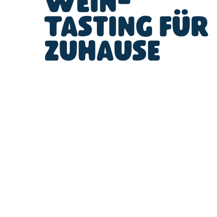
Wein-
Tasting für
zuhause