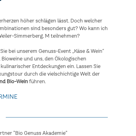
erherzen höher schlägen lässt. Doch welcher
mbinationen sind besonders gut? Wo kann ich
 Weiler-Simmerberg, M teilnehmen?
n Sie bei unserem Genuss-Event „Käse & Wein“
 Bioweine und uns, den Ökologischen
 kulinarischer Entdeckungen ein. Lassen Sie
kungstour durch die vielschichtige Welt der
nd Bio-Wein
führen.
RMINE
artner "Bio Genuss Akademie"