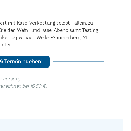
rt mit Käse-Verkostung selbst - allein, zu
n Sie den Wein- und Käse-Abend samt Tasting-
Paket bspw. nach Weiler-Simmerberg, M
 teil.
 & Termin buchen!
ro Person)
gerechnet bei 16,50 €.