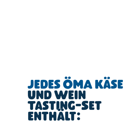
Jedes ÖMA Käse
und Wein
Tasting-Set
enthält: