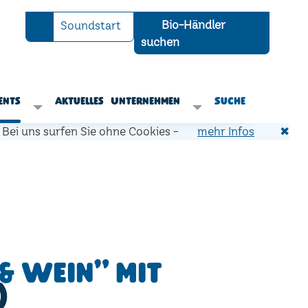
Bio-Händler
Soundstart
suchen
ents
Aktuelles
Unternehmen
Suche
Bei uns surfen Sie ohne Cookies -
mehr Infos
✖
& Wein" mit
)