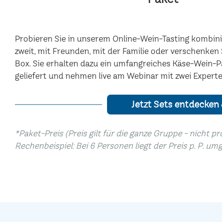
Probieren Sie in unserem Online-Wein-Tasting kombinie
zweit, mit Freunden, mit der Familie oder verschenke
Box. Sie erhalten dazu ein umfangreiches Käse-Wein-
geliefert und nehmen live am Webinar mit zwei Experten
Jetzt Sets entdecken
*Paket-Preis (Preis gilt für die ganze Gruppe - nicht p
Rechenbeispiel: Bei 6 Personen liegt der Preis p. P. um