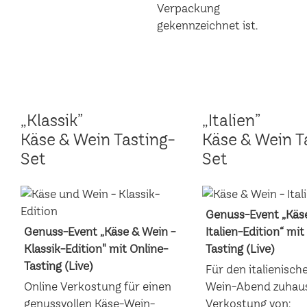
„Klassik”
„Italien”
Käse & Wein Tasting-
Käse & Wein T
Set
Set
Genuss-Event „Käse
Genuss-Event „Käse & Wein -
Italien-Edition“ mit
Klassik-Edition" mit Online-
Tasting (Live)
Tasting (Live)
Für den italienisch
Online Verkostung für einen
Wein-Abend zuhaus
genussvollen Käse-Wein-
Verkostung von: