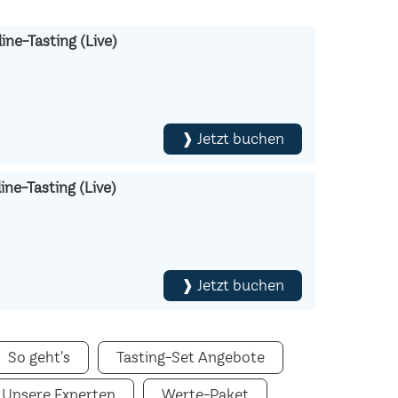
ine-Tasting (Live)
❱ Jetzt buchen
ne-Tasting (Live)
❱ Jetzt buchen
So geht's
Tasting-Set Angebote
Unsere Experten
Werte-Paket