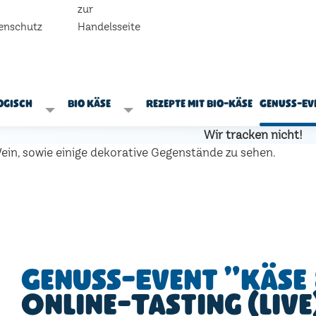
zur
enschutz
Handelsseite
ogisch
Bio Käse
Rezepte mit Bio-Käse
Genuss-Ev
Wir tracken nicht!
Genuss-Event "Käse 
Online-Tasting (live