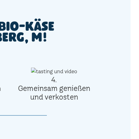
Bio-Käse
berg, M!
4.
n
Gemeinsam genießen
und verkosten