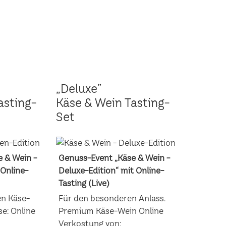
„Deluxe”
asting-
Käse & Wein Tasting-
Set
 & Wein -
Genuss-Event „Käse & Wein -
 Online-
Deluxe-Edition“ mit Online-
Tasting (Live)
en Käse-
Für den besonderen Anlass.
e: Online
Premium Käse-Wein Online
Verkostung von: