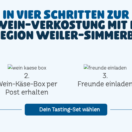
In vier Schritten zur
Wein-Verkostung mit 
Region Weiler-Simmer
2.
3.
Wein-Käse-Box per
Freunde einlade
Post erhalten
Dein Tasting-Set wählen