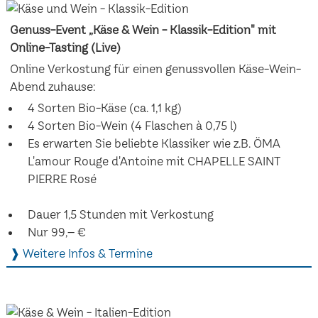
Genuss-Event „Käse & Wein - Klassik-Edition" mit
Online-Tasting (Live)
Online Verkostung für einen genussvollen Käse-Wein-
Abend zuhause:
4 Sorten Bio-Käse (ca. 1,1 kg)
4 Sorten Bio-Wein (4 Flaschen à 0,75 l)
Es erwarten Sie beliebte Klassiker wie z.B. ÖMA
L'amour Rouge d'Antoine mit CHAPELLE SAINT
PIERRE Rosé
Dauer 1,5 Stunden mit Verkostung
Nur 99,– €
❱ Weitere Infos & Termine