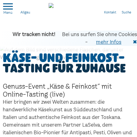
Kontakt
Suche
Allgäu
Wir tracken nicht!
Bei uns surfen Sie ohne Cookies
-
mehr Infos
✖
Käse- und Feinkost-
Tasting für zuhause
Genuss-Event „Käse & Feinkost“ mit
Online-Tasting (live)
Hier bringen wir zwei Welten zusammen: die
handwerkliche Käsekunst aus Süddeutschland und
Italien und authentische Feinkost aus der Toskana.
Gemeinsam mit unserem Partner LaSelva, dem
italienischen Bio-Pionier für Antipasti, Pesti, Oliven und