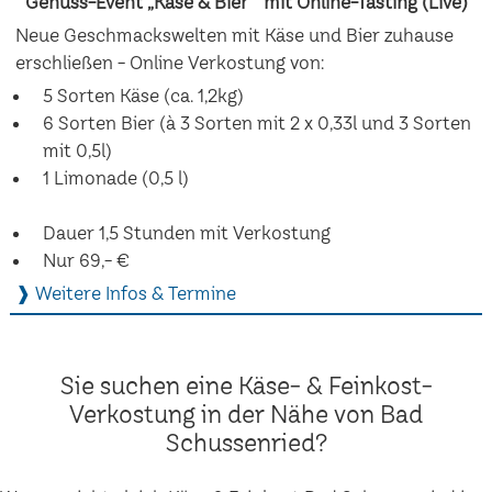
Genuss-Event „Käse & Bier“ mit Online-Tasting (Live)
Neue Geschmackswelten mit Käse und Bier zuhause
erschließen - Online Verkostung von:
5 Sorten Käse (ca. 1,2kg)
6 Sorten Bier (à 3 Sorten mit 2 x 0,33l und 3 Sorten
mit 0,5l)
1 Limonade (0,5 l)
Dauer 1,5 Stunden mit Verkostung
Nur 69,- €
❱ Weitere Infos & Termine
Sie suchen eine Käse- & Feinkost-
Verkostung in der Nähe von Bad
Schussenried?