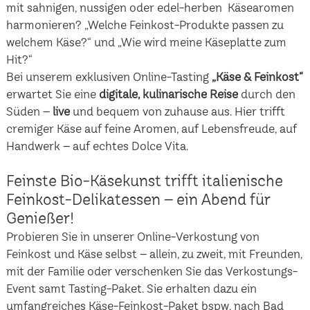
mit sahnigen, nussigen oder edel-herben Käsearomen
harmonieren? „Welche Feinkost-Produkte passen zu
welchem Käse?“ und „Wie wird meine Käseplatte zum
Hit?“
Bei unserem exklusiven Online-Tasting
„Käse & Feinkost“
erwartet Sie eine
digitale, kulinarische Reise
durch den
Süden –
live
und bequem von zuhause aus. Hier trifft
cremiger Käse auf feine Aromen, auf Lebensfreude, auf
Handwerk – auf echtes Dolce Vita.
Feinste Bio-Käsekunst trifft italienische
Feinkost-Delikatessen – ein Abend für
Genießer!
Probieren Sie in unserer Online-Verkostung von
Feinkost und Käse selbst – allein, zu zweit, mit Freunden,
mit der Familie oder verschenken Sie das Verkostungs-
Event samt Tasting-Paket. Sie erhalten dazu ein
umfangreiches Käse-Feinkost-Paket bspw. nach Bad