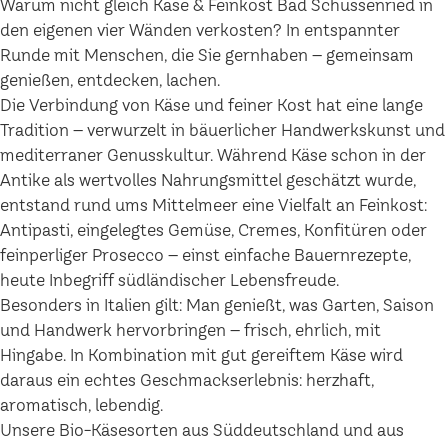
Warum nicht gleich Käse & Feinkost Bad Schussenried in
den eigenen vier Wänden verkosten? In entspannter
Runde mit Menschen, die Sie gernhaben – gemeinsam
genießen, entdecken, lachen.
Die Verbindung von Käse und feiner Kost hat eine lange
Tradition – verwurzelt in bäuerlicher Handwerkskunst und
mediterraner Genusskultur. Während Käse schon in der
Antike als wertvolles Nahrungsmittel geschätzt wurde,
entstand rund ums Mittelmeer eine Vielfalt an Feinkost:
Antipasti, eingelegtes Gemüse, Cremes, Konfitüren oder
feinperliger Prosecco – einst einfache Bauernrezepte,
heute Inbegriff südländischer Lebensfreude.
Besonders in Italien gilt: Man genießt, was Garten, Saison
und Handwerk hervorbringen – frisch, ehrlich, mit
Hingabe. In Kombination mit gut gereiftem Käse wird
daraus ein echtes Geschmackserlebnis: herzhaft,
aromatisch, lebendig.
Unsere Bio-Käsesorten aus Süddeutschland und aus