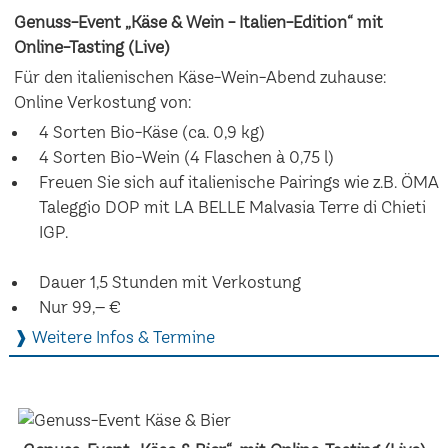
Genuss-Event „Käse & Wein - Italien-Edition“ mit
Online-Tasting (Live)
Für den italienischen Käse-Wein-Abend zuhause:
Online Verkostung von:
4 Sorten Bio-Käse (ca. 0,9 kg)
4 Sorten Bio-Wein (4 Flaschen à 0,75 l)
Freuen Sie sich auf italienische Pairings wie z.B. ÖMA
Taleggio DOP mit LA BELLE Malvasia Terre di Chieti
IGP.
Dauer 1,5 Stunden mit Verkostung
Nur 99,– €
❱ Weitere Infos & Termine