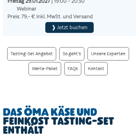
Freitag 29.01.2027
| 19:00 - 20:30
Webinar
Preis: 79,- € inkl. MwSt. und Versand
❱ Jetzt buchen
Tasting-Set Angebot
So geht's
Unsere Experten
Werte-Paket
FAQs
Kontakt
Das ÖMA Käse und
Feinkost Tasting-Set
enthält