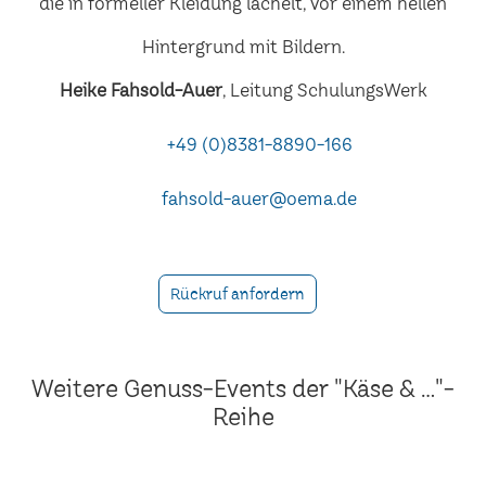
Heike Fahsold-Auer
, Leitung SchulungsWerk
+49 (0)8381-8890-166
fahsold-auer@oema.de
Rückruf anfordern
Weitere Genuss-Events der "Käse & ..."-
Reihe