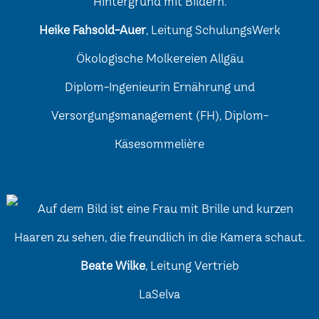
Heike Fahsold-Auer
, Leitung SchulungsWerk
Ökologische Molkereien Allgäu
Diplom-Ingenieurin Ernährung und
Versorgungsmanagement (FH), Diplom-
Käsesommelière
Beate Wilke
, Leitung Vertrieb
LaSelva