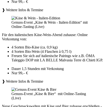
Nur 99,– €
❱ Weitere Infos & Termine
Genuss-Event „Käse & Wein - Italien-Edition“ mit
Online-Tasting (Live)
Für den italienischen Käse-Wein-Abend zuhause: Online
Verkostung von:
4 Sorten Bio-Käse (ca. 0,9 kg)
4 Sorten Bio-Wein (4 Flaschen à 0,75 l)
Freuen Sie sich auf italienische Pairings wie z.B. ÖMA
Taleggio DOP mit LA BELLE Malvasia Terre di Chieti IGP.
Dauer 1,5 Stunden mit Verkostung
Nur 99,– €
❱ Weitere Infos & Termine
Genuss-Event „Käse & Bier“ mit Online-Tasting
(Live)
Neue Geschmackswelten mit Käse und Bier zuhause erschließen -