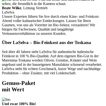
Beate Wilke
, Leitung Vertrieb
LaSelva
Unsere Experten führen Sie live durch einen Käse- und Feinkost-
Abend voller kulinarischer Entdeckungen. Lassen Sie Ihren
Gaumen, von uns als Vorreiter im Bio-Sektor, verzaubern! Wir
bürgen für Fachwissen, Qualität und langjährige
Vertrauensverhältnisse zu unseren Kunden.
Über LaSelva – Bio-Feinkost aus der Toskana
Seit über 40 Jahren steht LaSelva für authentische italienische
Feinkost in 100 % Bio-Qualität. Auf dem eigenen Bio-Gut in der
Maremma-Toskana werden Oliven, Gemüse, Kräuter und Wein
angebaut und in der hauseigenen Manufaktur schonend verarbeitet.
LaSelva steht für echten Geschmack, kurze Wege und nachhaltige
Produktion – ohne Zusätze, mit viel Leidenschaft.
Genuss-Paket
mit Wert
Und zwar 100% Bio!