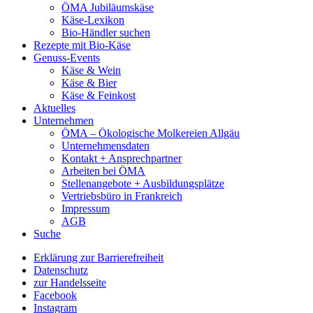
ÖMA Jubiläumskäse
Käse-Lexikon
Bio-Händler suchen
Rezepte mit Bio-Käse
Genuss-Events
Käse & Wein
Käse & Bier
Käse & Feinkost
Aktuelles
Unternehmen
ÖMA – Ökologische Molkereien Allgäu
Unternehmensdaten
Kontakt + Ansprechpartner
Arbeiten bei ÖMA
Stellenangebote + Ausbildungsplätze
Vertriebsbüro in Frankreich
Impressum
AGB
Suche
Erklärung zur Barrierefreiheit
Datenschutz
zur Handelsseite
Facebook
Instagram