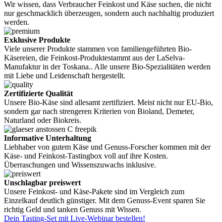
Wir wissen, dass Verbraucher Feinkost und Käse suchen, die nicht
nur geschmacklich überzeugen, sondern auch nachhaltig produziert
werden.
Exklusive Produkte
Viele unserer Produkte stammen von familiengeführten Bio-
Käsereien, die Feinkost-Produktestammt aus der LaSelva-
Manufaktur in der Toskana.. Alle unsere Bio-Spezialitäten werden
mit Liebe und Leidenschaft hergestellt.
Zertifizierte Qualität
Unsere Bio-Käse sind allesamt zertifiziert. Meist nicht nur EU-Bio,
sondern gar nach strengeren Kriterien von Bioland, Demeter,
Naturland oder Biokreis.
Informative Unterhaltung
Liebhaber von gutem Käse und Genuss-Forscher kommen mit der
Käse- und Feinkost-Tastingbox voll auf ihre Kosten.
Überraschungen und Wissenszuwachs inklusive.
Unschlagbar preiswert
Unsere Feinkost- und Käse-Pakete sind im Vergleich zum
Einzelkauf deutlich günstiger. Mit dem Genuss-Event sparen Sie
richtig Geld und tanken Genuss mit Wissen.
Dein Tasting-Set mit Live-Webinar bestellen!