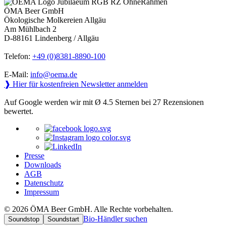
ÖMA Beer GmbH
Ökologische Molkereien Allgäu
Am Mühlbach 2
D-88161 Lindenberg / Allgäu
Telefon:
+49 (0)8381-8890-100
E-Mail:
info@oema.de
❱ Hier für kostenfreien Newsletter anmelden
Auf Google werden wir mit Ø 4.5 Sternen bei 27 Rezensionen
bewertet.
Presse
Downloads
AGB
Datenschutz
Impressum
© 2026 ÖMA Beer GmbH. Alle Rechte vorbehalten.
Bio-Händler suchen
Soundstop
Soundstart