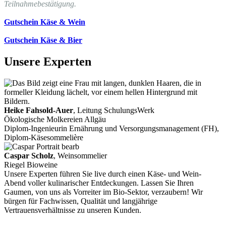
Teilnahmebestätigung.
Gutschein Käse & Wein
Gutschein Käse & Bier
Unsere Experten
Heike Fahsold-Auer
, Leitung SchulungsWerk
Ökologische Molkereien Allgäu
Diplom-Ingenieurin Ernährung und Versorgungsmanagement (FH),
Diplom-Käsesommelière
Caspar Scholz
, Weinsommelier
Riegel Bioweine
Unsere Experten führen Sie live durch einen Käse- und Wein-
Abend voller kulinarischer Entdeckungen. Lassen Sie Ihren
Gaumen, von uns als Vorreiter im Bio-Sektor, verzaubern! Wir
bürgen für Fachwissen, Qualität und langjährige
Vertrauensverhältnisse zu unseren Kunden.