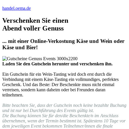
handel.oema.de
Verschenken Sie einen
Abend voller Genuss
... mit einer Online-Verkostung Käse und Wein oder
Käse und Bier!
Laden Sie den Gutschein herunter und verschenken ihn.
Ein Gutschein für ein Wein-Tasting wird doch erst durch die
Verbindung mit einem Käse-Tasting ein vollmundiges, perfektes
Geschenk. Und das Beste: Der Beschenkte muss nicht einmal
verreisen, sondern kann daheim oder bei Freunden daran
teilnehmen.
Bitte beachten Sie, dass der Gutschein noch keine bezahlte Buchung
und ist nur bei Durchführung des Events gültig ist.
Die Buchung können Sie für den/die Beschenkte/n im Anschluss
übernehmen, wenn der Termin bestimmt ist. Spätestens 10 Tage vor
dem jeweiligen Event bekommen Teilnehmer/innen die finale