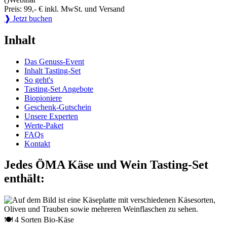
Preis: 99,- € inkl. MwSt. und Versand
❱ Jetzt buchen
Inhalt
Das Genuss-Event
Inhalt Tasting-Set
So geht's
Tasting-Set Angebote
Biopioniere
Geschenk-Gutschein
Unsere Experten
Werte-Paket
FAQs
Kontakt
Jedes ÖMA Käse und Wein Tasting-Set
enthält:
🍽 4 Sorten Bio-Käse