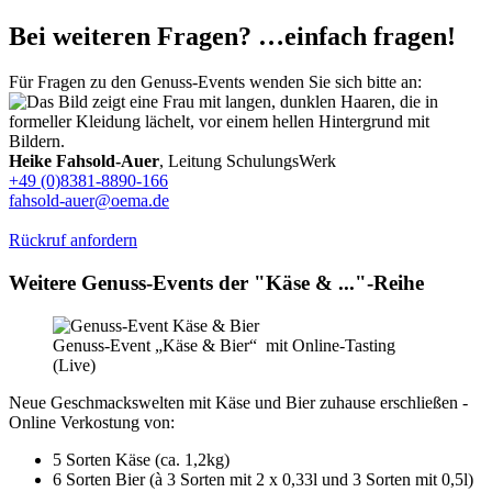
Bei weiteren Fragen? …einfach fragen!
Für Fragen zu den Genuss-Events wenden Sie sich bitte an:
Heike Fahsold-Auer
, Leitung SchulungsWerk
+49 (0)8381-8890-166
fahsold-auer@oema.de
Rückruf anfordern
Weitere Genuss-Events der "Käse & ..."-Reihe
Genuss-Event „Käse & Bier“ mit Online-Tasting
(Live)
Neue Geschmackswelten mit Käse und Bier zuhause erschließen -
Online Verkostung von:
5 Sorten Käse (ca. 1,2kg)
6 Sorten Bier (à 3 Sorten mit 2 x 0,33l und 3 Sorten mit 0,5l)