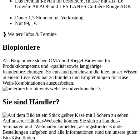
Das Premium-Event für besondere Anlässe mit z.B. Le
Gruyère Alt AOP und LES LANES Corbière Rouge AOP.
Dauer 1,5 Stunden mit Verkostung
Nur 99,– €
❱ Weitere Infos & Termine
Biopioniere
Als Biopioniere stehen ÖMA und Riegel Bioweine für
Produktkompetenz und -qualität sowie langjährige
Kundenbeziehungen. So entstand gemeinsam die Idee, unser Wissen
in einem Live-Webinar zu bündeln und Empfehlungen für Käse-
Wein-Kombinationen auszuarbeiten.
Sie sind Händler?
Auf unserer Händler-Webseite können Sie sich zu Handels-
Seminaren und -Webinaren anmelden, als registrierter Kunde
Bestellungen aufgeben und alle Informationen rund um unsere guten
Bio-Käse finden.