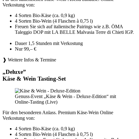
Verkostung von:
4 Sorten Bio-Käse (ca. 0,9 kg)
4 Sorten Bio-Wein (4 Flaschen à 0,75 l)
Freuen Sie sich auf italienische Pairings wie z.B. ÖMA
Taleggio DOP mit LA BELLE Malvasia Terre di Chieti IGP.
Dauer 1,5 Stunden mit Verkostung
Nur 99,– €
❱ Weitere Infos & Termine
„Deluxe”
Käse & Wein Tasting-Set
Genuss-Event „Käse & Wein - Deluxe-Edition“ mit
Online-Tasting (Live)
Für den besonderen Anlass. Premium Käse-Wein Online
Verkostung von:
4 Sorten Bio-Käse (ca. 0,9 kg)
4 Sorten Bio-Wein (4 Flaschen à 0,75 l)