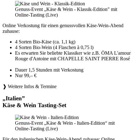
Genuss-Event „Käse & Wein - Klassik-Edition" mit
Online-Tasting (Live)
Online Verkostung für einen genussvollen Käse-Wein-Abend
zuhause:
4 Sorten Bio-Käse (ca. 1,1 kg)
4 Sorten Bio-Wein (4 Flaschen à 0,75 l)
Es erwarten Sie beliebte Klassiker wie z.B. ÖMA L'amour
Rouge d'Antoine mit CHAPELLE SAINT PIERRE Rosé
Dauer 1,5 Stunden mit Verkostung
Nur 99,– €
❱ Weitere Infos & Termine
„Italien”
Käse & Wein Tasting-Set
Genuss-Event „Käse & Wein - Italien-Edition“ mit
Online-Tasting (Live)
Für den italienischen Käse-Wein-Abend zuhause: Online