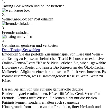
1.
Tasting Box wählen und online bestellen
2.
Wein-Käse-Box per Post erhalten
3.
Freunde einladen
4.
Gemeinsam genießen und verkosten
Dein Tasting-Set wählen
Entdecken Sie das perfekte Zusammenspiel von Käse und Wein –
als Tasting zu Hause am heimischen Tisch! Bei unserem exklusiven
Online-Genuss-Event "Käse & Wein" erleben Sie, wie ausgewählte
Bioweine von Riegel und feinste Bio-Käsesorten der Ökologischen
Molkereien Allgäu zu einer harmonischen Einheit verschmelzen. Es
kommt zusammen, was zusammengehört: Käse zu Wein. Wein zu
Käse.
Lassen Sie sich von uns auf eine genussvolle digitale
Entdeckungsreise mitnehmen. Käse trifft Wein, Genießer treffen
Freunde, Genuss trifft Wissen. Sie lernen nicht nur die idealen
Pairings kennen, sondern erhalten auch spannende
Hintergrundinformationen zu den Produkten, ihrer Herkunft und