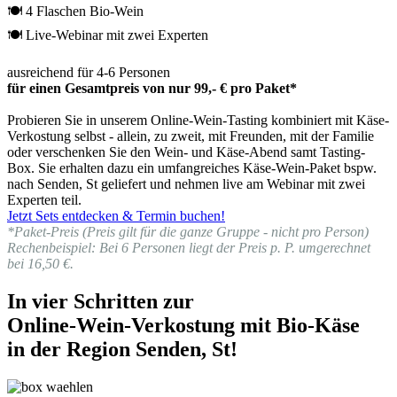
🍽 4 Flaschen Bio-Wein
🍽 Live-Webinar mit zwei Experten
ausreichend für 4-6 Personen
für einen Gesamtpreis von nur 99,- € pro Paket*
Probieren Sie in unserem Online-Wein-Tasting kombiniert mit Käse-
Verkostung selbst - allein, zu zweit, mit Freunden, mit der Familie
oder verschenken Sie den Wein- und Käse-Abend samt Tasting-
Box. Sie erhalten dazu ein umfangreiches Käse-Wein-Paket bspw.
nach Senden, St geliefert und nehmen live am Webinar mit zwei
Experten teil.
Jetzt Sets entdecken & Termin buchen!
*Paket-Preis (Preis gilt für die ganze Gruppe - nicht pro Person)
Rechenbeispiel: Bei 6 Personen liegt der Preis p. P. umgerechnet
bei 16,50 €.
In vier Schritten zur
Online-Wein-Verkostung mit Bio-Käse
in der Region Senden, St!