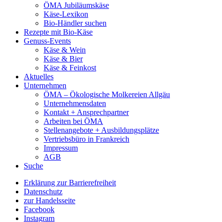
ÖMA Jubiläumskäse
Käse-Lexikon
Bio-Händler suchen
Rezepte mit Bio-Käse
Genuss-Events
Käse & Wein
Käse & Bier
Käse & Feinkost
Aktuelles
Unternehmen
ÖMA – Ökologische Molkereien Allgäu
Unternehmensdaten
Kontakt + Ansprechpartner
Arbeiten bei ÖMA
Stellenangebote + Ausbildungsplätze
Vertriebsbüro in Frankreich
Impressum
AGB
Suche
Erklärung zur Barrierefreiheit
Datenschutz
zur Handelsseite
Facebook
Instagram