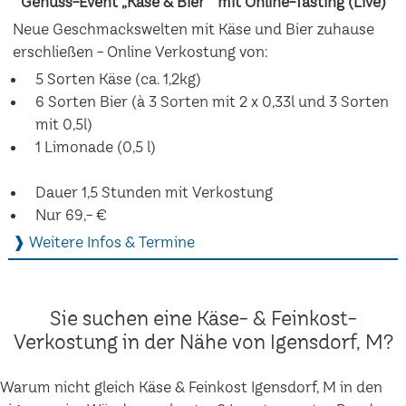
Genuss-Event „Käse & Bier“ mit Online-Tasting (Live)
Neue Geschmackswelten mit Käse und Bier zuhause
erschließen - Online Verkostung von:
5 Sorten Käse (ca. 1,2kg)
6 Sorten Bier (à 3 Sorten mit 2 x 0,33l und 3 Sorten
mit 0,5l)
1 Limonade (0,5 l)
Dauer 1,5 Stunden mit Verkostung
Nur 69,- €
❱ Weitere Infos & Termine
Sie suchen eine Käse- & Feinkost-
Verkostung in der Nähe von Igensdorf, M?
Warum nicht gleich Käse & Feinkost Igensdorf, M in den