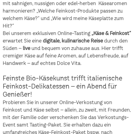
mit sahnigen, nussigen oder edel-herben Käsearomen
harmonieren? „Welche Feinkost-Produkte passen zu
welchem Käse?“ und „Wie wird meine Käseplatte zum
Hit?“
Bei unserem exklusiven Online-Tasting
„Käse & Feinkost“
erwartet Sie eine
digitale, kulinarische Reise
durch den
Süden –
live
und bequem von zuhause aus. Hier trifft
cremiger Käse auf feine Aromen, auf Lebensfreude, auf
Handwerk – auf echtes Dolce Vita.
Feinste Bio-Käsekunst trifft italienische
Feinkost-Delikatessen – ein Abend für
Genießer!
Probieren Sie in unserer Online-Verkostung von
Feinkost und Käse selbst – allein, zu zweit, mit Freunden,
mit der Familie oder verschenken Sie das Verkostungs-
Event samt Tasting-Paket. Sie erhalten dazu ein
umfangreiches Käse-Feinkost-Paket bspw. nach