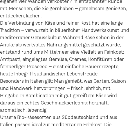
eigenen vier Wänden verkosten? In entspannter Runde
mit Menschen, die Sie gernhaben – gemeinsam genießen,
entdecken, lachen.
Die Verbindung von Käse und feiner Kost hat eine lange
Tradition – verwurzelt in bäuerlicher Handwerkskunst und
mediterraner Genusskultur. Während Käse schon in der
Antike als wertvolles Nahrungsmittel geschätzt wurde,
entstand rund ums Mittelmeer eine Vielfalt an Feinkost:
Antipasti, eingelegtes Gemüse, Cremes, Konfitüren oder
feinperliger Prosecco – einst einfache Bauernrezepte,
heute Inbegriff südländischer Lebensfreude.
Besonders in Italien gilt: Man genießt, was Garten, Saison
und Handwerk hervorbringen – frisch, ehrlich, mit
Hingabe. In Kombination mit gut gereiftem Käse wird
daraus ein echtes Geschmackserlebnis: herzhaft,
aromatisch, lebendig.
Unsere Bio-Käsesorten aus Süddeutschland und aus
Italien passen ideal zur mediterranen Feinkost. Die