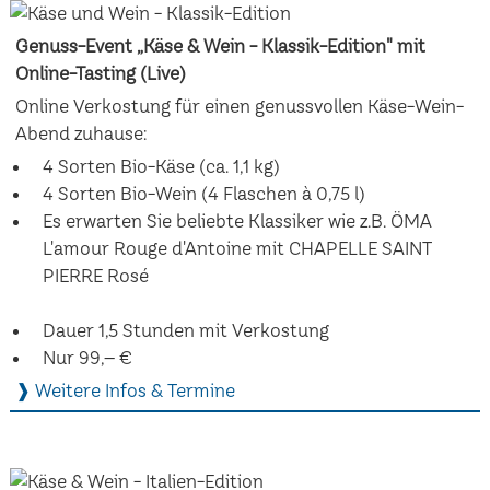
Genuss-Event „Käse & Wein - Klassik-Edition" mit
Online-Tasting (Live)
Online Verkostung für einen genussvollen Käse-Wein-
Abend zuhause:
4 Sorten Bio-Käse (ca. 1,1 kg)
4 Sorten Bio-Wein (4 Flaschen à 0,75 l)
Es erwarten Sie beliebte Klassiker wie z.B. ÖMA
L'amour Rouge d'Antoine mit CHAPELLE SAINT
PIERRE Rosé
Dauer 1,5 Stunden mit Verkostung
Nur 99,– €
❱ Weitere Infos & Termine