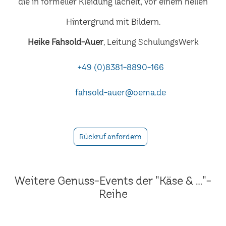
Heike Fahsold-Auer
, Leitung SchulungsWerk
+49 (0)8381-8890-166
fahsold-auer@oema.de
Rückruf anfordern
Weitere Genuss-Events der "Käse & ..."-
Reihe