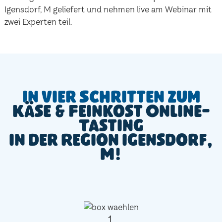
Igensdorf, M geliefert und nehmen live am Webinar mit
zwei Experten teil.
In vier Schritten zum
Käse & Feinkost Online-
Tasting
in der Region Igensdorf,
M!
1.