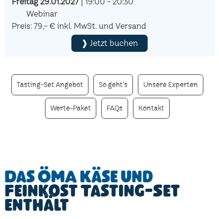
Freitag 29.01.2027
| 19:00 - 20:30
Webinar
Preis: 79,- € inkl. MwSt. und Versand
❱ Jetzt buchen
Tasting-Set Angebot
So geht's
Unsere Experten
Werte-Paket
FAQs
Kontakt
Das ÖMA Käse und
Feinkost Tasting-Set
enthält