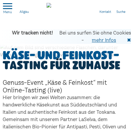
Kontakt
Suche
Allgäu
Wir tracken nicht!
Bei uns surfen Sie ohne Cookies
-
mehr Infos
✖
Käse- und Feinkost-
Tasting für zuhause
Genuss-Event „Käse & Feinkost“ mit
Online-Tasting (live)
Hier bringen wir zwei Welten zusammen: die
handwerkliche Käsekunst aus Süddeutschland und
Italien und authentische Feinkost aus der Toskana.
Gemeinsam mit unserem Partner LaSelva, dem
italienischen Bio-Pionier für Antipasti, Pesti, Oliven und