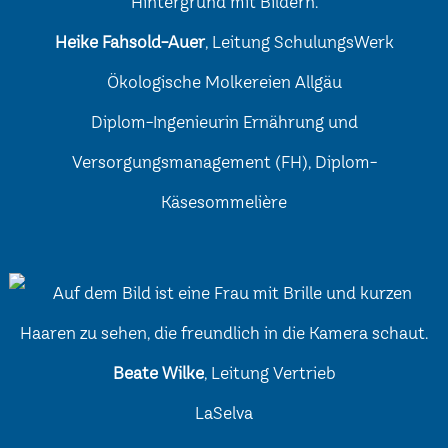
Heike Fahsold-Auer
, Leitung SchulungsWerk
Ökologische Molkereien Allgäu
Diplom-Ingenieurin Ernährung und
Versorgungsmanagement (FH), Diplom-
Käsesommelière
Beate Wilke
, Leitung Vertrieb
LaSelva