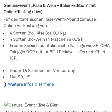
Genuss-Event „Käse & Wein - Italien-Edition“ mit
Online-Tasting (Live)
Für den italienischen Käse-Wein-Abend zuhause:
Online Verkostung von:
4 Sorten Bio-Käse (ca. 0,9 kg)
4 Sorten Bio-Wein (4 Flaschen à 0,75 l)
Freuen Sie sich auf italienische Pairings wie z.B. ÖMA
Taleggio DOP mit LA BELLE Malvasia Terre di Chieti
IGP.
Dauer 1,5 Stunden mit Verkostung
Nur 99,– €
❱ Weitere Infos & Termine