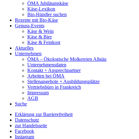
ÖMA Jubiläumskäse
Käse-Lexikon
Bio-Händler suchen
Rezepte mit Bio-Käse
Genuss-Events
Käse & Wein
Käse & Bier
Käse & Feinkost
Aktuelles
Unternehmen
ÖMA – Ökologische Molkereien Allgäu
Unternehmensdaten
Kontakt + Ansprechpartner
Arbeiten bei ÖMA
Stellenangebote + Ausbildungsplätze
Vertriebsbüro in Frankreich
Impressum
AGB
Suche
Erklärung zur Barrierefreiheit
Datenschutz
zur Handelsseite
Facebook
Instagram