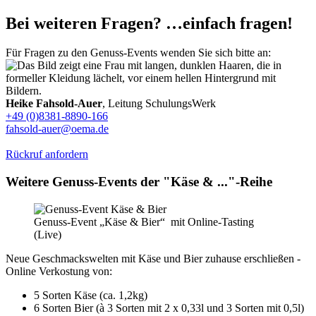
Bei weiteren Fragen? …einfach fragen!
Für Fragen zu den Genuss-Events wenden Sie sich bitte an:
Heike Fahsold-Auer
, Leitung SchulungsWerk
+49 (0)8381-8890-166
fahsold-auer@oema.de
Rückruf anfordern
Weitere Genuss-Events der "Käse & ..."-Reihe
Genuss-Event „Käse & Bier“ mit Online-Tasting
(Live)
Neue Geschmackswelten mit Käse und Bier zuhause erschließen -
Online Verkostung von:
5 Sorten Käse (ca. 1,2kg)
6 Sorten Bier (à 3 Sorten mit 2 x 0,33l und 3 Sorten mit 0,5l)