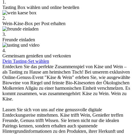
1.
Tasting Box wählen und online bestellen
2.
Wein-Käse-Box per Post erhalten
3.
Freunde einladen
4.
Gemeinsam genießen und verkosten
Dein Tasting-Set wählen
Entdecken Sie das perfekte Zusammenspiel von Käse und Wein –
als Tasting zu Hause am heimischen Tisch! Bei unserem exklusiven
Online-Genuss-Event "Käse & Wein" erleben Sie, wie ausgewählte
Bioweine von Riegel und feinste Bio-Käsesorten der Ökologischen
Molkereien Allgäu zu einer harmonischen Einheit verschmelzen. Es
kommt zusammen, was zusammengehört: Käse zu Wein. Wein zu
Käse.
Lassen Sie sich von uns auf eine genussvolle digitale
Entdeckungsreise mitnehmen. Käse trifft Wein, Genießer treffen
Freunde, Genuss trifft Wissen. Sie lernen nicht nur die idealen
Pairings kennen, sondern erhalten auch spannende
Hintergrundinformationen zu den Produkten, ihrer Herkunft und