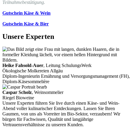
Teilnahmebestätigung.
Gutschein Käse & Wein
Gutschein Käse & Bier
Unsere Experten
Heike Fahsold-Auer
, Leitung SchulungsWerk
Ökologische Molkereien Allgäu
Diplom-Ingenieurin Ernährung und Versorgungsmanagement (FH),
Diplom-Käsesommelière
Caspar Scholz
, Weinsommelier
Riegel Bioweine
Unsere Experten führen Sie live durch einen Käse- und Wein-
Abend voller kulinarischer Entdeckungen. Lassen Sie Ihren
Gaumen, von uns als Vorreiter im Bio-Sektor, verzaubern! Wir
bürgen für Fachwissen, Qualität und langjährige
Vertrauensverhältnisse zu unseren Kunden.