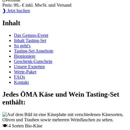
Preis: 99,- € inkl. MwSt. und Versand
❱ Jetzt buchen
Inhalt
Das Genuss-Event
Inhalt Tasting-Set
So geht's
Tasting-Set Angebote
Biopioniere
Geschenk-Gutschein
Unsere Experten
Werte-Paket
FAQs
Kontakt
Jedes ÖMA Käse und Wein Tasting-Set
enthält:
🍽 4 Sorten Bio-Käse