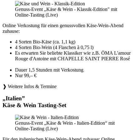
Genuss-Event „Käse & Wein - Klassik-Edition" mit
Online-Tasting (Live)
Online Verkostung für einen genussvollen Käse-Wein-Abend
zuhause:
4 Sorten Bio-Käse (ca. 1,1 kg)
4 Sorten Bio-Wein (4 Flaschen à 0,75 l)
Es erwarten Sie beliebte Klassiker wie z.B. ÖMA L'amour
Rouge d'Antoine mit CHAPELLE SAINT PIERRE Rosé
Dauer 1,5 Stunden mit Verkostung
Nur 99,– €
❱ Weitere Infos & Termine
„Italien”
Käse & Wein Tasting-Set
Genuss-Event „Käse & Wein - Italien-Edition“ mit
Online-Tasting (Live)
Für den italienischen Käse-Wein-Abend zuhause: Online