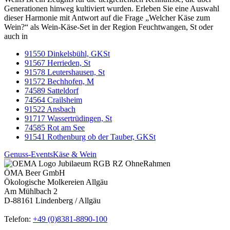
Generationen hinweg kultiviert wurden. Erleben Sie eine Auswahl
dieser Harmonie mit Antwort auf die Frage „Welcher Käse zum
Wein?“ als Wein-Käse-Set in der Region Feuchtwangen, St oder
auch in
91550 Dinkelsbühl, GKSt
91567 Herrieden, St
91578 Leutershausen, St
91572 Bechhofen, M
74589 Satteldorf
74564 Crailsheim
91522 Ansbach
91717 Wassertrüdingen, St
74585 Rot am See
91541 Rothenburg ob der Tauber, GKSt
Genuss-Events
Käse & Wein
ÖMA Beer GmbH
Ökologische Molkereien Allgäu
Am Mühlbach 2
D-88161 Lindenberg / Allgäu
Telefon:
+49 (0)8381-8890-100