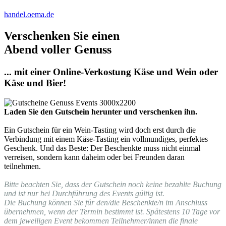
handel.oema.de
Verschenken Sie einen
Abend voller Genuss
... mit einer Online-Verkostung Käse und Wein oder
Käse und Bier!
Laden Sie den Gutschein herunter und verschenken ihn.
Ein Gutschein für ein Wein-Tasting wird doch erst durch die
Verbindung mit einem Käse-Tasting ein vollmundiges, perfektes
Geschenk. Und das Beste: Der Beschenkte muss nicht einmal
verreisen, sondern kann daheim oder bei Freunden daran
teilnehmen.
Bitte beachten Sie, dass der Gutschein noch keine bezahlte Buchung
und ist nur bei Durchführung des Events gültig ist.
Die Buchung können Sie für den/die Beschenkte/n im Anschluss
übernehmen, wenn der Termin bestimmt ist. Spätestens 10 Tage vor
dem jeweiligen Event bekommen Teilnehmer/innen die finale