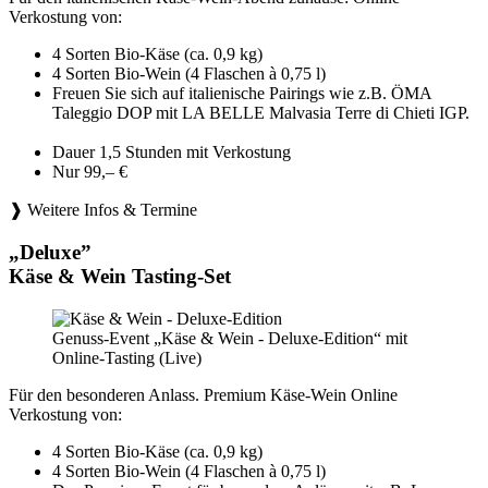
Verkostung von:
4 Sorten Bio-Käse (ca. 0,9 kg)
4 Sorten Bio-Wein (4 Flaschen à 0,75 l)
Freuen Sie sich auf italienische Pairings wie z.B. ÖMA
Taleggio DOP mit LA BELLE Malvasia Terre di Chieti IGP.
Dauer 1,5 Stunden mit Verkostung
Nur 99,– €
❱ Weitere Infos & Termine
„Deluxe”
Käse & Wein Tasting-Set
Genuss-Event „Käse & Wein - Deluxe-Edition“ mit
Online-Tasting (Live)
Für den besonderen Anlass. Premium Käse-Wein Online
Verkostung von:
4 Sorten Bio-Käse (ca. 0,9 kg)
4 Sorten Bio-Wein (4 Flaschen à 0,75 l)