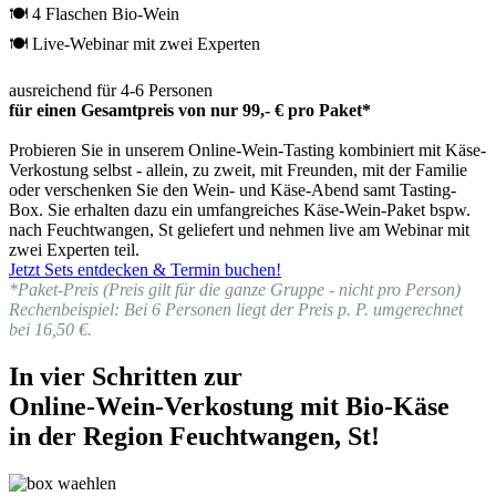
🍽 4 Flaschen Bio-Wein
🍽 Live-Webinar mit zwei Experten
ausreichend für 4-6 Personen
für einen Gesamtpreis von nur 99,- € pro Paket*
Probieren Sie in unserem Online-Wein-Tasting kombiniert mit Käse-
Verkostung selbst - allein, zu zweit, mit Freunden, mit der Familie
oder verschenken Sie den Wein- und Käse-Abend samt Tasting-
Box. Sie erhalten dazu ein umfangreiches Käse-Wein-Paket bspw.
nach Feuchtwangen, St geliefert und nehmen live am Webinar mit
zwei Experten teil.
Jetzt Sets entdecken & Termin buchen!
*Paket-Preis (Preis gilt für die ganze Gruppe - nicht pro Person)
Rechenbeispiel: Bei 6 Personen liegt der Preis p. P. umgerechnet
bei 16,50 €.
In vier Schritten zur
Online-Wein-Verkostung mit Bio-Käse
in der Region Feuchtwangen, St!