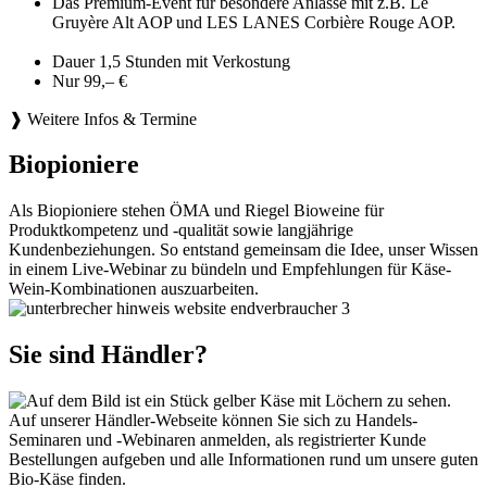
Das Premium-Event für besondere Anlässe mit z.B. Le
Gruyère Alt AOP und LES LANES Corbière Rouge AOP.
Dauer 1,5 Stunden mit Verkostung
Nur 99,– €
❱ Weitere Infos & Termine
Biopioniere
Als Biopioniere stehen ÖMA und Riegel Bioweine für
Produktkompetenz und -qualität sowie langjährige
Kundenbeziehungen. So entstand gemeinsam die Idee, unser Wissen
in einem Live-Webinar zu bündeln und Empfehlungen für Käse-
Wein-Kombinationen auszuarbeiten.
Sie sind Händler?
Auf unserer Händler-Webseite können Sie sich zu Handels-
Seminaren und -Webinaren anmelden, als registrierter Kunde
Bestellungen aufgeben und alle Informationen rund um unsere guten
Bio-Käse finden.