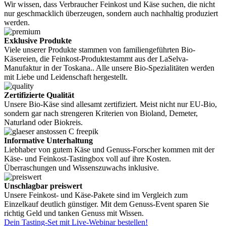
Wir wissen, dass Verbraucher Feinkost und Käse suchen, die nicht
nur geschmacklich überzeugen, sondern auch nachhaltig produziert
werden.
Exklusive Produkte
Viele unserer Produkte stammen von familiengeführten Bio-
Käsereien, die Feinkost-Produktestammt aus der LaSelva-
Manufaktur in der Toskana.. Alle unsere Bio-Spezialitäten werden
mit Liebe und Leidenschaft hergestellt.
Zertifizierte Qualität
Unsere Bio-Käse sind allesamt zertifiziert. Meist nicht nur EU-Bio,
sondern gar nach strengeren Kriterien von Bioland, Demeter,
Naturland oder Biokreis.
Informative Unterhaltung
Liebhaber von gutem Käse und Genuss-Forscher kommen mit der
Käse- und Feinkost-Tastingbox voll auf ihre Kosten.
Überraschungen und Wissenszuwachs inklusive.
Unschlagbar preiswert
Unsere Feinkost- und Käse-Pakete sind im Vergleich zum
Einzelkauf deutlich günstiger. Mit dem Genuss-Event sparen Sie
richtig Geld und tanken Genuss mit Wissen.
Dein Tasting-Set mit Live-Webinar bestellen!