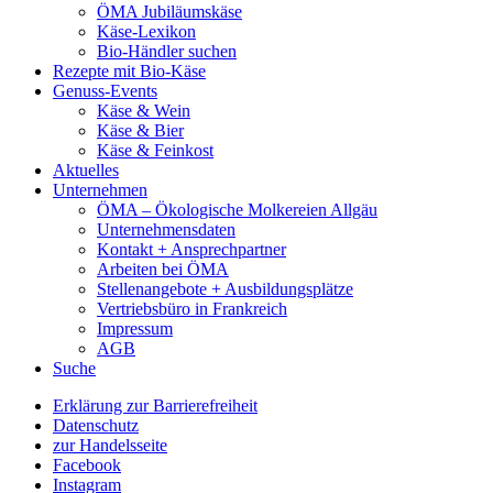
ÖMA Jubiläumskäse
Käse-Lexikon
Bio-Händler suchen
Rezepte mit Bio-Käse
Genuss-Events
Käse & Wein
Käse & Bier
Käse & Feinkost
Aktuelles
Unternehmen
ÖMA – Ökologische Molkereien Allgäu
Unternehmensdaten
Kontakt + Ansprechpartner
Arbeiten bei ÖMA
Stellenangebote + Ausbildungsplätze
Vertriebsbüro in Frankreich
Impressum
AGB
Suche
Erklärung zur Barrierefreiheit
Datenschutz
zur Handelsseite
Facebook
Instagram