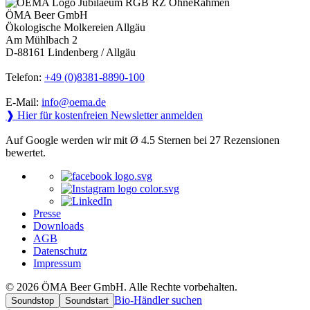
ÖMA Beer GmbH
Ökologische Molkereien Allgäu
Am Mühlbach 2
D-88161 Lindenberg / Allgäu
Telefon:
+49 (0)8381-8890-100
E-Mail:
info@oema.de
❱ Hier für kostenfreien Newsletter anmelden
Auf Google werden wir mit Ø 4.5 Sternen bei 27 Rezensionen
bewertet.
Presse
Downloads
AGB
Datenschutz
Impressum
© 2026 ÖMA Beer GmbH. Alle Rechte vorbehalten.
Bio-Händler suchen
Soundstop
Soundstart