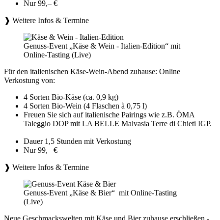
Nur 99,– €
❱ Weitere Infos & Termine
Genuss-Event „Käse & Wein - Italien-Edition“ mit
Online-Tasting (Live)
Für den italienischen Käse-Wein-Abend zuhause: Online
Verkostung von:
4 Sorten Bio-Käse (ca. 0,9 kg)
4 Sorten Bio-Wein (4 Flaschen à 0,75 l)
Freuen Sie sich auf italienische Pairings wie z.B. ÖMA
Taleggio DOP mit LA BELLE Malvasia Terre di Chieti IGP.
Dauer 1,5 Stunden mit Verkostung
Nur 99,– €
❱ Weitere Infos & Termine
Genuss-Event „Käse & Bier“ mit Online-Tasting
(Live)
Neue Geschmackswelten mit Käse und Bier zuhause erschließen -