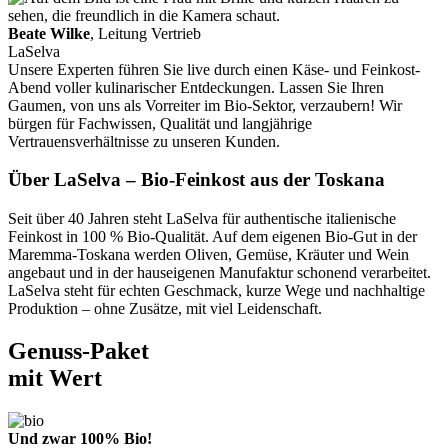
Beate Wilke
, Leitung Vertrieb
LaSelva
Unsere Experten führen Sie live durch einen Käse- und Feinkost-
Abend voller kulinarischer Entdeckungen. Lassen Sie Ihren
Gaumen, von uns als Vorreiter im Bio-Sektor, verzaubern! Wir
bürgen für Fachwissen, Qualität und langjährige
Vertrauensverhältnisse zu unseren Kunden.
Über LaSelva – Bio-Feinkost aus der Toskana
Seit über 40 Jahren steht LaSelva für authentische italienische
Feinkost in 100 % Bio-Qualität. Auf dem eigenen Bio-Gut in der
Maremma-Toskana werden Oliven, Gemüse, Kräuter und Wein
angebaut und in der hauseigenen Manufaktur schonend verarbeitet.
LaSelva steht für echten Geschmack, kurze Wege und nachhaltige
Produktion – ohne Zusätze, mit viel Leidenschaft.
Genuss-Paket
mit Wert
Und zwar 100% Bio!