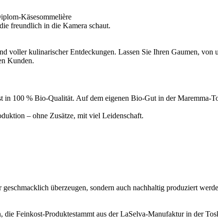
Diplom-Käsesommelière
d voller kulinarischer Entdeckungen. Lassen Sie Ihren Gaumen, von un
ren Kunden.
inkost in 100 % Bio-Qualität. Auf dem eigenen Bio-Gut in der Maremma
uktion – ohne Zusätze, mit viel Leidenschaft.
ur geschmacklich überzeugen, sondern auch nachhaltig produziert werde
, die Feinkost-Produktestammt aus der LaSelva-Manufaktur in der Tosk