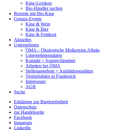
Käse-Lexikon
Bio-Händler suchen
Rezepte mit Bio-Käse
Genuss-Events
Käse & Wein
Käse & Bier
Käse & Feinkost
Aktuelles
Unternehmen
ÖMA – Ökologische Molkereien Allgäu
Unternehmensdaten
Kontakt + Ansprechpartner
Arbeiten bei ÖMA
Stellenangebote + Ausbildungsplätze
Vertriebsbüro in Frankreich
Impressum
AGB
Suche
Erklärung zur Barrierefreiheit
Datenschutz
zur Handelsseite
Facebook
Instagram
LinkedIn