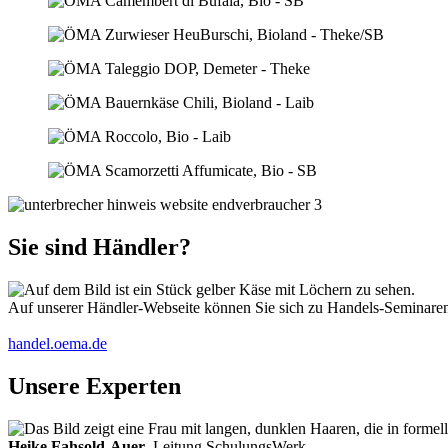
Sie sind Händler?
Auf unserer Händler-Webseite können Sie sich zu Handels-Seminaren 
handel.oema.de
Unsere Experten
Heike Fahsold-Auer
, Leitung SchulungsWerk