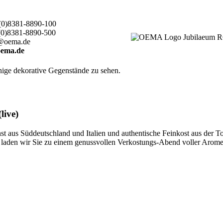
(0)8381-8890-100
(0)8381-8890-500
@oema.de
ema.de
live)
 aus Süddeutschland und Italien und authentische Feinkost aus der T
ten, laden wir Sie zu einem genussvollen Verkostungs-Abend voller Aro