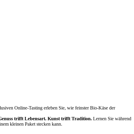
siven Online-Tasting erleben Sie, wie feinster Bio-Käse der
Genuss trifft Lebensart.
Kunst trifft Tradition.
Lernen Sie während
einem kleinen Paket stecken kann.