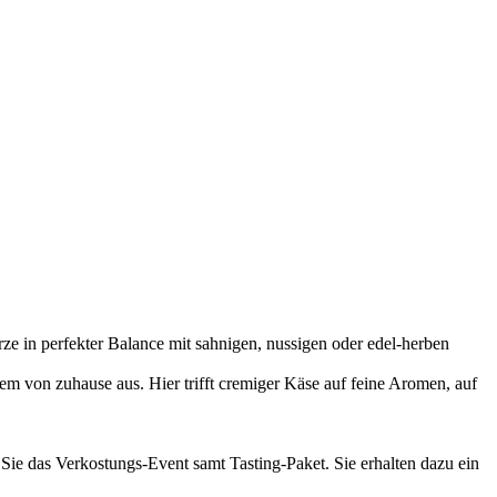
e in perfekter Balance mit sahnigen, nussigen oder edel-herben
m von zuhause aus. Hier trifft cremiger Käse auf feine Aromen, auf
 Sie das Verkostungs-Event samt Tasting-Paket. Sie erhalten dazu ein