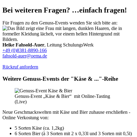
Bei weiteren Fragen? …einfach fragen!
Für Fragen zu den Genuss-Events wenden Sie sich bitte an:
Heike Fahsold-Auer
, Leitung SchulungsWerk
+49 (0)8381-8890-166
fahsold-auer@oema.de
Rückruf anfordern
Weitere Genuss-Events der "Käse & ..."-Reihe
Genuss-Event „Käse & Bier“ mit Online-Tasting
(Live)
Neue Geschmackswelten mit Käse und Bier zuhause erschließen -
Online Verkostung von:
5 Sorten Käse (ca. 1,2kg)
6 Sorten Bier (à 3 Sorten mit 2 x 0,33l und 3 Sorten mit 0,5l)