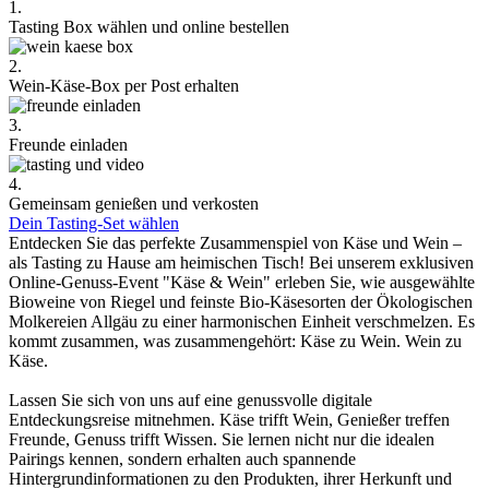
1.
Tasting Box wählen und online bestellen
2.
Wein-Käse-Box per Post erhalten
3.
Freunde einladen
4.
Gemeinsam genießen und verkosten
Dein Tasting-Set wählen
Entdecken Sie das perfekte Zusammenspiel von Käse und Wein –
als Tasting zu Hause am heimischen Tisch! Bei unserem exklusiven
Online-Genuss-Event "Käse & Wein" erleben Sie, wie ausgewählte
Bioweine von Riegel und feinste Bio-Käsesorten der Ökologischen
Molkereien Allgäu zu einer harmonischen Einheit verschmelzen. Es
kommt zusammen, was zusammengehört: Käse zu Wein. Wein zu
Käse.
Lassen Sie sich von uns auf eine genussvolle digitale
Entdeckungsreise mitnehmen. Käse trifft Wein, Genießer treffen
Freunde, Genuss trifft Wissen. Sie lernen nicht nur die idealen
Pairings kennen, sondern erhalten auch spannende
Hintergrundinformationen zu den Produkten, ihrer Herkunft und