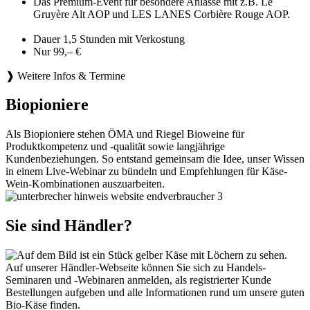
Das Premium-Event für besondere Anlässe mit z.B. Le
Gruyère Alt AOP und LES LANES Corbière Rouge AOP.
Dauer 1,5 Stunden mit Verkostung
Nur 99,– €
❱ Weitere Infos & Termine
Biopioniere
Als Biopioniere stehen ÖMA und Riegel Bioweine für
Produktkompetenz und -qualität sowie langjährige
Kundenbeziehungen. So entstand gemeinsam die Idee, unser Wissen
in einem Live-Webinar zu bündeln und Empfehlungen für Käse-
Wein-Kombinationen auszuarbeiten.
Sie sind Händler?
Auf unserer Händler-Webseite können Sie sich zu Handels-
Seminaren und -Webinaren anmelden, als registrierter Kunde
Bestellungen aufgeben und alle Informationen rund um unsere guten
Bio-Käse finden.