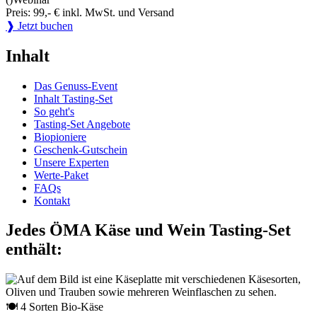
Preis: 99,- € inkl. MwSt. und Versand
❱ Jetzt buchen
Inhalt
Das Genuss-Event
Inhalt Tasting-Set
So geht's
Tasting-Set Angebote
Biopioniere
Geschenk-Gutschein
Unsere Experten
Werte-Paket
FAQs
Kontakt
Jedes ÖMA Käse und Wein Tasting-Set
enthält:
🍽 4 Sorten Bio-Käse