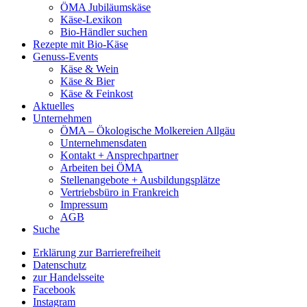
ÖMA Jubiläumskäse
Käse-Lexikon
Bio-Händler suchen
Rezepte mit Bio-Käse
Genuss-Events
Käse & Wein
Käse & Bier
Käse & Feinkost
Aktuelles
Unternehmen
ÖMA – Ökologische Molkereien Allgäu
Unternehmensdaten
Kontakt + Ansprechpartner
Arbeiten bei ÖMA
Stellenangebote + Ausbildungsplätze
Vertriebsbüro in Frankreich
Impressum
AGB
Suche
Erklärung zur Barrierefreiheit
Datenschutz
zur Handelsseite
Facebook
Instagram