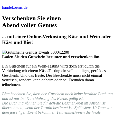
handel.oema.de
Verschenken Sie einen
Abend voller Genuss
... mit einer Online-Verkostung Käse und Wein oder
Käse und Bier!
Laden Sie den Gutschein herunter und verschenken ihn.
Ein Gutschein für ein Wein-Tasting wird doch erst durch die
Verbindung mit einem Käse-Tasting ein vollmundiges, perfektes
Geschenk. Und das Beste: Der Beschenkte muss nicht einmal
verreisen, sondern kann daheim oder bei Freunden daran
teilnehmen.
Bitte beachten Sie, dass der Gutschein noch keine bezahlte Buchung
und ist nur bei Durchführung des Events gültig ist.
Die Buchung können Sie für den/die Beschenkte/n im Anschluss
übernehmen, wenn der Termin bestimmt ist. Spätestens 10 Tage vor
dem jeweiligen Event bekommen Teilnehmer/innen die finale