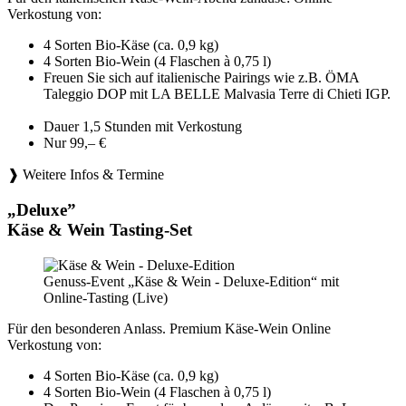
Verkostung von:
4 Sorten Bio-Käse (ca. 0,9 kg)
4 Sorten Bio-Wein (4 Flaschen à 0,75 l)
Freuen Sie sich auf italienische Pairings wie z.B. ÖMA
Taleggio DOP mit LA BELLE Malvasia Terre di Chieti IGP.
Dauer 1,5 Stunden mit Verkostung
Nur 99,– €
❱ Weitere Infos & Termine
„Deluxe”
Käse & Wein Tasting-Set
Genuss-Event „Käse & Wein - Deluxe-Edition“ mit
Online-Tasting (Live)
Für den besonderen Anlass. Premium Käse-Wein Online
Verkostung von:
4 Sorten Bio-Käse (ca. 0,9 kg)
4 Sorten Bio-Wein (4 Flaschen à 0,75 l)