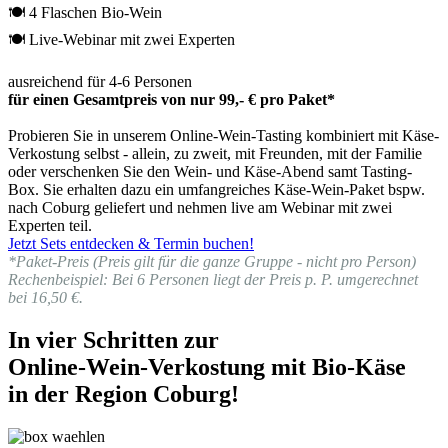
🍽 4 Flaschen Bio-Wein
🍽 Live-Webinar mit zwei Experten
ausreichend für 4-6 Personen
für einen Gesamtpreis von nur 99,- € pro Paket*
Probieren Sie in unserem Online-Wein-Tasting kombiniert mit Käse-
Verkostung selbst - allein, zu zweit, mit Freunden, mit der Familie
oder verschenken Sie den Wein- und Käse-Abend samt Tasting-
Box. Sie erhalten dazu ein umfangreiches Käse-Wein-Paket bspw.
nach Coburg geliefert und nehmen live am Webinar mit zwei
Experten teil.
Jetzt Sets entdecken & Termin buchen!
*Paket-Preis (Preis gilt für die ganze Gruppe - nicht pro Person)
Rechenbeispiel: Bei 6 Personen liegt der Preis p. P. umgerechnet
bei 16,50 €.
In vier Schritten zur
Online-Wein-Verkostung mit Bio-Käse
in der Region Coburg!