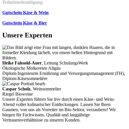
Teilnahmebestätigung.
Gutschein Käse & Wein
Gutschein Käse & Bier
Unsere Experten
Heike Fahsold-Auer
, Leitung SchulungsWerk
Ökologische Molkereien Allgäu
Diplom-Ingenieurin Ernährung und Versorgungsmanagement (FH),
Diplom-Käsesommelière
Caspar Scholz
, Weinsommelier
Riegel Bioweine
Unsere Experten führen Sie live durch einen Käse- und Wein-
Abend voller kulinarischer Entdeckungen. Lassen Sie Ihren
Gaumen, von uns als Vorreiter im Bio-Sektor, verzaubern! Wir
bürgen für Fachwissen, Qualität und langjährige
Vertrauensverhältnisse zu unseren Kunden.