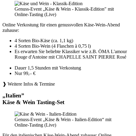
Genuss-Event „Käse & Wein - Klassik-Edition" mit
Online-Tasting (Live)
Online Verkostung für einen genussvollen Käse-Wein-Abend
zuhause:
4 Sorten Bio-Käse (ca. 1,1 kg)
4 Sorten Bio-Wein (4 Flaschen à 0,75 l)
Es erwarten Sie beliebte Klassiker wie z.B. ÖMA L'amour
Rouge d'Antoine mit CHAPELLE SAINT PIERRE Rosé
Dauer 1,5 Stunden mit Verkostung
Nur 99,– €
❱ Weitere Infos & Termine
„Italien”
Käse & Wein Tasting-Set
Genuss-Event „Käse & Wein - Italien-Edition“ mit
Online-Tasting (Live)
Für den italienischen Käse-Wein-Abend zuhause: Online