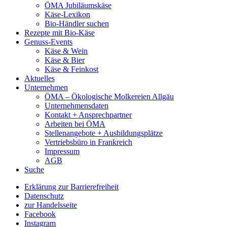
ÖMA Jubiläumskäse
Käse-Lexikon
Bio-Händler suchen
Rezepte mit Bio-Käse
Genuss-Events
Käse & Wein
Käse & Bier
Käse & Feinkost
Aktuelles
Unternehmen
ÖMA – Ökologische Molkereien Allgäu
Unternehmensdaten
Kontakt + Ansprechpartner
Arbeiten bei ÖMA
Stellenangebote + Ausbildungsplätze
Vertriebsbüro in Frankreich
Impressum
AGB
Suche
Erklärung zur Barrierefreiheit
Datenschutz
zur Handelsseite
Facebook
Instagram