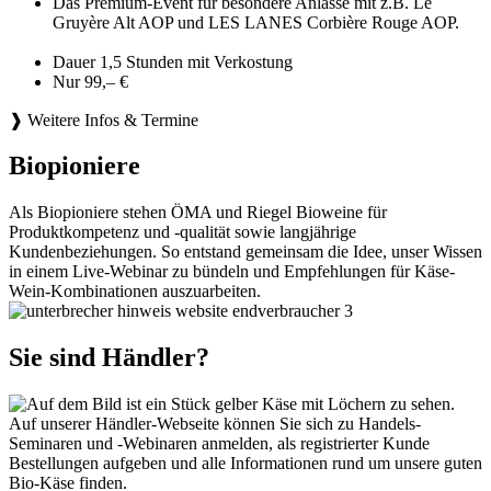
Das Premium-Event für besondere Anlässe mit z.B. Le
Gruyère Alt AOP und LES LANES Corbière Rouge AOP.
Dauer 1,5 Stunden mit Verkostung
Nur 99,– €
❱ Weitere Infos & Termine
Biopioniere
Als Biopioniere stehen ÖMA und Riegel Bioweine für
Produktkompetenz und -qualität sowie langjährige
Kundenbeziehungen. So entstand gemeinsam die Idee, unser Wissen
in einem Live-Webinar zu bündeln und Empfehlungen für Käse-
Wein-Kombinationen auszuarbeiten.
Sie sind Händler?
Auf unserer Händler-Webseite können Sie sich zu Handels-
Seminaren und -Webinaren anmelden, als registrierter Kunde
Bestellungen aufgeben und alle Informationen rund um unsere guten
Bio-Käse finden.