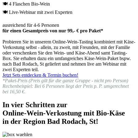
🍽 4 Flaschen Bio-Wein
🍽 Live-Webinar mit zwei Experten
ausreichend für 4-6 Personen
für einen Gesamtpreis von nur 99,- € pro Paket*
Probieren Sie in unserem Online-Wein-Tasting kombiniert mit Käse-
Verkostung selbst - allein, zu zweit, mit Freunden, mit der Familie
oder verschenken Sie den Wein- und Käse-Abend samt Tasting-
Box. Sie erhalten dazu ein umfangreiches Käse-Wein-Paket bspw.
nach Bad Rodach, St geliefert und nehmen live am Webinar mit
zwei Experten teil.
Jetzt Sets entdecken & Termin buchen!
*Paket-Preis (Preis gilt für die ganze Gruppe - nicht pro Person)
Rechenbeispiel: Bei 6 Personen liegt der Preis p. P. umgerechnet
bei 16,50 €.
In vier Schritten zur
Online-Wein-Verkostung mit Bio-Käse
in der Region Bad Rodach, St!