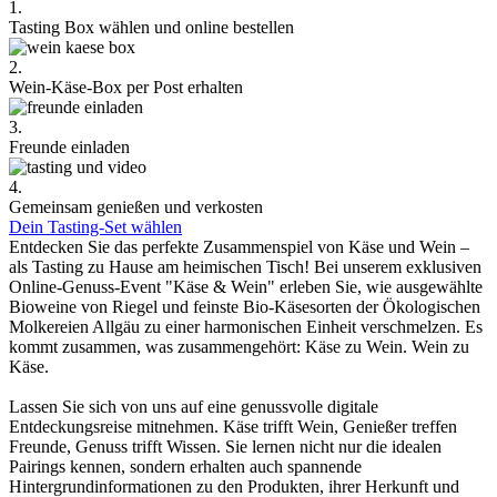
1.
Tasting Box wählen und online bestellen
2.
Wein-Käse-Box per Post erhalten
3.
Freunde einladen
4.
Gemeinsam genießen und verkosten
Dein Tasting-Set wählen
Entdecken Sie das perfekte Zusammenspiel von Käse und Wein –
als Tasting zu Hause am heimischen Tisch! Bei unserem exklusiven
Online-Genuss-Event "Käse & Wein" erleben Sie, wie ausgewählte
Bioweine von Riegel und feinste Bio-Käsesorten der Ökologischen
Molkereien Allgäu zu einer harmonischen Einheit verschmelzen. Es
kommt zusammen, was zusammengehört: Käse zu Wein. Wein zu
Käse.
Lassen Sie sich von uns auf eine genussvolle digitale
Entdeckungsreise mitnehmen. Käse trifft Wein, Genießer treffen
Freunde, Genuss trifft Wissen. Sie lernen nicht nur die idealen
Pairings kennen, sondern erhalten auch spannende
Hintergrundinformationen zu den Produkten, ihrer Herkunft und