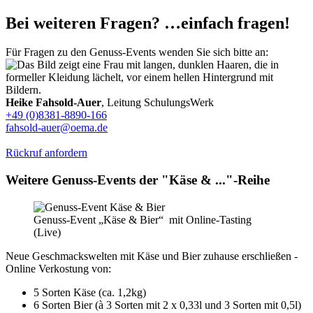
Bei weiteren Fragen? …einfach fragen!
Für Fragen zu den Genuss-Events wenden Sie sich bitte an:
Heike Fahsold-Auer
, Leitung SchulungsWerk
+49 (0)8381-8890-166
fahsold-auer@oema.de
Rückruf anfordern
Weitere Genuss-Events der "Käse & ..."-Reihe
Genuss-Event „Käse & Bier“ mit Online-Tasting
(Live)
Neue Geschmackswelten mit Käse und Bier zuhause erschließen -
Online Verkostung von:
5 Sorten Käse (ca. 1,2kg)
6 Sorten Bier (à 3 Sorten mit 2 x 0,33l und 3 Sorten mit 0,5l)