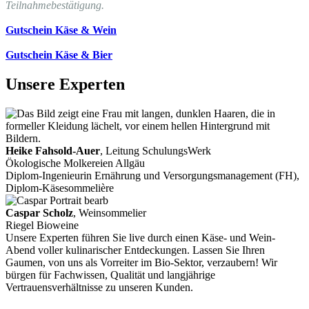
Teilnahmebestätigung.
Gutschein Käse & Wein
Gutschein Käse & Bier
Unsere Experten
Heike Fahsold-Auer
, Leitung SchulungsWerk
Ökologische Molkereien Allgäu
Diplom-Ingenieurin Ernährung und Versorgungsmanagement (FH),
Diplom-Käsesommelière
Caspar Scholz
, Weinsommelier
Riegel Bioweine
Unsere Experten führen Sie live durch einen Käse- und Wein-
Abend voller kulinarischer Entdeckungen. Lassen Sie Ihren
Gaumen, von uns als Vorreiter im Bio-Sektor, verzaubern! Wir
bürgen für Fachwissen, Qualität und langjährige
Vertrauensverhältnisse zu unseren Kunden.