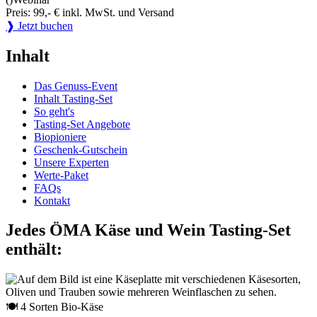
Preis: 99,- € inkl. MwSt. und Versand
❱ Jetzt buchen
Inhalt
Das Genuss-Event
Inhalt Tasting-Set
So geht's
Tasting-Set Angebote
Biopioniere
Geschenk-Gutschein
Unsere Experten
Werte-Paket
FAQs
Kontakt
Jedes ÖMA Käse und Wein Tasting-Set
enthält:
🍽 4 Sorten Bio-Käse