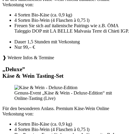
Verkostung von:
4 Sorten Bio-Käse (ca. 0,9 kg)
4 Sorten Bio-Wein (4 Flaschen à 0,75 l)
Freuen Sie sich auf italienische Pairings wie z.B. ÖMA
Taleggio DOP mit LA BELLE Malvasia Terre di Chieti IGP.
Dauer 1,5 Stunden mit Verkostung
Nur 99,– €
❱ Weitere Infos & Termine
„Deluxe”
Käse & Wein Tasting-Set
Genuss-Event „Käse & Wein - Deluxe-Edition“ mit
Online-Tasting (Live)
Für den besonderen Anlass. Premium Käse-Wein Online
Verkostung von:
4 Sorten Bio-Käse (ca. 0,9 kg)
4 Sorten Bio-Wein (4 Flaschen à 0,75 l)