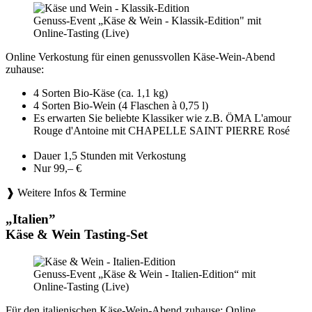
Genuss-Event „Käse & Wein - Klassik-Edition" mit
Online-Tasting (Live)
Online Verkostung für einen genussvollen Käse-Wein-Abend
zuhause:
4 Sorten Bio-Käse (ca. 1,1 kg)
4 Sorten Bio-Wein (4 Flaschen à 0,75 l)
Es erwarten Sie beliebte Klassiker wie z.B. ÖMA L'amour
Rouge d'Antoine mit CHAPELLE SAINT PIERRE Rosé
Dauer 1,5 Stunden mit Verkostung
Nur 99,– €
❱ Weitere Infos & Termine
„Italien”
Käse & Wein Tasting-Set
Genuss-Event „Käse & Wein - Italien-Edition“ mit
Online-Tasting (Live)
Für den italienischen Käse-Wein-Abend zuhause: Online