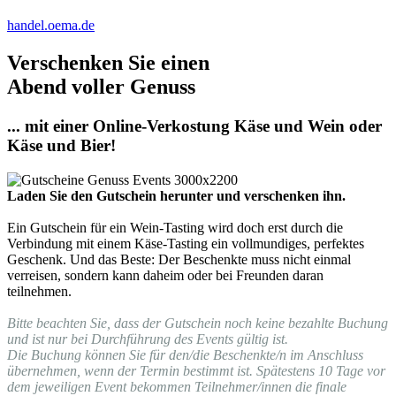
handel.oema.de
Verschenken Sie einen
Abend voller Genuss
... mit einer Online-Verkostung Käse und Wein oder
Käse und Bier!
Laden Sie den Gutschein herunter und verschenken ihn.
Ein Gutschein für ein Wein-Tasting wird doch erst durch die
Verbindung mit einem Käse-Tasting ein vollmundiges, perfektes
Geschenk. Und das Beste: Der Beschenkte muss nicht einmal
verreisen, sondern kann daheim oder bei Freunden daran
teilnehmen.
Bitte beachten Sie, dass der Gutschein noch keine bezahlte Buchung
und ist nur bei Durchführung des Events gültig ist.
Die Buchung können Sie für den/die Beschenkte/n im Anschluss
übernehmen, wenn der Termin bestimmt ist. Spätestens 10 Tage vor
dem jeweiligen Event bekommen Teilnehmer/innen die finale